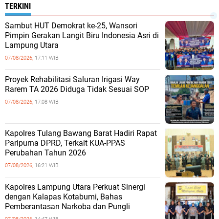
TERKINI
Sambut HUT Demokrat ke-25, Wansori
Pimpin Gerakan Langit Biru Indonesia Asri di
Lampung Utara
07/08/2026,
17:11 WIB
Proyek Rehabilitasi Saluran Irigasi Way
Rarem TA 2026 Diduga Tidak Sesuai SOP
07/08/2026,
17:08 WIB
Kapolres Tulang Bawang Barat Hadiri Rapat
Paripurna DPRD, Terkait KUA-PPAS
Perubahan Tahun 2026
07/08/2026,
16:21 WIB
Kapolres Lampung Utara Perkuat Sinergi
dengan Kalapas Kotabumi, Bahas
Pemberantasan Narkoba dan Pungli