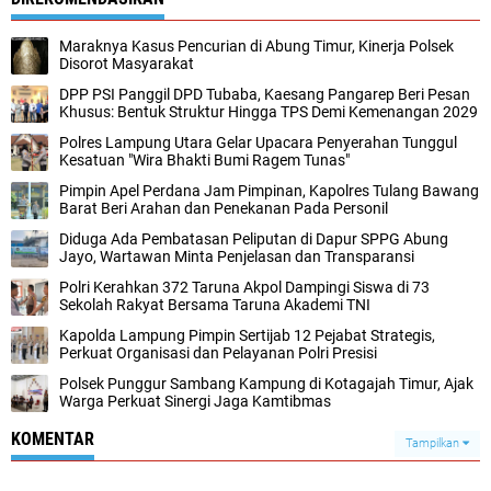
Maraknya Kasus Pencurian di Abung Timur, Kinerja Polsek
Disorot Masyarakat
DPP PSI Panggil DPD Tubaba, Kaesang Pangarep Beri Pesan
Khusus: Bentuk Struktur Hingga TPS Demi Kemenangan 2029
Polres Lampung Utara Gelar Upacara Penyerahan Tunggul
Kesatuan "Wira Bhakti Bumi Ragem Tunas"
Pimpin Apel Perdana Jam Pimpinan, Kapolres Tulang Bawang
Barat Beri Arahan dan Penekanan Pada Personil
Diduga Ada Pembatasan Peliputan di Dapur SPPG Abung
Jayo, Wartawan Minta Penjelasan dan Transparansi
Polri Kerahkan 372 Taruna Akpol Dampingi Siswa di 73
Sekolah Rakyat Bersama Taruna Akademi TNI
Kapolda Lampung Pimpin Sertijab 12 Pejabat Strategis,
Perkuat Organisasi dan Pelayanan Polri Presisi
Polsek Punggur Sambang Kampung di Kotagajah Timur, Ajak
Warga Perkuat Sinergi Jaga Kamtibmas
KOMENTAR
Tampilkan