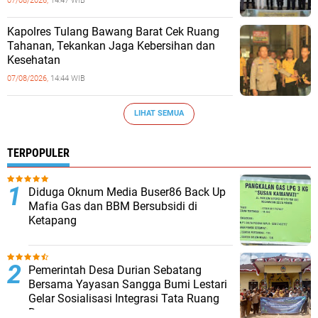
07/08/2026,
14:47 WIB
Kapolres Tulang Bawang Barat Cek Ruang
Tahanan, Tekankan Jaga Kebersihan dan
Kesehatan
07/08/2026,
14:44 WIB
LIHAT SEMUA
TERPOPULER
Diduga Oknum Media Buser86 Back Up
Mafia Gas dan BBM Bersubsidi di
Ketapang
Pemerintah Desa Durian Sebatang
Bersama Yayasan Sangga Bumi Lestari
Gelar Sosialisasi Integrasi Tata Ruang
Desa