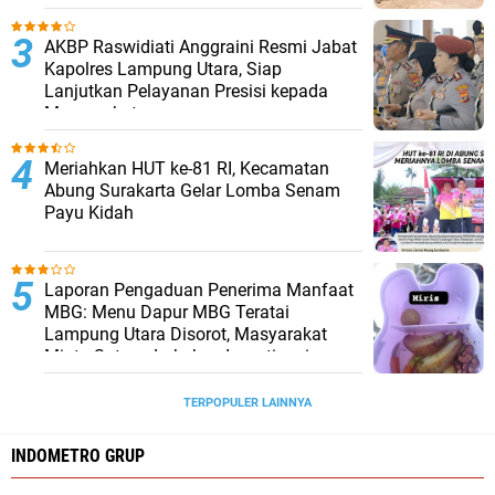
AKBP Raswidiati Anggraini Resmi Jabat
Kapolres Lampung Utara, Siap
Lanjutkan Pelayanan Presisi kepada
Masyarakat
Meriahkan HUT ke-81 RI, Kecamatan
Abung Surakarta Gelar Lomba Senam
Payu Kidah
Laporan Pengaduan Penerima Manfaat
MBG: Menu Dapur MBG Teratai
Lampung Utara Disorot, Masyarakat
Minta Satgas Lakukan Investigasi
TERPOPULER LAINNYA
INDOMETRO GRUP