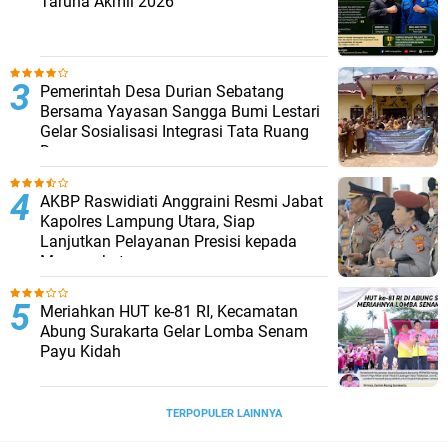
Taruna Akmil 2026
Pemerintah Desa Durian Sebatang
Bersama Yayasan Sangga Bumi Lestari
Gelar Sosialisasi Integrasi Tata Ruang
Desa
AKBP Raswidiati Anggraini Resmi Jabat
Kapolres Lampung Utara, Siap
Lanjutkan Pelayanan Presisi kepada
Masyarakat
Meriahkan HUT ke-81 RI, Kecamatan
Abung Surakarta Gelar Lomba Senam
Payu Kidah
TERPOPULER LAINNYA