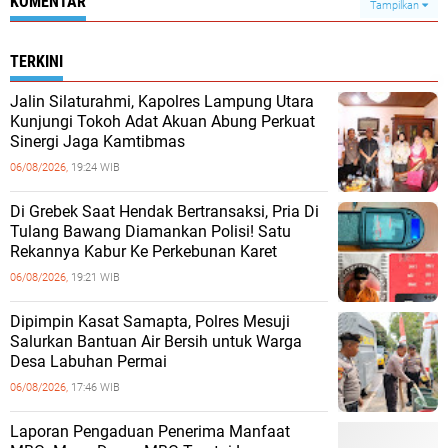
KOMENTAR
Tampilkan
TERKINI
Jalin Silaturahmi, Kapolres Lampung Utara
Kunjungi Tokoh Adat Akuan Abung Perkuat
Sinergi Jaga Kamtibmas
06/08/2026,
19:24 WIB
Di Grebek Saat Hendak Bertransaksi, Pria Di
Tulang Bawang Diamankan Polisi! Satu
Rekannya Kabur Ke Perkebunan Karet
06/08/2026,
19:21 WIB
Dipimpin Kasat Samapta, Polres Mesuji
Salurkan Bantuan Air Bersih untuk Warga
Desa Labuhan Permai
06/08/2026,
17:46 WIB
Laporan Pengaduan Penerima Manfaat