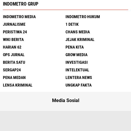
INDOMETRO GRUP
INDOMETRO MEDIA
INDOMETRO HUKUM
JURNALISME
1 DETIK
PERISTIWA 24
CHANS MEDIA
WIKI BERITA
JEJAK KRIMINAL
HARIAN 62
PENA KITA
OPS JURNAL
GROW MEDIA
BERITA SATU
INVESTIGASI
SERGAP24
INTELEKTUAL
PENA MEDAN
LENTERA NEWS
LENSA KRIMINAL
UNGKAP FAKTA
Media Sosial
Redaksi
UU Pers
Kode Etik
Sitemap
Pedoman
Peluang Wartawan
Iklan Murah