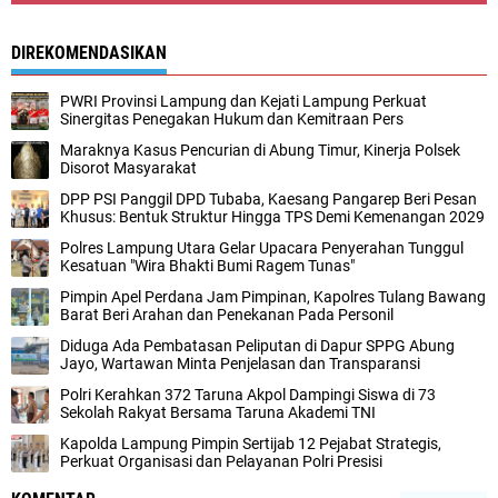
DIREKOMENDASIKAN
PWRI Provinsi Lampung dan Kejati Lampung Perkuat
Sinergitas Penegakan Hukum dan Kemitraan Pers
Maraknya Kasus Pencurian di Abung Timur, Kinerja Polsek
Disorot Masyarakat
DPP PSI Panggil DPD Tubaba, Kaesang Pangarep Beri Pesan
Khusus: Bentuk Struktur Hingga TPS Demi Kemenangan 2029
Polres Lampung Utara Gelar Upacara Penyerahan Tunggul
Kesatuan "Wira Bhakti Bumi Ragem Tunas"
Pimpin Apel Perdana Jam Pimpinan, Kapolres Tulang Bawang
Barat Beri Arahan dan Penekanan Pada Personil
Diduga Ada Pembatasan Peliputan di Dapur SPPG Abung
Jayo, Wartawan Minta Penjelasan dan Transparansi
Polri Kerahkan 372 Taruna Akpol Dampingi Siswa di 73
Sekolah Rakyat Bersama Taruna Akademi TNI
Kapolda Lampung Pimpin Sertijab 12 Pejabat Strategis,
Perkuat Organisasi dan Pelayanan Polri Presisi