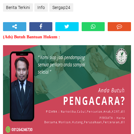
Berita Terkini
Info
Sergap24
(Ads) Butuh Bantuan Hukum :