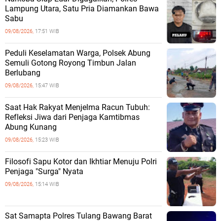
Lampung Utara, Satu Pria Diamankan Bawa
Sabu
09/08/2026,
17:51 WIB
Peduli Keselamatan Warga, Polsek Abung
Semuli Gotong Royong Timbun Jalan
Berlubang
09/08/2026,
15:47 WIB
Saat Hak Rakyat Menjelma Racun Tubuh:
Refleksi Jiwa dari Penjaga Kamtibmas
Abung Kunang
09/08/2026,
15:23 WIB
Filosofi Sapu Kotor dan Ikhtiar Menuju Polri
Penjaga "Surga" Nyata
09/08/2026,
15:14 WIB
Sat Samapta Polres Tulang Bawang Barat