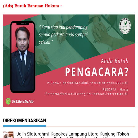
(Ads) Butuh Bantuan Hukum :
DIREKOMENDASIKAN
Jalin Silaturahmi, Kapolres Lampung Utara Kunjungi Tokoh