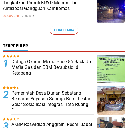
Tingkatkan Patroli KRYD Malam Hari
Antisipasi Gangguan Kamtibmas
09/08/2026,
12:55 WIB
LIHAT SEMUA
TERPOPULER
Diduga Oknum Media Buser86 Back Up
Mafia Gas dan BBM Bersubsidi di
Ketapang
Pemerintah Desa Durian Sebatang
Bersama Yayasan Sangga Bumi Lestari
Gelar Sosialisasi Integrasi Tata Ruang
Desa
AKBP Raswidiati Anggraini Resmi Jabat