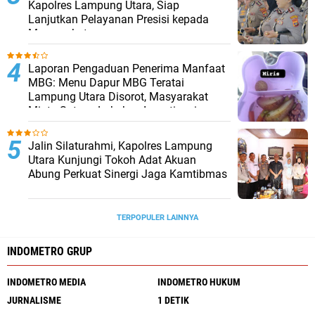
Kapolres Lampung Utara, Siap
Lanjutkan Pelayanan Presisi kepada
Masyarakat
Laporan Pengaduan Penerima Manfaat
MBG: Menu Dapur MBG Teratai
Lampung Utara Disorot, Masyarakat
Minta Satgas Lakukan Investigasi
Jalin Silaturahmi, Kapolres Lampung
Utara Kunjungi Tokoh Adat Akuan
Abung Perkuat Sinergi Jaga Kamtibmas
TERPOPULER LAINNYA
INDOMETRO GRUP
INDOMETRO MEDIA
INDOMETRO HUKUM
JURNALISME
1 DETIK