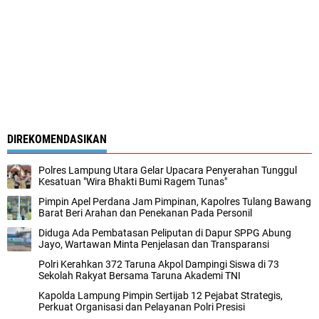
DIREKOMENDASIKAN
Polres Lampung Utara Gelar Upacara Penyerahan Tunggul
Kesatuan "Wira Bhakti Bumi Ragem Tunas"
Pimpin Apel Perdana Jam Pimpinan, Kapolres Tulang Bawang
Barat Beri Arahan dan Penekanan Pada Personil
Diduga Ada Pembatasan Peliputan di Dapur SPPG Abung
Jayo, Wartawan Minta Penjelasan dan Transparansi
Polri Kerahkan 372 Taruna Akpol Dampingi Siswa di 73
Sekolah Rakyat Bersama Taruna Akademi TNI
Kapolda Lampung Pimpin Sertijab 12 Pejabat Strategis,
Perkuat Organisasi dan Pelayanan Polri Presisi