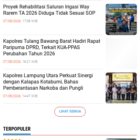
Proyek Rehabilitasi Saluran Irigasi Way
Rarem TA 2026 Diduga Tidak Sesuai SOP
07/08/2026,
17:08 WIB
Kapolres Tulang Bawang Barat Hadiri Rapat
Paripurna DPRD, Terkait KUA-PPAS
Perubahan Tahun 2026
07/08/2026,
16:21 WIB
Kapolres Lampung Utara Perkuat Sinergi
dengan Kalapas Kotabumi, Bahas
Pemberantasan Narkoba dan Pungli
07/08/2026,
14:47 WIB
LIHAT SEMUA
TERPOPULER