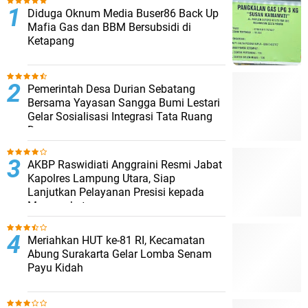
Diduga Oknum Media Buser86 Back Up
Mafia Gas dan BBM Bersubsidi di
Ketapang
Pemerintah Desa Durian Sebatang
Bersama Yayasan Sangga Bumi Lestari
Gelar Sosialisasi Integrasi Tata Ruang
Desa
AKBP Raswidiati Anggraini Resmi Jabat
Kapolres Lampung Utara, Siap
Lanjutkan Pelayanan Presisi kepada
Masyarakat
Meriahkan HUT ke-81 RI, Kecamatan
Abung Surakarta Gelar Lomba Senam
Payu Kidah