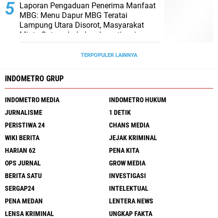
Laporan Pengaduan Penerima Manfaat
MBG: Menu Dapur MBG Teratai
Lampung Utara Disorot, Masyarakat
Minta Satgas Lakukan Investigasi
TERPOPULER LAINNYA
INDOMETRO GRUP
INDOMETRO MEDIA
INDOMETRO HUKUM
JURNALISME
1 DETIK
PERISTIWA 24
CHANS MEDIA
WIKI BERITA
JEJAK KRIMINAL
HARIAN 62
PENA KITA
OPS JURNAL
GROW MEDIA
BERITA SATU
INVESTIGASI
SERGAP24
INTELEKTUAL
PENA MEDAN
LENTERA NEWS
LENSA KRIMINAL
UNGKAP FAKTA