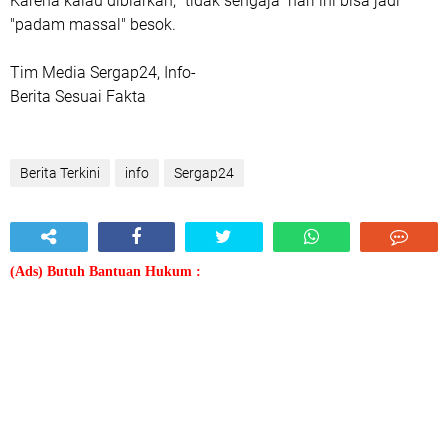
Karena kalau dibiarkan, "tidak sengaja" hari ini bisa jadi
"padam massal" besok.
Tim Media Sergap24, Info-
Berita Sesuai Fakta
Berita Terkini
info
Sergap24
(Ads) Butuh Bantuan Hukum :