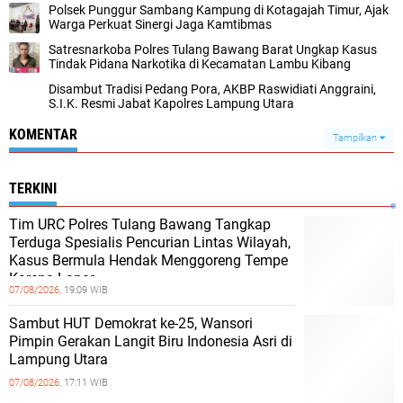
Polsek Punggur Sambang Kampung di Kotagajah Timur, Ajak
Warga Perkuat Sinergi Jaga Kamtibmas
Satresnarkoba Polres Tulang Bawang Barat Ungkap Kasus
Tindak Pidana Narkotika di Kecamatan Lambu Kibang
Disambut Tradisi Pedang Pora, AKBP Raswidiati Anggraini,
S.I.K. Resmi Jabat Kapolres Lampung Utara
KOMENTAR
Tampilkan
TERKINI
Tim URC Polres Tulang Bawang Tangkap
Terduga Spesialis Pencurian Lintas Wilayah,
Kasus Bermula Hendak Menggoreng Tempe
Karena Lapar
07/08/2026,
19:09 WIB
Sambut HUT Demokrat ke-25, Wansori
Pimpin Gerakan Langit Biru Indonesia Asri di
Lampung Utara
07/08/2026,
17:11 WIB