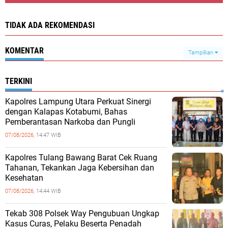
TIDAK ADA REKOMENDASI
KOMENTAR
Tampilkan
TERKINI
Kapolres Lampung Utara Perkuat Sinergi
dengan Kalapas Kotabumi, Bahas
Pemberantasan Narkoba dan Pungli
07/08/2026,
14:47 WIB
Kapolres Tulang Bawang Barat Cek Ruang
Tahanan, Tekankan Jaga Kebersihan dan
Kesehatan
07/08/2026,
14:44 WIB
Tekab 308 Polsek Way Pengubuan Ungkap
Kasus Curas, Pelaku Beserta Penadah