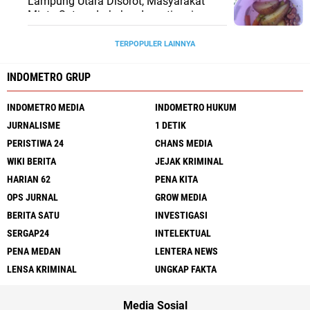
Lampung Utara Disorot, Masyarakat
Minta Satgas Lakukan Investigasi
TERPOPULER LAINNYA
INDOMETRO GRUP
INDOMETRO MEDIA
INDOMETRO HUKUM
JURNALISME
1 DETIK
PERISTIWA 24
CHANS MEDIA
WIKI BERITA
JEJAK KRIMINAL
HARIAN 62
PENA KITA
OPS JURNAL
GROW MEDIA
BERITA SATU
INVESTIGASI
SERGAP24
INTELEKTUAL
PENA MEDAN
LENTERA NEWS
LENSA KRIMINAL
UNGKAP FAKTA
Media Sosial