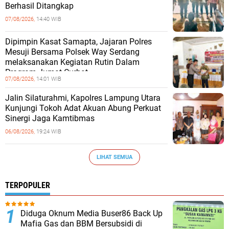
Berhasil Ditangkap
07/08/2026,
14:40 WIB
Dipimpin Kasat Samapta, Jajaran Polres
Mesuji Bersama Polsek Way Serdang
melaksanakan Kegiatan Rutin Dalam
Program Jumat Curhat
07/08/2026,
14:01 WIB
Jalin Silaturahmi, Kapolres Lampung Utara
Kunjungi Tokoh Adat Akuan Abung Perkuat
Sinergi Jaga Kamtibmas
06/08/2026,
19:24 WIB
LIHAT SEMUA
TERPOPULER
Diduga Oknum Media Buser86 Back Up
Mafia Gas dan BBM Bersubsidi di