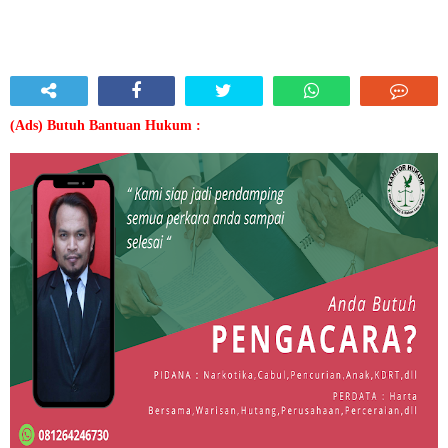
(Ads) Butuh Bantuan Hukum :