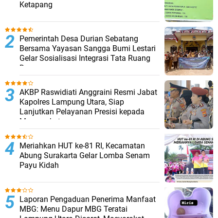
Ketapang
Pemerintah Desa Durian Sebatang
Bersama Yayasan Sangga Bumi Lestari
Gelar Sosialisasi Integrasi Tata Ruang
Desa
AKBP Raswidiati Anggraini Resmi Jabat
Kapolres Lampung Utara, Siap
Lanjutkan Pelayanan Presisi kepada
Masyarakat
Meriahkan HUT ke-81 RI, Kecamatan
Abung Surakarta Gelar Lomba Senam
Payu Kidah
Laporan Pengaduan Penerima Manfaat
MBG: Menu Dapur MBG Teratai