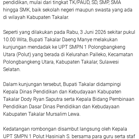
pendidikan, mulai dari tingkat TK/PAUD, SD, SMP, SMA
hingga SMK, baik sekolah negeri maupun swasta yang ada
di wilayah Kabupaten Takalar.
Seperti yang dilakukan pada Rabu, 3 Juni 2026 sekitar pukul
10.00 Wita, Bupati Takalar Daeng Manye melakukan
kunjungan mendadak ke UPT SMPN 1 Polongbangkeng
Utara (Polut) yang berada di Kelurahan Palleko, Kecamatan
Polongbangkeng Utara, Kabupaten Takalar, Sulawesi
Selatan.
Dalam kunjungan tersebut, Bupati Takalar didampingi
Kepala Dinas Pendidikan dan Kebudayaan Kabupaten
Takalar Dody Ryan Saputra serta Kepala Bidang Pembinaan
Pendidikan Dasar Dinas Pendidikan dan Kebudayaan
Kabupaten Takalar Mursalim Lewa.
Kedatangan rombongan disambut langsung oleh Kepala
UPT SMPN 1 Polut Hasiniah S. bersama para guru serta staf