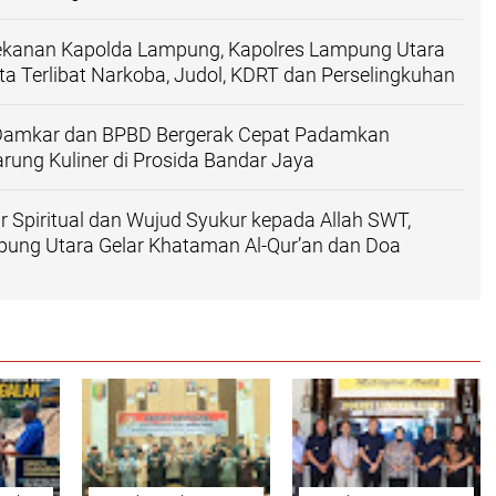
ekanan Kapolda Lampung, Kapolres Lampung Utara
a Terlibat Narkoba, Judol, KDRT dan Perselingkuhan
i, Damkar dan BPBD Bergerak Cepat Padamkan
ung Kuliner di Prosida Bandar Jaya
ar Spiritual dan Wujud Syukur kepada Allah SWT,
pung Utara Gelar Khataman Al-Qur’an dan Doa