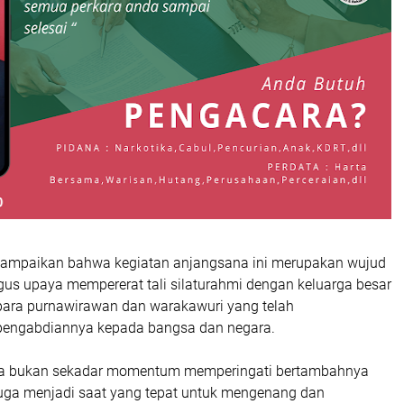
ampaikan bahwa kegiatan anjangsana ini merupakan wujud
gus upaya mempererat tali silaturahmi dengan keluarga besar
 para purnawirawan dan warakawuri yang telah
pengabdiannya kepada bangsa dan negara.
ra bukan sekadar momentum memperingati bertambahnya
i juga menjadi saat yang tepat untuk mengenang dan