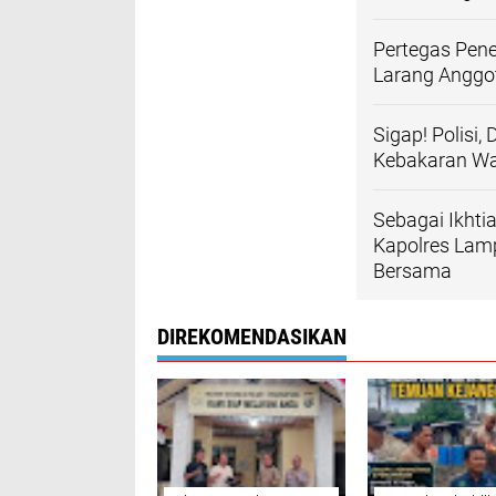
Pertegas Pen
Larang Anggot
Sigap! Polis
Kebakaran War
Sebagai Ikhti
Kapolres Lam
Bersama
DIREKOMENDASIKAN