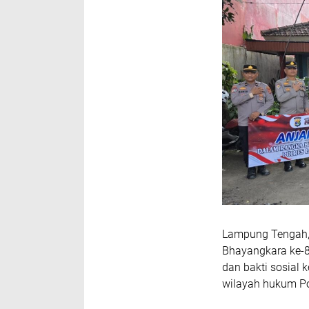
Lampung Tengah, 
Bhayangkara ke-8
dan bakti sosial 
wilayah hukum Po