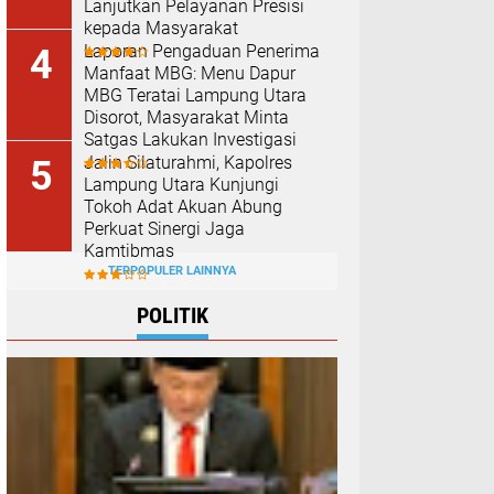
Lanjutkan Pelayanan Presisi
kepada Masyarakat
Laporan Pengaduan Penerima
Manfaat MBG: Menu Dapur
MBG Teratai Lampung Utara
Disorot, Masyarakat Minta
Satgas Lakukan Investigasi
Jalin Silaturahmi, Kapolres
Lampung Utara Kunjungi
Tokoh Adat Akuan Abung
Perkuat Sinergi Jaga
Kamtibmas
TERPOPULER LAINNYA
POLITIK