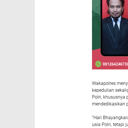
Wakapolres meny
kepedulian sekali
Polri, khususnya
mendedikasikan 
“Hari Bhayangka
usia Polri, tetap