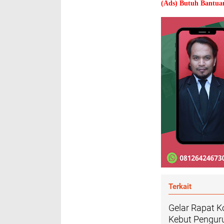
(Ads) Butuh Bantu
Terkait
Gelar Rapat K
Kebut Pengur