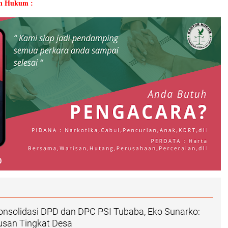
an Hukum :
onsolidasi DPD dan DPC PSI Tubaba, Eko Sunarko:
usan Tingkat Desa