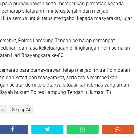
 para purnawirawan serta memberikan perhatian kepada
berharap silaturahmi ini terus terjalin dan menjadi
 kita semua untuk terus mengabdi kepada masyarakat,” ujar
 tersebut, Polres Lampung Tengah berharap semangat
dulian, dan rasa kekeluargaan di lingkungan Polri semakin
ngatan Hari Bhayangkara ke-80.
berharap para purnawirawan tetap menjadi mitra Polri dalam
 dan ketertiban masyarakat, serta terus memberikan
ngan sekitar demi terciptanya situasi kamtibmas yang aman
wilayah hukum Polres Lampung Tengah. (Humas LT)
nfo
Sergap24