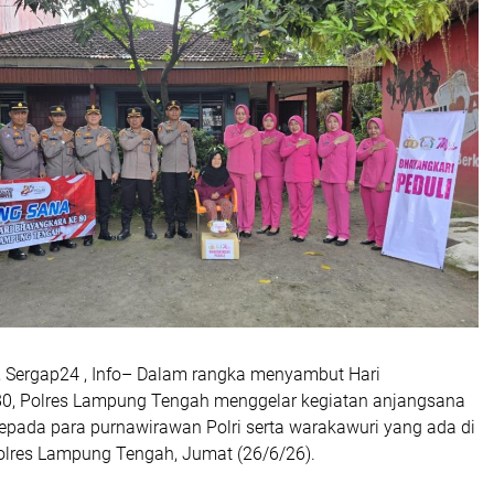
Sergap24 , Info– Dalam rangka menyambut Hari
0, Polres Lampung Tengah menggelar kegiatan anjangsana
kepada para purnawirawan Polri serta warakawuri yang ada di
lres Lampung Tengah, Jumat (26/6/26).