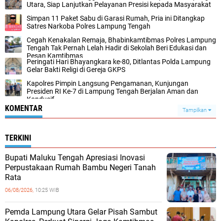
Utara, Siap Lanjutkan Pelayanan Presisi kepada Masyarakat
Simpan 11 Paket Sabu di Garasi Rumah, Pria ini Ditangkap
Satres Narkoba Polres Lampung Tengah
Cegah Kenakalan Remaja, Bhabinkamtibmas Polres Lampung
Tengah Tak Pernah Lelah Hadir di Sekolah Beri Edukasi dan
Pesan Kamtibmas
Peringati Hari Bhayangkara ke-80, Ditlantas Polda Lampung
Gelar Bakti Religi di Gereja GKPS
Kapolres Pimpin Langsung Pengamanan, Kunjungan
Presiden RI Ke-7 di Lampung Tengah Berjalan Aman dan
Kondusif
KOMENTAR
Tampilkan
TERKINI
Bupati Maluku Tengah Apresiasi Inovasi
Perpustakaan Rumah Bambu Negeri Tanah
Rata
06/08/2026,
10:25 WIB
Pemda Lampung Utara Gelar Pisah Sambut