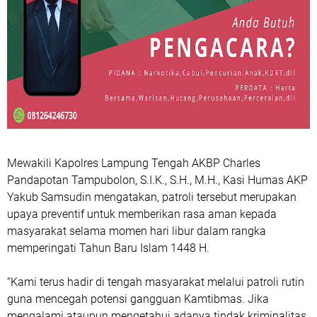
Mewakili Kapolres Lampung Tengah AKBP Charles
Pandapotan Tampubolon, S.I.K., S.H., M.H., Kasi Humas AKP
Yakub Samsudin mengatakan, patroli tersebut merupakan
upaya preventif untuk memberikan rasa aman kepada
masyarakat selama momen hari libur dalam rangka
memperingati Tahun Baru Islam 1448 H.
“Kami terus hadir di tengah masyarakat melalui patroli rutin
guna mencegah potensi gangguan Kamtibmas. Jika
mengalami ataupun mengetahui adanya tindak kriminalitas,