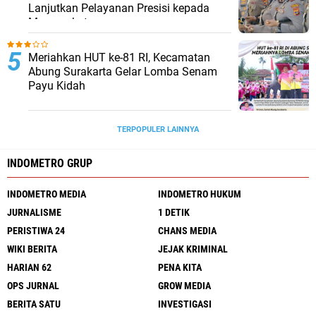
Lanjutkan Pelayanan Presisi kepada
Masyarakat
Meriahkan HUT ke-81 RI, Kecamatan
Abung Surakarta Gelar Lomba Senam
Payu Kidah
TERPOPULER LAINNYA
INDOMETRO GRUP
INDOMETRO MEDIA
INDOMETRO HUKUM
JURNALISME
1 DETIK
PERISTIWA 24
CHANS MEDIA
WIKI BERITA
JEJAK KRIMINAL
HARIAN 62
PENA KITA
OPS JURNAL
GROW MEDIA
BERITA SATU
INVESTIGASI