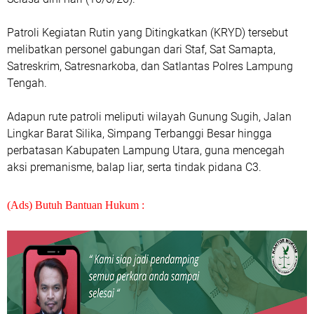
Patroli Kegiatan Rutin yang Ditingkatkan (KRYD) tersebut
melibatkan personel gabungan dari Staf, Sat Samapta,
Satreskrim, Satresnarkoba, dan Satlantas Polres Lampung
Tengah.
Adapun rute patroli meliputi wilayah Gunung Sugih, Jalan
Lingkar Barat Silika, Simpang Terbanggi Besar hingga
perbatasan Kabupaten Lampung Utara, guna mencegah
aksi premanisme, balap liar, serta tindak pidana C3.
(Ads) Butuh Bantuan Hukum :