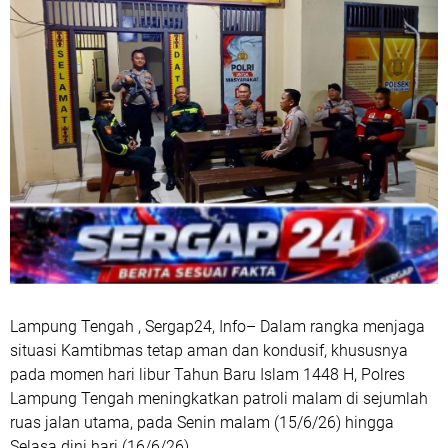
Lampung Tengah , Sergap24, Info– Dalam rangka menjaga
situasi Kamtibmas tetap aman dan kondusif, khususnya
pada momen hari libur Tahun Baru Islam 1448 H, Polres
Lampung Tengah meningkatkan patroli malam di sejumlah
ruas jalan utama, pada Senin malam (15/6/26) hingga
Selasa dini hari (16/6/26).