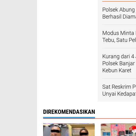
Polsek Abung 
Berhasil Dia
Modus Minta 
Tebu, Satu Pe
Kurang dari 4
Polsek Banja
Kebun Karet
Sat Reskrim 
Unyai Kedapat
DIREKOMENDASIKAN