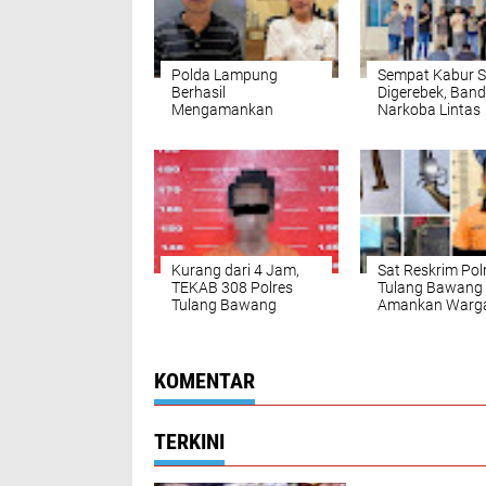
Polda Lampung
Sempat Kabur S
Berhasil
Digerebek, Band
Mengamankan
Narkoba Lintas
Pasutri Terduga
Wilayah Akhirn
Penggelapan 19 Ton
Diringkus Polisi
Kopi Senilai Rp1,3
Miliar
Kurang dari 4 Jam,
Sat Reskrim Pol
TEKAB 308 Polres
Tulang Bawang 
Tulang Bawang
Amankan Warg
Melalui Polsek Banjar
Terusan Unyai
Agung Berhasil
Kedapatan Memi
Tangkap Pelaku
Senjata Api Rak
Pembunuhan di
KOMENTAR
Kebun Karet
TERKINI