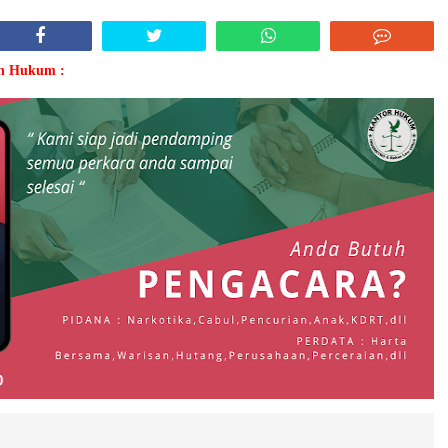
an Hukum :