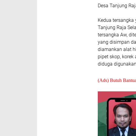
Desa Tanjung Raj
Kedua tersangka y
Tanjung Raja Sela
tersangka Aw, dit
yang disimpan da
diamankan alat his
pipet skop, korek
diduga digunakan 
(Ads) Butuh Bantu