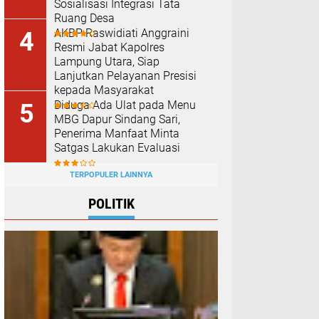
Sosialisasi Integrasi Tata
Ruang Desa
AKBP Raswidiati Anggraini
Resmi Jabat Kapolres
Lampung Utara, Siap
Lanjutkan Pelayanan Presisi
kepada Masyarakat
Diduga Ada Ulat pada Menu
MBG Dapur Sindang Sari,
Penerima Manfaat Minta
Satgas Lakukan Evaluasi
TERPOPULER LAINNYA
POLITIK