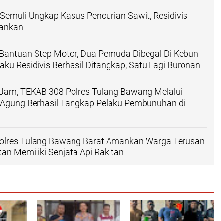
Semuli Ungkap Kasus Pencurian Sawit, Residivis
mankan
Bantuan Step Motor, Dua Pemuda Dibegal Di Kebun
laku Residivis Berhasil Ditangkap, Satu Lagi Buronan
 Jam, TEKAB 308 Polres Tulang Bawang Melalui
r Agung Berhasil Tangkap Pelaku Pembunuhan di
Polres Tulang Bawang Barat Amankan Warga Terusan
an Memiliki Senjata Api Rakitan