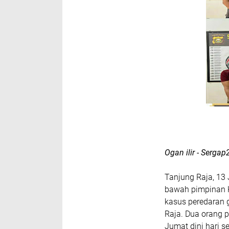
Ogan ilir - Sergap
Tanjung Raja, 13 
bawah pimpinan K
kasus peredaran 
Raja. Dua orang 
Jumat dini hari s