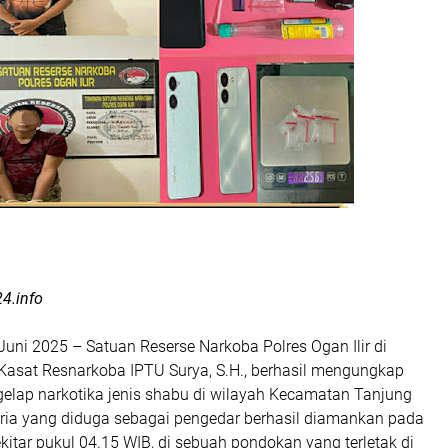
24.info
Juni 2025 – Satuan Reserse Narkoba Polres Ogan Ilir di
asat Resnarkoba IPTU Surya, S.H., berhasil mengungkap
gelap narkotika jenis shabu di wilayah Kecamatan Tanjung
pria yang diduga sebagai pengedar berhasil diamankan pada
ekitar pukul 04.15 WIB, di sebuah pondokan yang terletak di