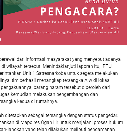
berawal dari informasi masyarakat yang menyebut adanya
 di wilayah tersebut. Menindaklanjuti laporan itu, IPTU
erintahkan Unit 1 Satresnarkoba untuk segera melakukan
ilnya, tim berhasil menangkap tersangka A w di lokasi
i pengakuannya, barang haram tersebut diperoleh dari
etugas kemudian melakukan pengembangan dan
sangka kedua di rumahnya.
ah ditetapkan sebagai tersangka dengan status pengedar.
mankan di Mapolres Ogan Ilir untuk menjalani proses hukum
ngkah-langkah yang telah dilakukan meliputi pengamanan