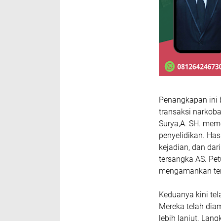
Penangkapan ini 
transaksi narkoba
Surya,A. SH. mem
penyelidikan. Has
kejadian, dan dar
tersangka AS. P
mengamankan ter
Keduanya kini tel
Mereka telah dia
lebih lanjut. La