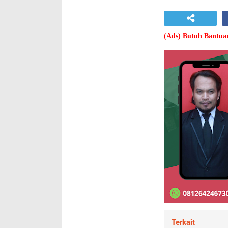
(Ads) Butuh Bantu
Terkait