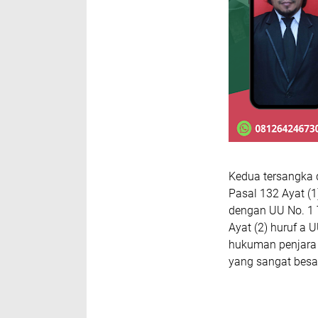
Kedua tersangka d
Pasal 132 Ayat (1
dengan UU No. 1 
Ayat (2) huruf a
hukuman penjara 
yang sangat besa