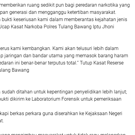
 memberikan ruang sedikit pun bagi peredaran narkotika yang
pan generasi dan mengganggu ketertiban masyarakat.
h bukti keseriusan kami dalam memberantas kejahatan jenis
” Ucap Kasat Narkoba Polres Tulang Bawang Iptu Jhoni
H
 terus kami kembangkan. Kami akan telusuri lebih dalam
p jaringan dan bandar utama yang memasok barang haram
edaran ini benar-benar terputus total.” Tutup Kasat Reserse
Tulang Bawang
 sudah ditahan untuk kepentingan penyelidikan lebih lanjut;
ukti dikirim ke Laboratorium Forensik untuk pemeriksaan
kapi berkas perkara guna diserahkan ke Kejaksaan Negeri
t.