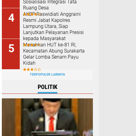
Sosialisasi Integrasi Tata
Ruang Desa
AKBP Raswidiati Anggraini
Resmi Jabat Kapolres
Lampung Utara, Siap
Lanjutkan Pelayanan Presisi
kepada Masyarakat
Meriahkan HUT ke-81 RI,
Kecamatan Abung Surakarta
Gelar Lomba Senam Payu
Kidah
TERPOPULER LAINNYA
POLITIK