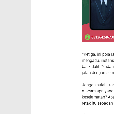
*Ketiga, ini pola
mengadu, instans
balik dalih “sud
jalan dengan sem
Jangan salah, kam
macam apa yang 
keselamatan? Apa
retak itu sepada