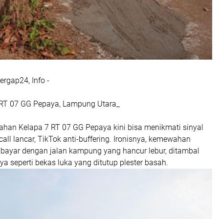
rgap24, Info -
 RT 07 GG Pepaya, Lampung Utara_
ahan Kelapa 7 RT 07 GG Pepaya kini bisa menikmati sinyal
 call lancar, TikTok anti-buffering. Ironisnya, kemewahan
 dibayar dengan jalan kampung yang hancur lebur, ditambal
a seperti bekas luka yang ditutup plester basah.