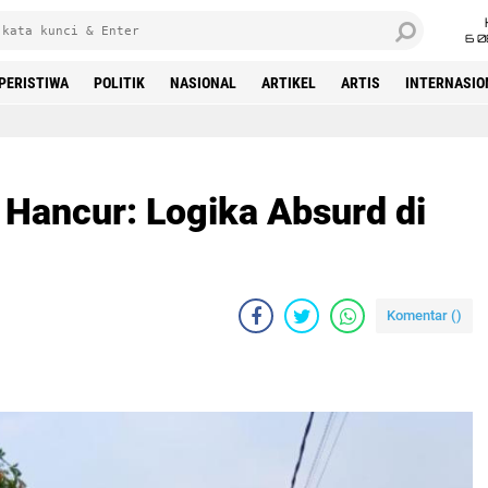
6 0
PERISTIWA
POLITIK
NASIONAL
ARTIKEL
ARTIS
INTERNASIO
Beranda
n Hancur: Logika Absurd di
Komentar (
)