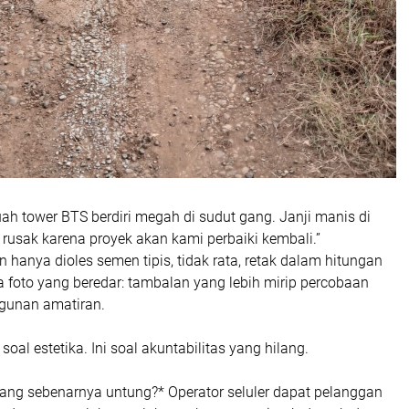
uah tower BTS berdiri megah di sudut gang. Janji manis di
 rusak karena proyek akan kami perbaiki kembali.”
n hanya dioles semen tipis, tidak rata, retak dalam hitungan
a foto yang beredar: tambalan yang lebih mirip percobaan
gunan amatiran.
soal estetika. Ini soal akuntabilitas yang hilang.
yang sebenarnya untung?* Operator seluler dapat pelanggan