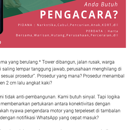
 lama yang berulang.* Tower dibangun, jalan rusak, warga
i saling lempar tanggung jawab, perusahaan menghilang di
ah sesuai prosedur”. Prosedur yang mana? Prosedur menambal
en 2 cm lalu angkat kaki?
i tidak anti-pembangunan. Kami butuh sinyal. Tapi logika
membenarkan pertukaran antara konektivitas dengan
kah nyawa pengendara motor yang terpeleset di tambalan
n dengan notifikasi WhatsApp yang cepat masuk?