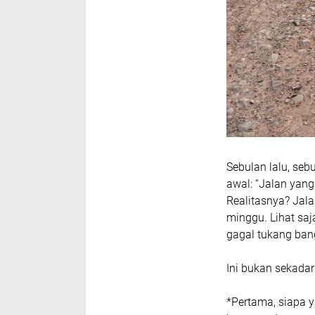
Sebulan lalu, seb
awal: “Jalan yang
Realitasnya? Jala
minggu. Lihat saj
gagal tukang ban
Ini bukan sekadar 
*Pertama, siapa 