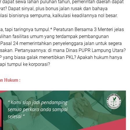
er dapat sewa lahan puluhan tahun, pemerintah daerah dapat
kyat? Dapat sinyal, plus bonus jalan rusak dan bahaya
lasi bisnisnya sempurna, kalkulasi keadilannya nol besar.
a, tapi taringnya tumpul.* Peraturan Bersama 3 Menteri jelas
lihan fasilitas umum yang terdampak pembangunan
Pasal 24 memerintahkan penyelenggara jalan untuk segera
sakan. Pertanyaannya: di mana Dinas PUPR Lampung Utara?
P yang biasa galak menertibkan PKL? Apakah hukum hanya
api tumpul ke korporasi?
an Hukum :