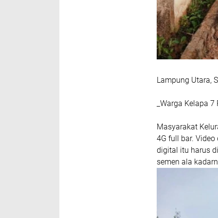
Lampung Utara, Se
_Warga Kelapa 7
Masyarakat Kelur
4G full bar. Video
digital itu harus
semen ala kadarny