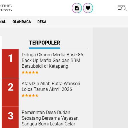
KAMIS
8 2026
NAL
OLAHRAGA
DESA
TERPOPULER
Diduga Oknum Media Buser86
Back Up Mafia Gas dan BBM
Bersubsidi di Ketapang
Atas Izin Allah Putra Wansori
Lolos Taruna Akmil 2026
Pemerintah Desa Durian
Sebatang Bersama Yayasan
Sangga Bumi Lestari Gelar