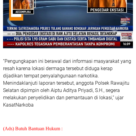
“Pengungkapan ini berawal dari informasi masyarakat yang
resah karena lokasi dermaga tersebut diduga kerap
dijadikan tempat penyalahgunaan narkotika.
Menindaklanjuti laporan tersebut, anggota Polsek Rawajitu
Selatan dipimpin oleh Aiptu Aditya Priyadi, S.H., segera
melakukan penyelidikan dan pemantauan di lokasi,” ujar
KasatNarkoba
(Ads) Butuh Bantuan Hukum :