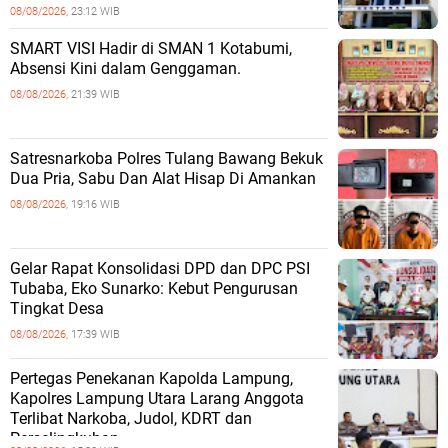
08/08/2026,
23:12 WIB
SMART VISI Hadir di SMAN 1 Kotabumi,
Absensi Kini dalam Genggaman.
08/08/2026,
21:39 WIB
Satresnarkoba Polres Tulang Bawang Bekuk
Dua Pria, Sabu Dan Alat Hisap Di Amankan
08/08/2026,
19:16 WIB
Gelar Rapat Konsolidasi DPD dan DPC PSI
Tubaba, Eko Sunarko: Kebut Pengurusan
Tingkat Desa
08/08/2026,
17:39 WIB
Pertegas Penekanan Kapolda Lampung,
Kapolres Lampung Utara Larang Anggota
Terlibat Narkoba, Judol, KDRT dan
Perselingkuhan