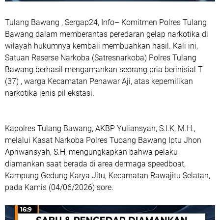
Tulang Bawang , Sergap24, Info– Komitmen Polres Tulang
Bawang dalam memberantas peredaran gelap narkotika di
wilayah hukumnya kembali membuahkan hasil. Kali ini,
Satuan Reserse Narkoba (Satresnarkoba) Polres Tulang
Bawang berhasil mengamankan seorang pria berinisial T
(37) , warga Kecamatan Penawar Aji, atas kepemilikan
narkotika jenis pil ekstasi.
Kapolres Tulang Bawang, AKBP Yuliansyah, S.I.K, M.H.,
melalui Kasat Narkoba Polres Tuoang Bawang Iptu Jhon
Apriwansyah, S.H, mengungkapkan bahwa pelaku
diamankan saat berada di area dermaga speedboat,
Kampung Gedung Karya Jitu, Kecamatan Rawajitu Selatan,
pada Kamis (04/06/2026) sore.