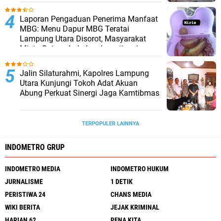
Laporan Pengaduan Penerima Manfaat
MBG: Menu Dapur MBG Teratai
Lampung Utara Disorot, Masyarakat
Minta Satgas Lakukan Investigasi
Jalin Silaturahmi, Kapolres Lampung
Utara Kunjungi Tokoh Adat Akuan
Abung Perkuat Sinergi Jaga Kamtibmas
TERPOPULER LAINNYA
INDOMETRO GRUP
INDOMETRO MEDIA
INDOMETRO HUKUM
JURNALISME
1 DETIK
PERISTIWA 24
CHANS MEDIA
WIKI BERITA
JEJAK KRIMINAL
HARIAN 62
PENA KITA