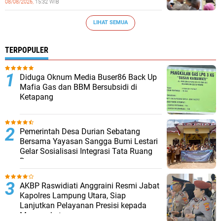
08/08/2026,
15:32 WIB
LIHAT SEMUA
TERPOPULER
Diduga Oknum Media Buser86 Back Up
Mafia Gas dan BBM Bersubsidi di
Ketapang
Pemerintah Desa Durian Sebatang
Bersama Yayasan Sangga Bumi Lestari
Gelar Sosialisasi Integrasi Tata Ruang
Desa
AKBP Raswidiati Anggraini Resmi Jabat
Kapolres Lampung Utara, Siap
Lanjutkan Pelayanan Presisi kepada
Masyarakat