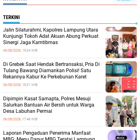
TERKINI
Jalin Silaturahmi, Kapolres Lampung Utara
Kunjungi Tokoh Adat Akuan Abung Perkuat
Sinergi Jaga Kamtibmas
06/08/2026,
19:24 WIB
Di Grebek Saat Hendak Bertransaksi, Pria Di
Tulang Bawang Diamankan Polisi! Satu
Rekannya Kabur Ke Perkebunan Karet
06/08/2026,
19:21 WIB
Dipimpin Kasat Samapta, Polres Mesuji
Salurkan Bantuan Air Bersih untuk Warga
Desa Labuhan Permai
06/08/2026,
17:46 WIB
Laporan Pengaduan Penerima Manfaat
MBG: Menu Dapur MBG Teratai Lampung