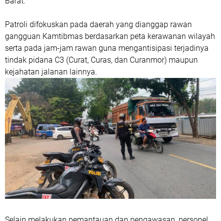
Barat.
Patroli difokuskan pada daerah yang dianggap rawan
gangguan Kamtibmas berdasarkan peta kerawanan wilayah
serta pada jam-jam rawan guna mengantisipasi terjadinya
tindak pidana C3 (Curat, Curas, dan Curanmor) maupun
kejahatan jalanan lainnya.
Selain melakukan pemantauan dan pengawasan, personel