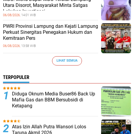
Utara Disorot, Masyarakat Minta Satgas
Lakukan Investigasi
06/08/2026,
14:01 WIB
PWRI Provinsi Lampung dan Kejati Lampung
Perkuat Sinergitas Penegakan Hukum dan
Kemitraan Pers
06/08/2026,
13:58 WIB
LIHAT SEMUA
TERPOPULER
Diduga Oknum Media Buser86 Back Up
Mafia Gas dan BBM Bersubsidi di
Ketapang
Atas Izin Allah Putra Wansori Lolos
Taruna Akmil 2026