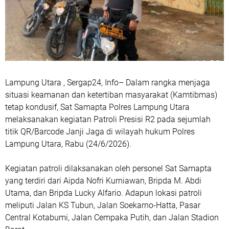
Lampung Utara , Sergap24, Info– Dalam rangka menjaga
situasi keamanan dan ketertiban masyarakat (Kamtibmas)
tetap kondusif, Sat Samapta Polres Lampung Utara
melaksanakan kegiatan Patroli Presisi R2 pada sejumlah
titik QR/Barcode Janji Jaga di wilayah hukum Polres
Lampung Utara, Rabu (24/6/2026).
Kegiatan patroli dilaksanakan oleh personel Sat Samapta
yang terdiri dari Aipda Nofri Kurniawan, Bripda M. Abdi
Utama, dan Bripda Lucky Alfario. Adapun lokasi patroli
meliputi Jalan KS Tubun, Jalan Soekarno-Hatta, Pasar
Central Kotabumi, Jalan Cempaka Putih, dan Jalan Stadion