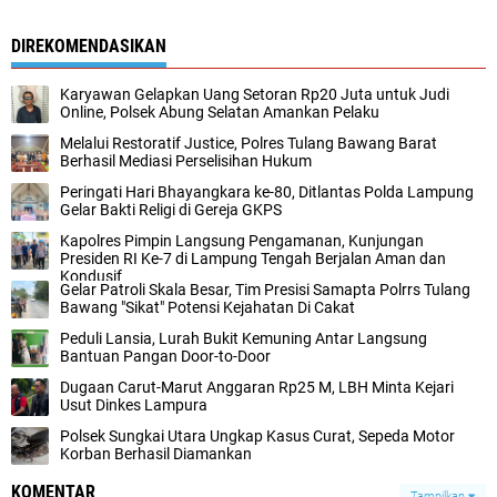
DIREKOMENDASIKAN
Karyawan Gelapkan Uang Setoran Rp20 Juta untuk Judi
Online, Polsek Abung Selatan Amankan Pelaku
Melalui Restoratif Justice, Polres Tulang Bawang Barat
Berhasil Mediasi Perselisihan Hukum
Peringati Hari Bhayangkara ke-80, Ditlantas Polda Lampung
Gelar Bakti Religi di Gereja GKPS
Kapolres Pimpin Langsung Pengamanan, Kunjungan
Presiden RI Ke-7 di Lampung Tengah Berjalan Aman dan
Kondusif
Gelar Patroli Skala Besar, Tim Presisi Samapta Polrrs Tulang
Bawang "Sikat" Potensi Kejahatan Di Cakat
Peduli Lansia, Lurah Bukit Kemuning Antar Langsung
Bantuan Pangan Door-to-Door
Dugaan Carut-Marut Anggaran Rp25 M, LBH Minta Kejari
Usut Dinkes Lampura
Polsek Sungkai Utara Ungkap Kasus Curat, Sepeda Motor
Korban Berhasil Diamankan
KOMENTAR
Tampilkan