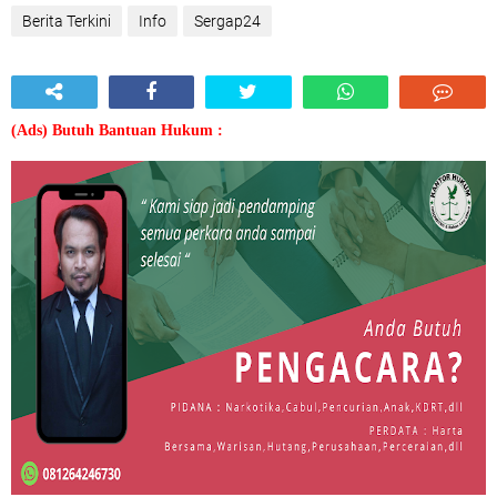
Berita Terkini
Info
Sergap24
(Ads) Butuh Bantuan Hukum :