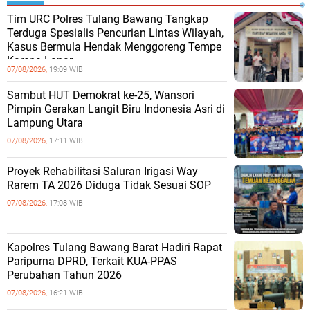
Tim URC Polres Tulang Bawang Tangkap
Terduga Spesialis Pencurian Lintas Wilayah,
Kasus Bermula Hendak Menggoreng Tempe
Karena Lapar
07/08/2026,
19:09 WIB
Sambut HUT Demokrat ke-25, Wansori
Pimpin Gerakan Langit Biru Indonesia Asri di
Lampung Utara
07/08/2026,
17:11 WIB
Proyek Rehabilitasi Saluran Irigasi Way
Rarem TA 2026 Diduga Tidak Sesuai SOP
07/08/2026,
17:08 WIB
Kapolres Tulang Bawang Barat Hadiri Rapat
Paripurna DPRD, Terkait KUA-PPAS
Perubahan Tahun 2026
07/08/2026,
16:21 WIB