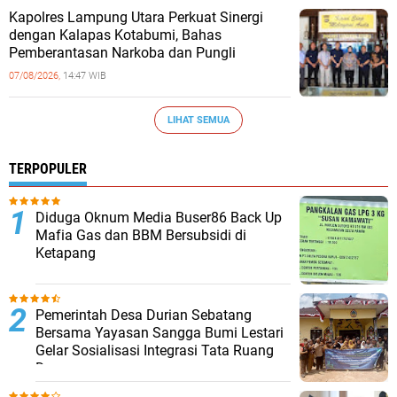
Kapolres Lampung Utara Perkuat Sinergi
dengan Kalapas Kotabumi, Bahas
Pemberantasan Narkoba dan Pungli
07/08/2026,
14:47 WIB
LIHAT SEMUA
TERPOPULER
Diduga Oknum Media Buser86 Back Up
Mafia Gas dan BBM Bersubsidi di
Ketapang
Pemerintah Desa Durian Sebatang
Bersama Yayasan Sangga Bumi Lestari
Gelar Sosialisasi Integrasi Tata Ruang
Desa