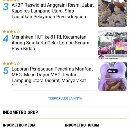
AKBP Raswidiati Anggraini Resmi Jabat
Kapolres Lampung Utara, Siap
Lanjutkan Pelayanan Presisi kepada
Masyarakat
Meriahkan HUT ke-81 RI, Kecamatan
Abung Surakarta Gelar Lomba Senam
Payu Kidah
Laporan Pengaduan Penerima Manfaat
MBG: Menu Dapur MBG Teratai
Lampung Utara Disorot, Masyarakat
Minta Satgas Lakukan Investigasi
TERPOPULER LAINNYA
INDOMETRO GRUP
INDOMETRO MEDIA
INDOMETRO HUKUM