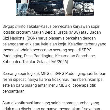
Sergap24info.Takalar-Kasus pemecatan karyawan sopir
logistik program Makan Bergizi Gratis (MBG) atau Badan
Gizi Nasional (BGN) harus biasanya berkaitan dengan
pelanggaran etik atau kelalaian kerja. Kejadian terbaru yang
menonjol adalah pemecatan seorang sopir di SPPG
Paddinging, Desa Paddinging, Kecamatan Sanrobone,
Kabupaten Takalar. Selasa,(9/6/2026)
Seorang sopir logistik MBG di SPPG Paddinging, jadi korban
resmi dipecat, hanya karena tidak mau membersihkan Ipal
setelah baru pulang antar menu MBG di beberapa titik
pengantaran.
Saat dikonfirmasi langsung salah seorang sumber yang
tidak mau disebutkan namanya mengatakan, " saya baru