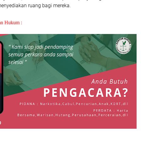
 menyediakan ruang bagi mereka.
an Hukum :