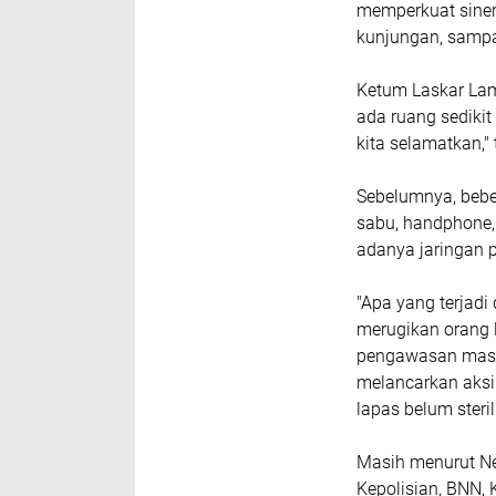
memperkuat siner
kunjungan, sampa
Ketum Laskar La
ada ruang sediki
kita selamatkan,"
Sebelumnya, bebe
sabu, handphone,
adanya jaringan p
"Apa yang terjadi
merugikan orang 
pengawasan masi
melancarkan aksi
lapas belum steri
Masih menurut Ner
Kepolisian, BNN,