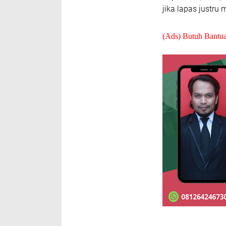
jika lapas justru
(Ads) Butuh Bantu