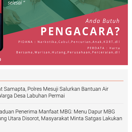
t Samapta, Polres Mesuji Salurkan Bantuan Air
 Warga Desa Labuhan Permai
gaduan Penerima Manfaat MBG: Menu Dapur MBG
ng Utara Disorot, Masyarakat Minta Satgas Lakukan