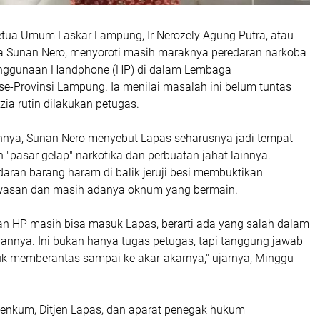
Ketua Umum Laskar Lampung, Ir Nerozely Agung Putra, atau
a Sunan Nero, menyoroti masih maraknya peredaran narkoba
nggunaan Handphone (HP) di dalam Lembaga
e-Provinsi Lampung. Ia menilai masalah ini belum tuntas
zia rutin dilakukan petugas.
nya, Sunan Nero menyebut Lapas seharusnya jadi tempat
"pasar gelap" narkotika dan perbuatan jahat lainnya.
aran barang haram di balik jeruji besi membuktikan
asan dan masih adanya oknum yang bermain.
an HP masih bisa masuk Lapas, berarti ada yang salah dalam
nnya. Ini bukan hanya tugas petugas, tapi tanggung jawab
uk memberantas sampai ke akar-akarnya," ujarnya, Minggu
nkum, Ditjen Lapas, dan aparat penegak hukum