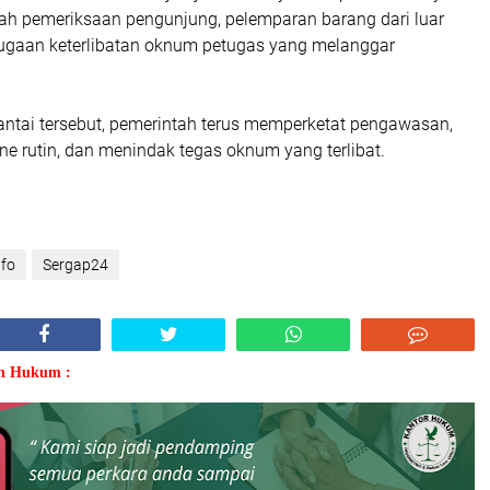
elah pemeriksaan pengunjung, pelemparan barang dari luar
ugaan keterlibatan oknum petugas yang melanggar
ntai tersebut, pemerintah terus memperketat pengawasan,
ne rutin, dan menindak tegas oknum yang terlibat.
nfo
Sergap24
an Hukum :