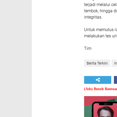
terjadi melalui c
tembok, hingga d
integritas.
Untuk memutus ra
melakukan tes uri
Tim
Berita Terkini
I
(Ads) Butuh Bantu