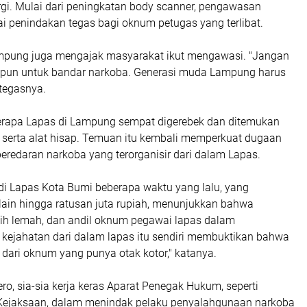
gi. Mulai dari peningkatan body scanner, pengawasan
i penindakan tegas bagi oknum petugas yang terlibat.
mpung juga mengajak masyarakat ikut mengawasi. "Jangan
t pun untuk bandar narkoba. Generasi muda Lampung harus
 tegasnya.
rapa Lapas di Lampung sempat digerebek dan ditemukan
 serta alat hisap. Temuan itu kembali memperkuat dugaan
eredaran narkoba yang terorganisir dari dalam Lapas.
 di Lapas Kota Bumi beberapa waktu yang lalu, yang
lain hingga ratusan juta rupiah, menunjukkan bahwa
h lemah, dan andil oknum pegawai lapas dalam
 kejahatan dari dalam lapas itu sendiri membuktikan bahwa
l dari oknum yang punya otak kotor," katanya.
o, sia-sia kerja keras Aparat Penegak Hukum, seperti
 Kejaksaan, dalam menindak pelaku penyalahgunaan narkoba