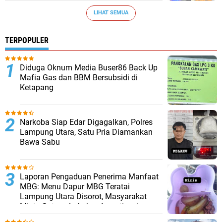
LIHAT SEMUA
TERPOPULER
Diduga Oknum Media Buser86 Back Up
Mafia Gas dan BBM Bersubsidi di
Ketapang
Narkoba Siap Edar Digagalkan, Polres
Lampung Utara, Satu Pria Diamankan
Bawa Sabu
Laporan Pengaduan Penerima Manfaat
MBG: Menu Dapur MBG Teratai
Lampung Utara Disorot, Masyarakat
Minta Satgas Lakukan Investigasi