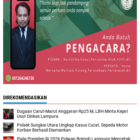
DIREKOMENDASIKAN
Dugaan Carut-Marut Anggaran Rp25 M, LBH Minta Kejari
Usut Dinkes Lampura
Polsek Sungkai Utara Ungkap Kasus Curat, Sepeda Motor
Korban Berhasil Diamankan
Piala Presiden Ri 2026 Polwan Brimob Lampung Mencetak