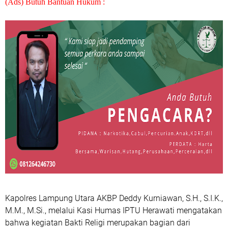
(Ads) Butuh Bantuan Hukum :
Kapolres Lampung Utara AKBP Deddy Kurniawan, S.H., S.I.K.,
M.M., M.Si., melalui Kasi Humas IPTU Herawati mengatakan
bahwa kegiatan Bakti Religi merupakan bagian dari