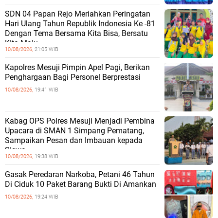
SDN 04 Papan Rejo Meriahkan Peringatan
Hari Ulang Tahun Republik Indonesia Ke -81
Dengan Tema Bersama Kita Bisa, Bersatu
Kita Maju
10/08/2026,
21:05 WIB
Kapolres Mesuji Pimpin Apel Pagi, Berikan
Penghargaan Bagi Personel Berprestasi
10/08/2026,
19:41 WIB
Kabag OPS Polres Mesuji Menjadi Pembina
Upacara di SMAN 1 Simpang Pematang,
Sampaikan Pesan dan Imbauan kepada
Siswa
10/08/2026,
19:38 WIB
Gasak Peredaran Narkoba, Petani 46 Tahun
Di Ciduk 10 Paket Barang Bukti Di Amankan
10/08/2026,
19:24 WIB