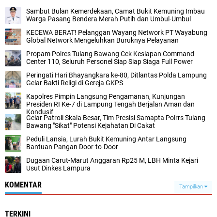
Sambut Bulan Kemerdekaan, Camat Bukit Kemuning Imbau
Warga Pasang Bendera Merah Putih dan Umbul-Umbul
KECEWA BERAT! Pelanggan Wayang Network PT Wayabung
Global Network Mengeluhkan Buruknya Pelayanan
Propam Polres Tulang Bawang Cek Kesiapan Command
Center 110, Seluruh Personel Siap Siap Siaga Full Power
Peringati Hari Bhayangkara ke-80, Ditlantas Polda Lampung
Gelar Bakti Religi di Gereja GKPS
Kapolres Pimpin Langsung Pengamanan, Kunjungan
Presiden RI Ke-7 di Lampung Tengah Berjalan Aman dan
Kondusif
Gelar Patroli Skala Besar, Tim Presisi Samapta Polrrs Tulang
Bawang "Sikat" Potensi Kejahatan Di Cakat
Peduli Lansia, Lurah Bukit Kemuning Antar Langsung
Bantuan Pangan Door-to-Door
Dugaan Carut-Marut Anggaran Rp25 M, LBH Minta Kejari
Usut Dinkes Lampura
KOMENTAR
Tampilkan
TERKINI