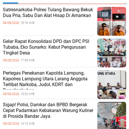
Satresnarkoba Polres Tulang Bawang Bekuk
Dua Pria, Sabu Dan Alat Hisap Di Amankan
08/08/2026,
19:16 WIB
Gelar Rapat Konsolidasi DPD dan DPC PSI
Tubaba, Eko Sunarko: Kebut Pengurusan
Tingkat Desa
08/08/2026,
17:39 WIB
Pertegas Penekanan Kapolda Lampung,
Kapolres Lampung Utara Larang Anggota
Terlibat Narkoba, Judol, KDRT dan
Perselingkuhan
08/08/2026,
15:32 WIB
Sigap! Polisi, Damkar dan BPBD Bergerak
Cepat Padamkan Kebakaran Warung Kuliner
di Prosida Bandar Jaya
08/08/2026,
14:13 WIB