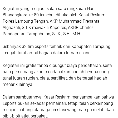
Kegiatan yang menjadi salah satu rangkaian Hari
Bhayangkara ke-80 tersebut dibuka oleh Kasat Reskrim
Polres Lampung Tengah, AKP Muhammad Prenanta
Alghazali, S.T.K mewakili Kapolres, AKBP Charles
Pandapotan Tampubolon, S.I.K., S.H., M.H.
Sebanyak 32 tim esports terbaik dari Kabupaten Lampung
Tengah turut ambil bagian dalam turnamen ini.
Kegiatan ini gratis tanpa dipungut biaya pendaftaran, serta
para pememang akan mendapatkan hadiah berupa uang
tunai jutaan rupiah, piala, sertifikat, dan berbagai hadiah
menarik lainnya.
Dalam sambutannya, Kasat Reskrim menyampaikan bahwa
Esports bukan sekadar permainan, tetapi telah berkembang
menjadi cabang olahraga prestasi yang mampu melahirkan
bibit-bibit atlet berbakat.