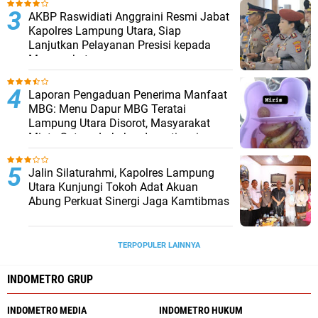
AKBP Raswidiati Anggraini Resmi Jabat
Kapolres Lampung Utara, Siap
Lanjutkan Pelayanan Presisi kepada
Masyarakat
Laporan Pengaduan Penerima Manfaat
MBG: Menu Dapur MBG Teratai
Lampung Utara Disorot, Masyarakat
Minta Satgas Lakukan Investigasi
Jalin Silaturahmi, Kapolres Lampung
Utara Kunjungi Tokoh Adat Akuan
Abung Perkuat Sinergi Jaga Kamtibmas
TERPOPULER LAINNYA
INDOMETRO GRUP
INDOMETRO MEDIA
INDOMETRO HUKUM