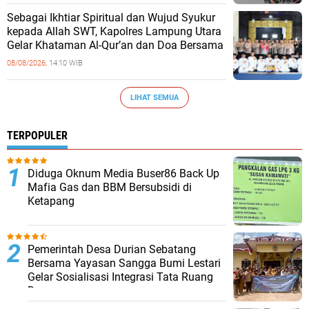
Sebagai Ikhtiar Spiritual dan Wujud Syukur
kepada Allah SWT, Kapolres Lampung Utara
Gelar Khataman Al-Qur’an dan Doa Bersama
08/08/2026,
14:10 WIB
LIHAT SEMUA
TERPOPULER
Diduga Oknum Media Buser86 Back Up
Mafia Gas dan BBM Bersubsidi di
Ketapang
Pemerintah Desa Durian Sebatang
Bersama Yayasan Sangga Bumi Lestari
Gelar Sosialisasi Integrasi Tata Ruang
Desa