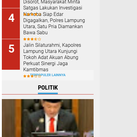
Disorot, Masyarakat Minta
Satgas Lakukan Investigasi
Narkoba Siap Edar
Digagalkan, Polres Lampung
Utara, Satu Pria Diamankan
Bawa Sabu
Jalin Silaturahmi, Kapolres
Lampung Utara Kunjungi
Tokoh Adat Akuan Abung
Perkuat Sinergi Jaga
Kamtibmas
TERPOPULER LAINNYA
POLITIK