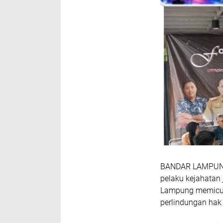
BANDAR LAMPUNG, 
pelaku kejahatan 
Lampung memicu p
perlindungan hak