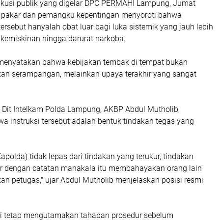
kusi publik yang digelar DPC PERMAHI Lampung, Jumat
a pakar dan pemangku kepentingan menyoroti bahwa
tersebut hanyalah obat luar bagi luka sistemik yang jauh lebih
 kemiskinan hingga darurat narkoba.
 menyatakan bahwa kebijakan tembak di tempat bukan
an serampangan, melainkan upaya terakhir yang sangat
Dit Intelkam Polda Lampung, AKBP Abdul Mutholib,
 instruksi tersebut adalah bentuk tindakan tegas yang
apolda) tidak lepas dari tindakan yang terukur, tindakan
ur dengan catatan manakala itu membahayakan orang lain
 petugas," ujar Abdul Mutholib menjelaskan posisi resmi
si tetap mengutamakan tahapan prosedur sebelum