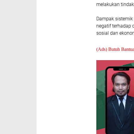
melakukan tindak
Dampak sistemik 
negatif terhadap 
sosial dan ekono
(Ads) Butuh Bantu