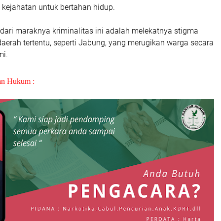
 kejahatan untuk bertahan hidup.
dari maraknya kriminalitas ini adalah melekatnya stigma
daerah tertentu, seperti Jabung, yang merugikan warga secara
mi.
an Hukum :