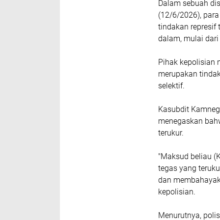
Dalam sebuah dis
(12/6/2026), par
tindakan represif 
dalam, mulai dari
Pihak kepolisian
merupakan tindak
selektif.
Kasubdit Kamneg 
menegaskan bahwa
terukur.
"Maksud beliau (K
tegas yang teruk
dan membahayakan
kepolisian.
Menurutnya, poli