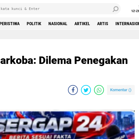
10 
PERISTIWA
POLITIK
NASIONAL
ARTIKEL
ARTIS
INTERNASIO
Beranda
Narkoba: Dilema Penegakan
Komentar (
)