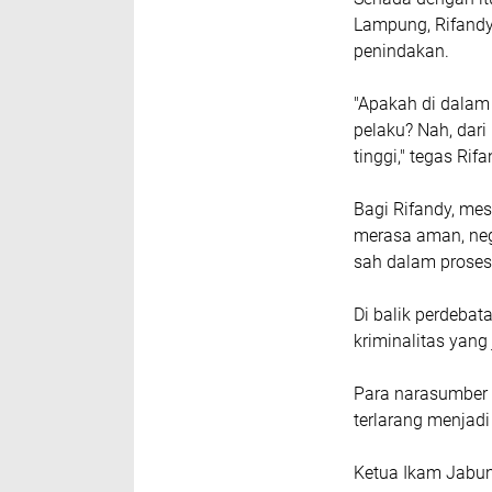
Lampung, Rifandy
penindakan.
"Apakah di dalam
pelaku? Nah, dari
tinggi," tegas Rifa
Bagi Rifandy, me
merasa aman, ne
sah dalam prose
Di balik perdebat
kriminalitas yang
Para narasumber
terlarang menjadi
Ketua Ikam Jabun