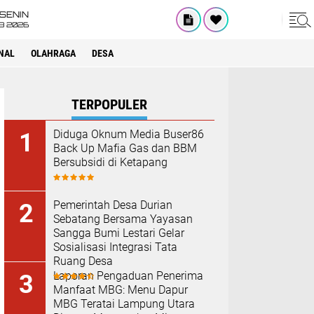
SENIN
08 2026
NAL
OLAHRAGA
DESA
TERPOPULER
Diduga Oknum Media Buser86
Back Up Mafia Gas dan BBM
Bersubsidi di Ketapang
Pemerintah Desa Durian
Sebatang Bersama Yayasan
Sangga Bumi Lestari Gelar
Sosialisasi Integrasi Tata
Ruang Desa
Laporan Pengaduan Penerima
Manfaat MBG: Menu Dapur
MBG Teratai Lampung Utara