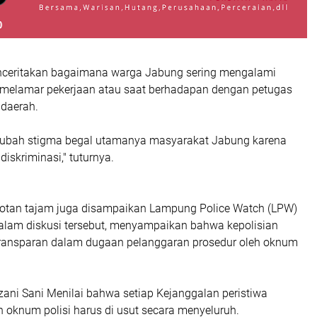
nceritakan bagaimana warga Jabung sering mengalami
t melamar pekerjaan atau saat berhadapan dengan petugas
 daerah.
gubah stigma begal utamanya masyarakat Jabung karena
iskriminasi," tuturnya.
rotan tajam juga disampaikan Lampung Police Watch (LPW)
dalam diskusi tersebut, menyampaikan bahwa kepolisian
ransparan dalam dugaan pelanggaran prosedur oleh oknum
ani Sani Menilai bahwa setiap Kejanggalan peristiwa
 oknum polisi harus di usut secara menyeluruh.