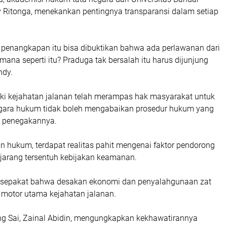
 Ritonga, menekankan pentingnya transparansi dalam setiap
 penangkapan itu bisa dibuktikan bahwa ada perlawanan dari
 mana seperti itu? Praduga tak bersalah itu harus dijunjung
ndy.
ski kejahatan jalanan telah merampas hak masyarakat untuk
gara hukum tidak boleh mengabaikan prosedur hukum yang
s penegakannya.
an hukum, terdapat realitas pahit mengenai faktor pendorong
 jarang tersentuh kebijakan keamanan.
 sepakat bahwa desakan ekonomi dan penyalahgunaan zat
 motor utama kejahatan jalanan.
g Sai, Zainal Abidin, mengungkapkan kekhawatirannya