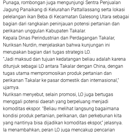
Punaga, rombongan juga mengunjungi Sentra Penjualan
Jagung Panaikang di Kelurahan Pattallassang serta lokasi
pelelangan ikan Beba di Kecamatan Galesong Utara sebagai
bagian dari rangkaian peninjauan potensi pertanian dan
perikanan unggulan Kabupaten Takalar.
Kepala Dinas Perindustrian dan Perdagangan Takalar,
Nuriksan Nurdin, menjelaskan bahwa kunjungan ini
merupakan bagian dari tugas strategis LO.
“Jadi maksud dan tujuan kedatangan beliau adalah karena
ditunjuk sebagai LO antara Takalar dengan China, dengan
tugas utama mempromosikan produk pertanian dan
perikanan Takalar ke pasar domestik dan internasional,”
ujarnya.
Nuriksan menyebut, selain promosi, LO juga bertugas
menggali potensi daerah yang berpeluang menjadi
komoditas ekspor. “Beliau melihat langsung bagaimana
kondisi produk pertanian, perikanan, dan perkebunan kita
yang nantinya bisa dijadikan komoditas ekspor,” jelasnya.
Ia menambahkan, peran LO juga mencakup pencarian