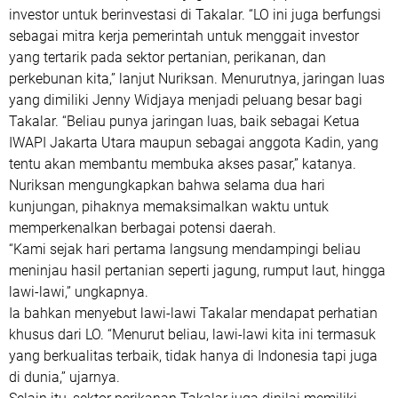
investor untuk berinvestasi di Takalar. “LO ini juga berfungsi
sebagai mitra kerja pemerintah untuk menggait investor
yang tertarik pada sektor pertanian, perikanan, dan
perkebunan kita,” lanjut Nuriksan. Menurutnya, jaringan luas
yang dimiliki Jenny Widjaya menjadi peluang besar bagi
Takalar. “Beliau punya jaringan luas, baik sebagai Ketua
IWAPI Jakarta Utara maupun sebagai anggota Kadin, yang
tentu akan membantu membuka akses pasar,” katanya.
Nuriksan mengungkapkan bahwa selama dua hari
kunjungan, pihaknya memaksimalkan waktu untuk
memperkenalkan berbagai potensi daerah.
“Kami sejak hari pertama langsung mendampingi beliau
meninjau hasil pertanian seperti jagung, rumput laut, hingga
lawi-lawi,” ungkapnya.
Ia bahkan menyebut lawi-lawi Takalar mendapat perhatian
khusus dari LO. “Menurut beliau, lawi-lawi kita ini termasuk
yang berkualitas terbaik, tidak hanya di Indonesia tapi juga
di dunia,” ujarnya.