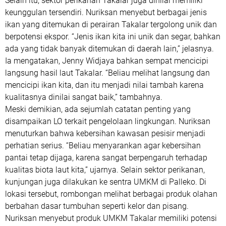
Selain itu, sektor perikanan Takalar juga dinilai memiliki
keunggulan tersendiri. Nuriksan menyebut berbagai jenis
ikan yang ditemukan di perairan Takalar tergolong unik dan
berpotensi ekspor. “Jenis ikan kita ini unik dan segar, bahkan
ada yang tidak banyak ditemukan di daerah lain,” jelasnya.
Ia mengatakan, Jenny Widjaya bahkan sempat mencicipi
langsung hasil laut Takalar. “Beliau melihat langsung dan
mencicipi ikan kita, dan itu menjadi nilai tambah karena
kualitasnya dinilai sangat baik,” tambahnya.
Meski demikian, ada sejumlah catatan penting yang
disampaikan LO terkait pengelolaan lingkungan. Nuriksan
menuturkan bahwa kebersihan kawasan pesisir menjadi
perhatian serius. “Beliau menyarankan agar kebersihan
pantai tetap dijaga, karena sangat berpengaruh terhadap
kualitas biota laut kita,” ujarnya. Selain sektor perikanan,
kunjungan juga dilakukan ke sentra UMKM di Palleko. Di
lokasi tersebut, rombongan melihat berbagai produk olahan
berbahan dasar tumbuhan seperti kelor dan pisang.
Nuriksan menyebut produk UMKM Takalar memiliki potensi