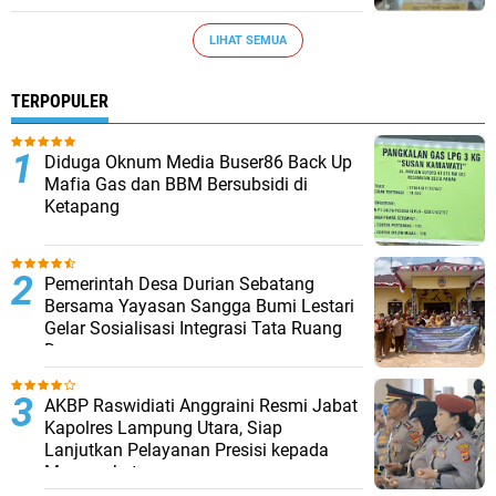
LIHAT SEMUA
TERPOPULER
Diduga Oknum Media Buser86 Back Up
Mafia Gas dan BBM Bersubsidi di
Ketapang
Pemerintah Desa Durian Sebatang
Bersama Yayasan Sangga Bumi Lestari
Gelar Sosialisasi Integrasi Tata Ruang
Desa
AKBP Raswidiati Anggraini Resmi Jabat
Kapolres Lampung Utara, Siap
Lanjutkan Pelayanan Presisi kepada
Masyarakat