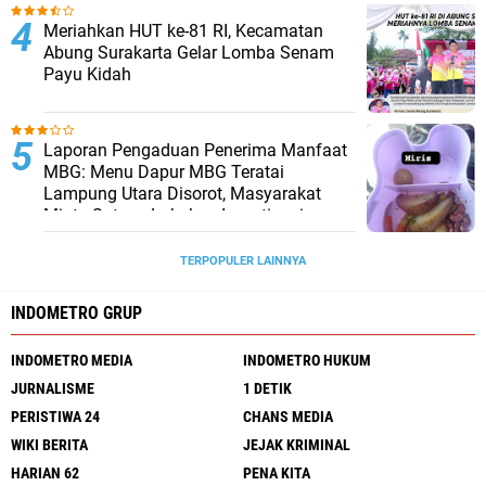
Meriahkan HUT ke-81 RI, Kecamatan
Abung Surakarta Gelar Lomba Senam
Payu Kidah
Laporan Pengaduan Penerima Manfaat
MBG: Menu Dapur MBG Teratai
Lampung Utara Disorot, Masyarakat
Minta Satgas Lakukan Investigasi
TERPOPULER LAINNYA
INDOMETRO GRUP
INDOMETRO MEDIA
INDOMETRO HUKUM
JURNALISME
1 DETIK
PERISTIWA 24
CHANS MEDIA
WIKI BERITA
JEJAK KRIMINAL
HARIAN 62
PENA KITA