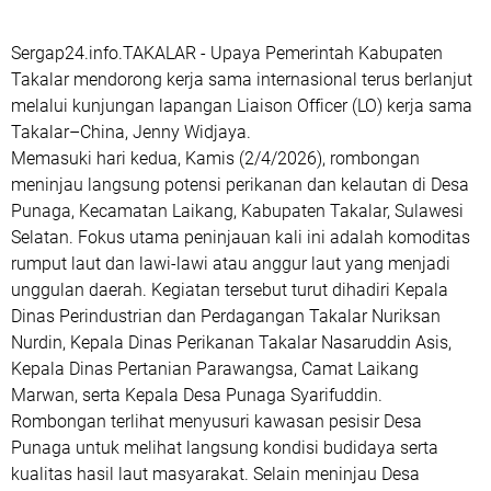
Sergap24.info.TAKALAR - Upaya Pemerintah Kabupaten
Takalar mendorong kerja sama internasional terus berlanjut
melalui kunjungan lapangan Liaison Officer (LO) kerja sama
Takalar–China, Jenny Widjaya.
Memasuki hari kedua, Kamis (2/4/2026), rombongan
meninjau langsung potensi perikanan dan kelautan di Desa
Punaga, Kecamatan Laikang, Kabupaten Takalar, Sulawesi
Selatan. Fokus utama peninjauan kali ini adalah komoditas
rumput laut dan lawi-lawi atau anggur laut yang menjadi
unggulan daerah. Kegiatan tersebut turut dihadiri Kepala
Dinas Perindustrian dan Perdagangan Takalar Nuriksan
Nurdin, Kepala Dinas Perikanan Takalar Nasaruddin Asis,
Kepala Dinas Pertanian Parawangsa, Camat Laikang
Marwan, serta Kepala Desa Punaga Syarifuddin.
Rombongan terlihat menyusuri kawasan pesisir Desa
Punaga untuk melihat langsung kondisi budidaya serta
kualitas hasil laut masyarakat. Selain meninjau Desa