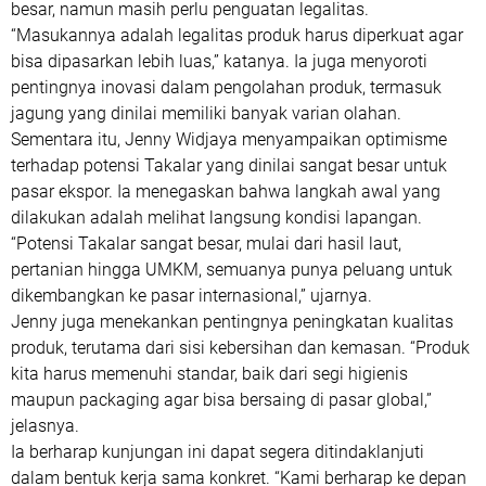
besar, namun masih perlu penguatan legalitas.
“Masukannya adalah legalitas produk harus diperkuat agar
bisa dipasarkan lebih luas,” katanya. Ia juga menyoroti
pentingnya inovasi dalam pengolahan produk, termasuk
jagung yang dinilai memiliki banyak varian olahan.
Sementara itu, Jenny Widjaya menyampaikan optimisme
terhadap potensi Takalar yang dinilai sangat besar untuk
pasar ekspor. Ia menegaskan bahwa langkah awal yang
dilakukan adalah melihat langsung kondisi lapangan.
“Potensi Takalar sangat besar, mulai dari hasil laut,
pertanian hingga UMKM, semuanya punya peluang untuk
dikembangkan ke pasar internasional,” ujarnya.
Jenny juga menekankan pentingnya peningkatan kualitas
produk, terutama dari sisi kebersihan dan kemasan. “Produk
kita harus memenuhi standar, baik dari segi higienis
maupun packaging agar bisa bersaing di pasar global,”
jelasnya.
Ia berharap kunjungan ini dapat segera ditindaklanjuti
dalam bentuk kerja sama konkret. “Kami berharap ke depan