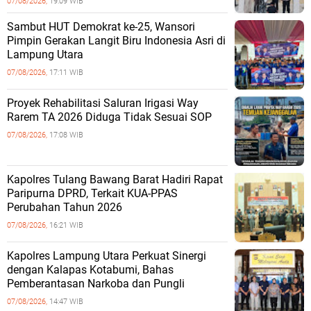
07/08/2026,
19:09 WIB
Sambut HUT Demokrat ke-25, Wansori
Pimpin Gerakan Langit Biru Indonesia Asri di
Lampung Utara
07/08/2026,
17:11 WIB
Proyek Rehabilitasi Saluran Irigasi Way
Rarem TA 2026 Diduga Tidak Sesuai SOP
07/08/2026,
17:08 WIB
Kapolres Tulang Bawang Barat Hadiri Rapat
Paripurna DPRD, Terkait KUA-PPAS
Perubahan Tahun 2026
07/08/2026,
16:21 WIB
Kapolres Lampung Utara Perkuat Sinergi
dengan Kalapas Kotabumi, Bahas
Pemberantasan Narkoba dan Pungli
07/08/2026,
14:47 WIB