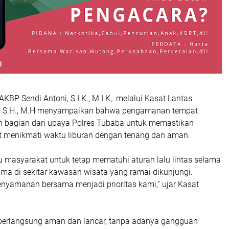
KBP Sendi Antoni, S.I.K., M.I.K,. melalui Kasat Lantas
M., S.H., M.H menyampaikan bahwa pengamanan tempat
 bagian dari upaya Polres Tubaba untuk memastikan
 menikmati waktu liburan dengan tenang dan aman.
masyarakat untuk tetap mematuhi aturan lalu lintas selama
ama di sekitar kawasan wisata yang ramai dikunjungi.
yamanan bersama menjadi prioritas kami,” ujar Kasat
i berlangsung aman dan lancar, tanpa adanya gangguan