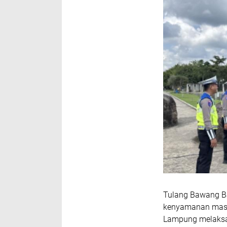
Tulang Bawang Ba
kenyamanan masya
Lampung melaksana