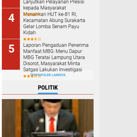
Lanjutkan Pelayanan Presisi
kepada Masyarakat
Meriahkan HUT ke-81 RI,
Kecamatan Abung Surakarta
Gelar Lomba Senam Payu
Kidah
Laporan Pengaduan Penerima
Manfaat MBG: Menu Dapur
MBG Teratai Lampung Utara
Disorot, Masyarakat Minta
Satgas Lakukan Investigasi
TERPOPULER LAINNYA
POLITIK