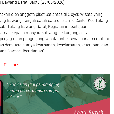
 Bawang Barat, Sabtu (23/05/2026)
sanakan oleh anggota piket Satlantas di Obyek Wisata yang
lang Bawang Tengah salah satu di Islamic Center Kec.Tulang
b. Tulang Bawang Barat, Kegiatan ini bertujuan
 aman kepada masyarakat yang berkunjung serta
penjaga dan pengunjung wisata untuk senantiasa mematuhi
ntas demi terciptanya keamanan, keselamatan, ketertiban, dan
ntas (kamseltibcarlantas).
an Hukum :