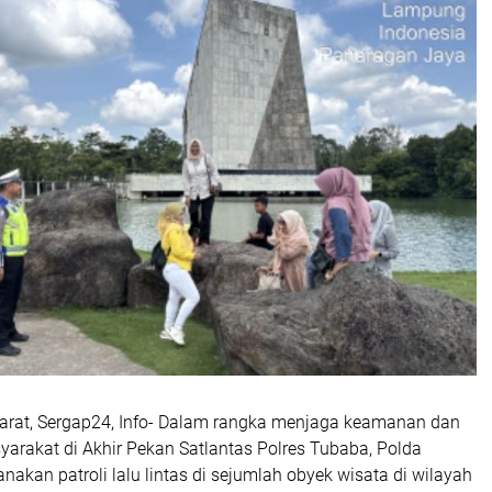
rat, Sergap24, Info- Dalam rangka menjaga keamanan dan
rakat di Akhir Pekan Satlantas Polres Tubaba, Polda
kan patroli lalu lintas di sejumlah obyek wisata di wilayah