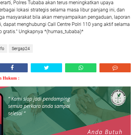
rarti, Polres Tubaba akan terus meningkatkan upaya
bagai lokasi strategis selama masa libur panjang ini, dan
a masyarakat bila akan menyampaikan pengaduan, laporan
, dapat menghubungi Call Centre Polri 110 yang aktif selama
p gratis." Ungkapnya *(humas_tubaba)*
nfo
Sergap24
an Hukum :