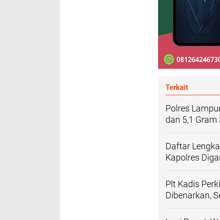
Terkait
Polres Lampun
dan 5,1 Gram 
Daftar Lengk
Kapolres Diga
Plt Kadis Per
Dibenarkan, 