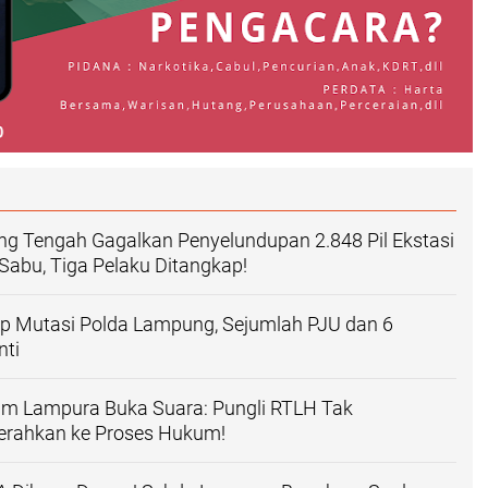
g Tengah Gagalkan Penyelundupan 2.848 Pil Ekstasi
Sabu, Tiga Pelaku Ditangkap!
ap Mutasi Polda Lampung, Sejumlah PJU dan 6
nti
kim Lampura Buka Suara: Pungli RTLH Tak
Serahkan ke Proses Hukum!