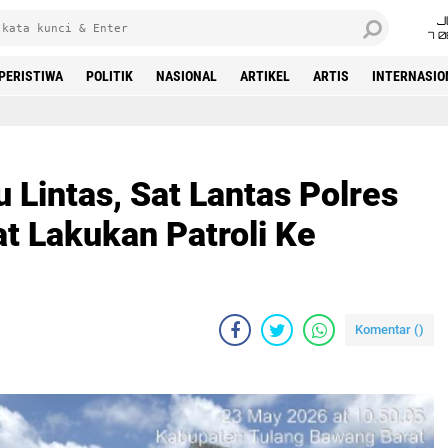
J
7 
PERISTIWA
POLITIK
NASIONAL
ARTIKEL
ARTIS
INTERNASIO
Beranda
u Lintas, Sat Lantas Polres
t Lakukan Patroli Ke
Komentar (
)