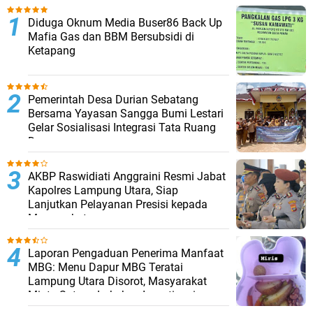
Diduga Oknum Media Buser86 Back Up
Mafia Gas dan BBM Bersubsidi di
Ketapang
Pemerintah Desa Durian Sebatang
Bersama Yayasan Sangga Bumi Lestari
Gelar Sosialisasi Integrasi Tata Ruang
Desa
AKBP Raswidiati Anggraini Resmi Jabat
Kapolres Lampung Utara, Siap
Lanjutkan Pelayanan Presisi kepada
Masyarakat
Laporan Pengaduan Penerima Manfaat
MBG: Menu Dapur MBG Teratai
Lampung Utara Disorot, Masyarakat
Minta Satgas Lakukan Investigasi