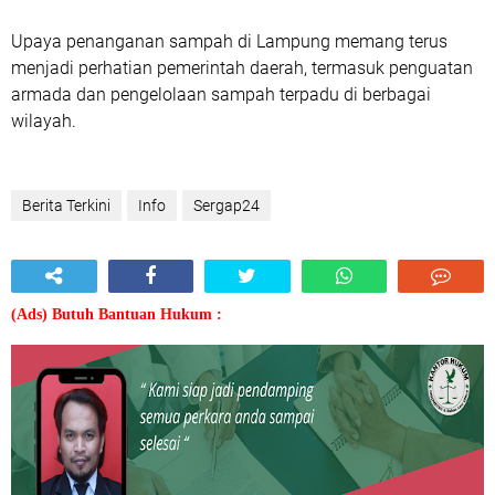
Upaya penanganan sampah di Lampung memang terus
menjadi perhatian pemerintah daerah, termasuk penguatan
armada dan pengelolaan sampah terpadu di berbagai
wilayah.
Berita Terkini
Info
Sergap24
(Ads) Butuh Bantuan Hukum :