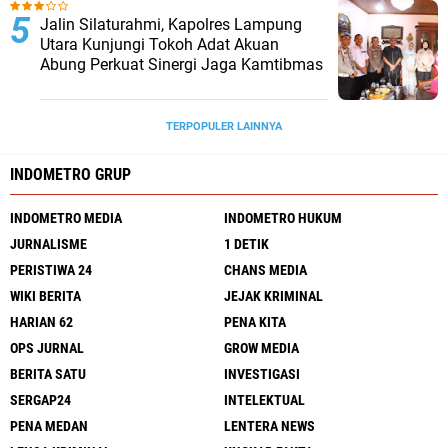
Jalin Silaturahmi, Kapolres Lampung
Utara Kunjungi Tokoh Adat Akuan
Abung Perkuat Sinergi Jaga Kamtibmas
TERPOPULER LAINNYA
INDOMETRO GRUP
INDOMETRO MEDIA
INDOMETRO HUKUM
JURNALISME
1 DETIK
PERISTIWA 24
CHANS MEDIA
WIKI BERITA
JEJAK KRIMINAL
HARIAN 62
PENA KITA
OPS JURNAL
GROW MEDIA
BERITA SATU
INVESTIGASI
SERGAP24
INTELEKTUAL
PENA MEDAN
LENTERA NEWS