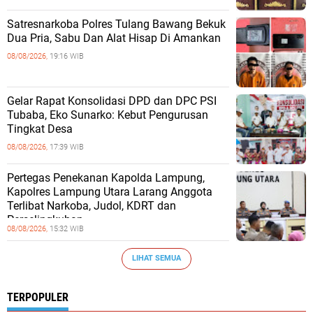
Satresnarkoba Polres Tulang Bawang Bekuk
Dua Pria, Sabu Dan Alat Hisap Di Amankan
08/08/2026,
19:16 WIB
Gelar Rapat Konsolidasi DPD dan DPC PSI
Tubaba, Eko Sunarko: Kebut Pengurusan
Tingkat Desa
08/08/2026,
17:39 WIB
Pertegas Penekanan Kapolda Lampung,
Kapolres Lampung Utara Larang Anggota
Terlibat Narkoba, Judol, KDRT dan
Perselingkuhan
08/08/2026,
15:32 WIB
LIHAT SEMUA
TERPOPULER