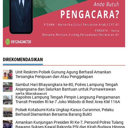
DIREKOMENDASIKAN
Unit Reskrim Polsek Gunung Agung Berhasil Amankan
Tersangka Penipuan dan Atau Penggelapan
Sambut Hari Bhayangkara ke-80, Polres Lampung Tengah
Anjangsana dan Salurkan Bantuan untuk Purnawirawan
serta Warakawuri
Kapolres Lampung Tengah Pimpin Langsung Pengamanan
Transit Presiden RI ke-7 Joko Widodo di Rest Area KM 116A
Polsek Kotabumi Kota Ungkap Kasus Curanmor, Pelaku
Berhasil Diamankan Bersama Barang Bukti
Amankan Kunjungan Presiden RI Ke-7, Personil Polres Tulang
Bawang Sukses Kawal Rakorda PSI dan Kirab Budaya Hingga