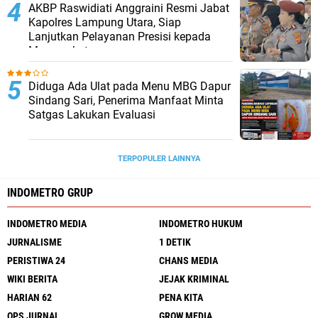
AKBP Raswidiati Anggraini Resmi Jabat
Kapolres Lampung Utara, Siap
Lanjutkan Pelayanan Presisi kepada
Masyarakat
Diduga Ada Ulat pada Menu MBG Dapur
Sindang Sari, Penerima Manfaat Minta
Satgas Lakukan Evaluasi
TERPOPULER LAINNYA
INDOMETRO GRUP
INDOMETRO MEDIA
INDOMETRO HUKUM
JURNALISME
1 DETIK
PERISTIWA 24
CHANS MEDIA
WIKI BERITA
JEJAK KRIMINAL
HARIAN 62
PENA KITA
OPS JURNAL
GROW MEDIA