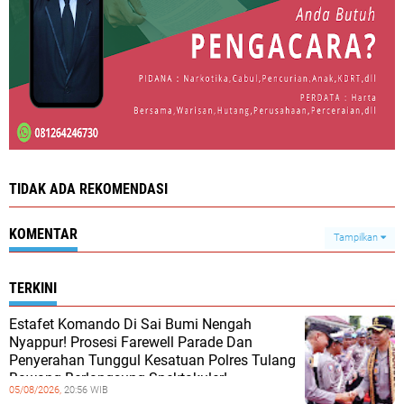
TIDAK ADA REKOMENDASI
KOMENTAR
Tampilkan
TERKINI
Estafet Komando Di Sai Bumi Nengah
Nyappur! Prosesi Farewell Parade Dan
Penyerahan Tunggul Kesatuan Polres Tulang
Bawang Berlangsung Spektakuler!
05/08/2026,
20:56 WIB