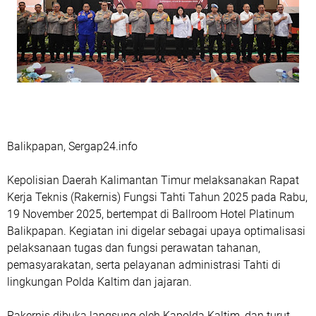
Balikpapan, Sergap24.info
Kepolisian Daerah Kalimantan Timur melaksanakan Rapat
Kerja Teknis (Rakernis) Fungsi Tahti Tahun 2025 pada Rabu,
19 November 2025, bertempat di Ballroom Hotel Platinum
Balikpapan. Kegiatan ini digelar sebagai upaya optimalisasi
pelaksanaan tugas dan fungsi perawatan tahanan,
pemasyarakatan, serta pelayanan administrasi Tahti di
lingkungan Polda Kaltim dan jajaran.
Rakernis dibuka langsung oleh Kapolda Kaltim, dan turut