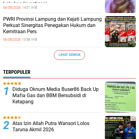
Lakukan Investigasi
06/08/2026,
14:01 WIB
PWRI Provinsi Lampung dan Kejati Lampung
Perkuat Sinergitas Penegakan Hukum dan
Kemitraan Pers
06/08/2026,
13:58 WIB
LIHAT SEMUA
TERPOPULER
Diduga Oknum Media Buser86 Back Up
Mafia Gas dan BBM Bersubsidi di
Ketapang
Atas Izin Allah Putra Wansori Lolos
Taruna Akmil 2026