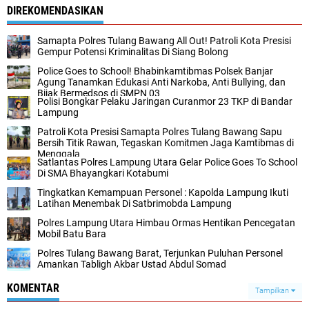
DIREKOMENDASIKAN
Samapta Polres Tulang Bawang All Out! Patroli Kota Presisi
Gempur Potensi Kriminalitas Di Siang Bolong
Police Goes to School! Bhabinkamtibmas Polsek Banjar
Agung Tanamkan Edukasi Anti Narkoba, Anti Bullying, dan
Bijak Bermedsos di SMPN 03
Polisi Bongkar Pelaku Jaringan Curanmor 23 TKP di Bandar
Lampung
Patroli Kota Presisi Samapta Polres Tulang Bawang Sapu
Bersih Titik Rawan, Tegaskan Komitmen Jaga Kamtibmas di
Menggala
Satlantas Polres Lampung Utara Gelar Police Goes To School
Di SMA Bhayangkari Kotabumi
Tingkatkan Kemampuan Personel : Kapolda Lampung Ikuti
Latihan Menembak Di Satbrimobda Lampung
Polres Lampung Utara Himbau Ormas Hentikan Pencegatan
Mobil Batu Bara
Polres Tulang Bawang Barat, Terjunkan Puluhan Personel
Amankan Tabligh Akbar Ustad Abdul Somad
KOMENTAR
Tampilkan