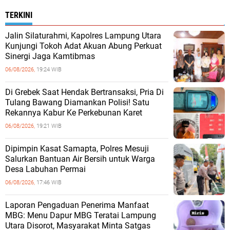
TERKINI
Jalin Silaturahmi, Kapolres Lampung Utara
Kunjungi Tokoh Adat Akuan Abung Perkuat
Sinergi Jaga Kamtibmas
06/08/2026,
19:24 WIB
Di Grebek Saat Hendak Bertransaksi, Pria Di
Tulang Bawang Diamankan Polisi! Satu
Rekannya Kabur Ke Perkebunan Karet
06/08/2026,
19:21 WIB
Dipimpin Kasat Samapta, Polres Mesuji
Salurkan Bantuan Air Bersih untuk Warga
Desa Labuhan Permai
06/08/2026,
17:46 WIB
Laporan Pengaduan Penerima Manfaat
MBG: Menu Dapur MBG Teratai Lampung
Utara Disorot, Masyarakat Minta Satgas