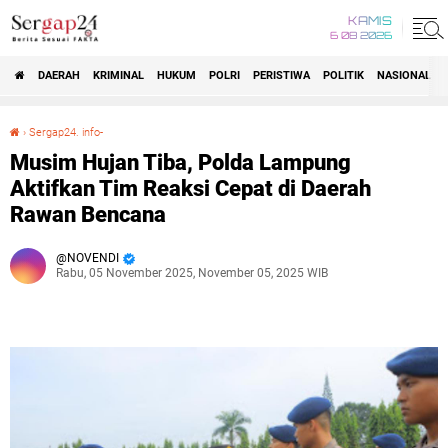
KAMIS
6 08 2026
DAERAH
KRIMINAL
HUKUM
POLRI
PERISTIWA
POLITIK
NASIONAL
Beranda
›
Sergap24. info-
Musim Hujan Tiba, Polda Lampung Aktifkan Tim Reaksi Cepat di Daerah Rawan Bencana
Musim Hujan Tiba, Polda Lampung
Aktifkan Tim Reaksi Cepat di Daerah
Rawan Bencana
NOVENDI
Rabu, 05 November 2025, November 05, 2025 WIB