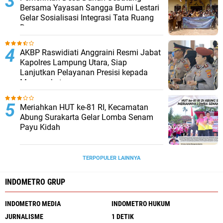
Bersama Yayasan Sangga Bumi Lestari
Gelar Sosialisasi Integrasi Tata Ruang
Desa
AKBP Raswidiati Anggraini Resmi Jabat
Kapolres Lampung Utara, Siap
Lanjutkan Pelayanan Presisi kepada
Masyarakat
Meriahkan HUT ke-81 RI, Kecamatan
Abung Surakarta Gelar Lomba Senam
Payu Kidah
TERPOPULER LAINNYA
INDOMETRO GRUP
INDOMETRO MEDIA
INDOMETRO HUKUM
JURNALISME
1 DETIK