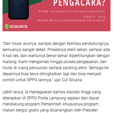
“Dari mulai alurnya, sampai dengan fasilitas pendukungnya,
semuanya sangat detail. Prosesnya steril sekali, sampai ada
4 kali tes, dan waktunya benar-benar diperhitungkan dengan
matang. Kami mengamati hingga proses pengepakan, dari
mulai di ruang pencucian sampai packing akhir. Semoga ke
depannya bisa terus ditingkatkan lagi dan bisa menjadi
contoh untuk SPPG lainnya,” ujar Cut Silvana.
Lebih lanjut, Ia menegaskan bahwa standar tinggi yang
diterapkan di SPPG Polda Lampung sejalan dan dapat
mendukung program Pemerintah, khususnya program
makan bergizi gratis yang dicanangkan oleh Presiden