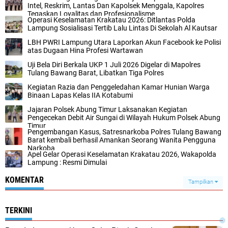
Intel, Reskrim, Lantas Dan Kapolsek Menggala, Kapolres
Tegaskan Loyalitas dan Profesionalisme
Operasi Keselamatan Krakatau 2026: Ditlantas Polda
Lampung Sosialisasi Tertib Lalu Lintas Di Sekolah Al Kautsar
LBH PWRI Lampung Utara Laporkan Akun Facebook ke Polisi
atas Dugaan Hina Profesi Wartawan
Uji Bela Diri Berkala UKP 1 Juli 2026 Digelar di Mapolres
Tulang Bawang Barat, Libatkan Tiga Polres
Kegiatan Razia dan Penggeledahan Kamar Hunian Warga
Binaan Lapas Kelas IIA Kotabumi
Jajaran Polsek Abung Timur Laksanakan Kegiatan
Pengecekan Debit Air Sungai di Wilayah Hukum Polsek Abung
Timur
Pengembangan Kasus, Satresnarkoba Polres Tulang Bawang
Barat kembali berhasil Amankan Seorang Wanita Pengguna
Narkoba
Apel Gelar Operasi Keselamatan Krakatau 2026, Wakapolda
Lampung : Resmi Dimulai
KOMENTAR
Tampilkan
TERKINI