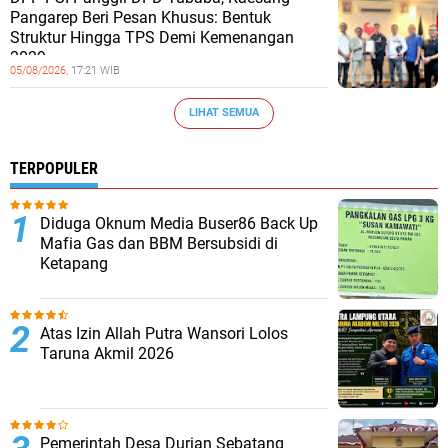
Pangarep Beri Pesan Khusus: Bentuk
Struktur Hingga TPS Demi Kemenangan
2029
05/08/2026,
17:21 WIB
LIHAT SEMUA
TERPOPULER
Diduga Oknum Media Buser86 Back Up
Mafia Gas dan BBM Bersubsidi di
Ketapang
Atas Izin Allah Putra Wansori Lolos
Taruna Akmil 2026
Pemerintah Desa Durian Sebatang