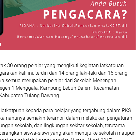
ak 30 orang pelajar yang mengikuti kegiatan latkatpuan
rakan kali ini, terdiri dari 14 orang laki-laki dan 16 orang
ka semua merupakan pelajar dari Sekolah Menengah
Negeri 1 Menggala, Kampung Lebuh Dalem, Kecamatan
 Kabupaten Tulang Bawang.
 latkatpuan kepada para pelajar yang tergabung dalam PKS
ka nantinya semakin terampil dalam melakukan pengaturan
ngkungan sekolah, dan lingkungan sekitar sekolah, terutama
berangkan siswa-siswi yang akan menuju ke sekolah maupun