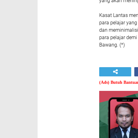
yang akan mening
Kasat Lantas men
para pelajar yan
dan meminimalisir
para pelajar demi
Bawang. (*)
(Ads) Butuh Bantu