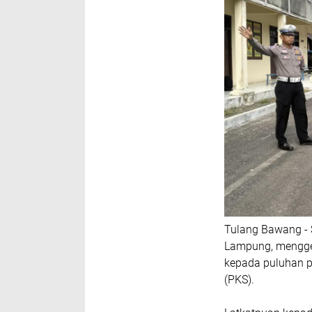
Tulang Bawang - S
Lampung, menggel
kepada puluhan p
(PKS).