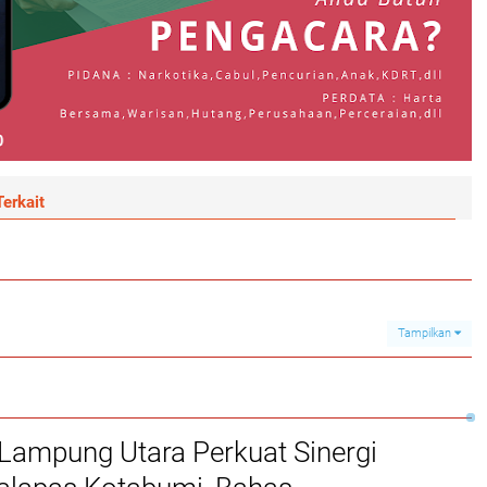
erkait
Tampilkan
Lampung Utara Perkuat Sinergi