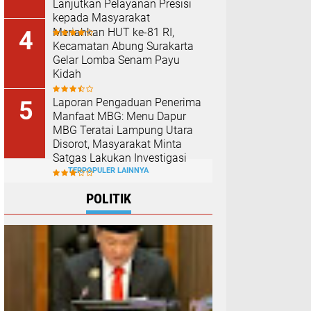
Lanjutkan Pelayanan Presisi
kepada Masyarakat
Meriahkan HUT ke-81 RI,
Kecamatan Abung Surakarta
Gelar Lomba Senam Payu
Kidah
Laporan Pengaduan Penerima
Manfaat MBG: Menu Dapur
MBG Teratai Lampung Utara
Disorot, Masyarakat Minta
Satgas Lakukan Investigasi
TERPOPULER LAINNYA
POLITIK