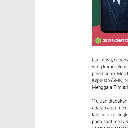
Lanjutnya, sebany
yang kami selengga
perempuan. Mere
Kejuruan (SMK) 
Menggala Timur,
"Tujuan diadakan
adalah agar mere
lalu lintas di li
pada saat menye