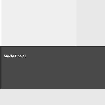
Media Sosial
n Murah