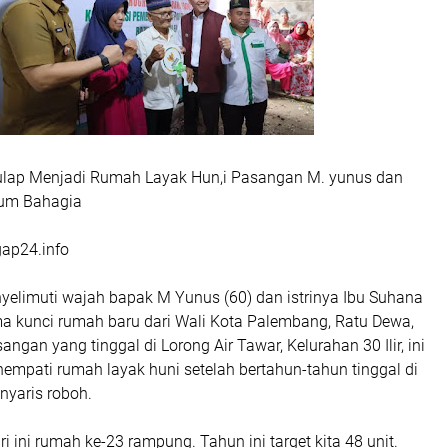
ulap Menjadi Rumah Layak Hun,i Pasangan M. yunus dan
yum Bahagia
gap24.info
elimuti wajah bapak M Yunus (60) dan istrinya Ibu Suhana
ma kunci rumah baru dari Wali Kota Palembang, Ratu Dewa,
angan yang tinggal di Lorong Air Tawar, Kelurahan 30 Ilir, ini
empati rumah layak huni setelah bertahun-tahun tinggal di
nyaris roboh.
ri ini rumah ke-23 rampung. Tahun ini target kita 48 unit.