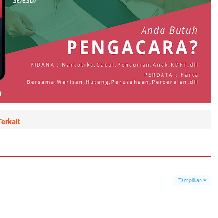
erkait
Tampilkan