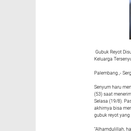
Gubuk Reyot Dis
Keluarga Tersen
Palembang.,- Ser
Senyum haru meny
(53) saat meneri
Selasa (19/8). Pas
akhirnya bisa men
gubuk reyot yang 
“Alhamdulillah, ha