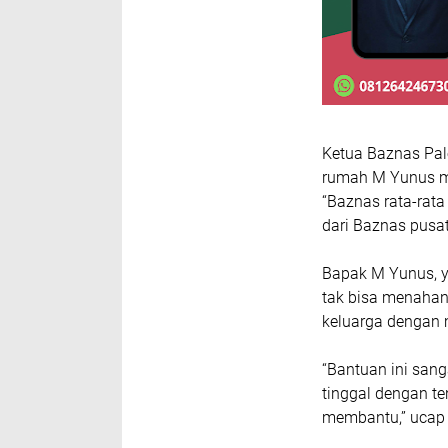
Ketua Baznas Pa
rumah M Yunus men
“Baznas rata-rata
dari Baznas pusat
Bapak M Yunus, y
tak bisa menahan
keluarga dengan 
“Bantuan ini sang
tinggal dengan t
membantu,” ucap