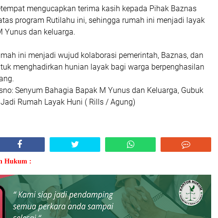
etempat mengucapkan terima kasih kepada Pihak Baznas
as program Rutilahu ini, sehingga rumah ini menjadi layak
M Yunus dan keluarga.
mah ini menjadi wujud kolaborasi pemerintah, Baznas, dan
ntuk menghadirkan hunian layak bagi warga berpenghasilan
ang.
trisno: Senyum Bahagia Bapak M Yunus dan Keluarga, Gubuk
Jadi Rumah Layak Huni ( Rills / Agung)
an Hukum :