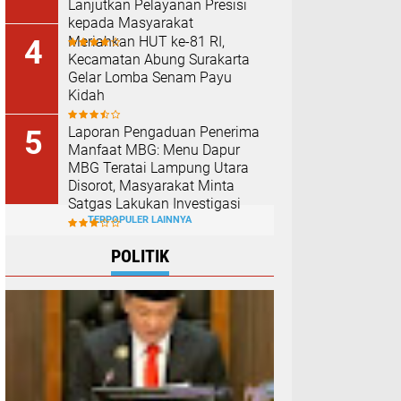
Lanjutkan Pelayanan Presisi
kepada Masyarakat
Meriahkan HUT ke-81 RI,
Kecamatan Abung Surakarta
Gelar Lomba Senam Payu
Kidah
Laporan Pengaduan Penerima
Manfaat MBG: Menu Dapur
MBG Teratai Lampung Utara
Disorot, Masyarakat Minta
Satgas Lakukan Investigasi
TERPOPULER LAINNYA
POLITIK