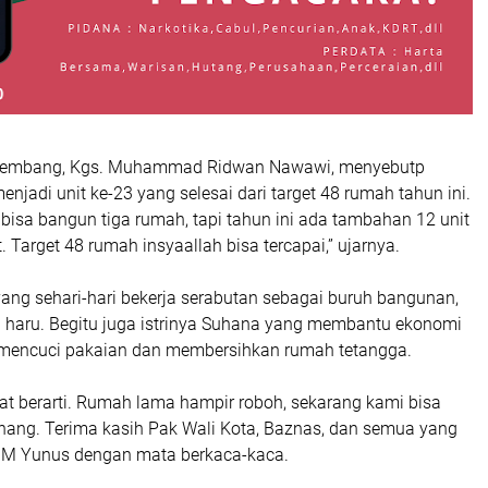
lembang, Kgs. Muhammad Ridwan Nawawi, menyebutp
jadi unit ke-23 yang selesai dari target 48 rumah tahun ini.
 bisa bangun tiga rumah, tapi tahun ini ada tambahan 12 unit
. Target 48 rumah insyaallah bisa tercapai,” ujarnya.
ang sehari-hari bekerja serabutan sebagai buruh bangunan,
 haru. Begitu juga istrinya Suhana yang membantu ekonomi
mencuci pakaian dan membersihkan rumah tetangga.
at berarti. Rumah lama hampir roboh, sekarang kami bisa
enang. Terima kasih Pak Wali Kota, Baznas, dan semua yang
 M Yunus dengan mata berkaca-kaca.