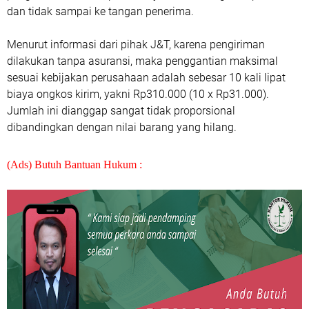
dan tidak sampai ke tangan penerima.
Menurut informasi dari pihak J&T, karena pengiriman
dilakukan tanpa asuransi, maka penggantian maksimal
sesuai kebijakan perusahaan adalah sebesar 10 kali lipat
biaya ongkos kirim, yakni Rp310.000 (10 x Rp31.000).
Jumlah ini dianggap sangat tidak proporsional
dibandingkan dengan nilai barang yang hilang.
(Ads) Butuh Bantuan Hukum :