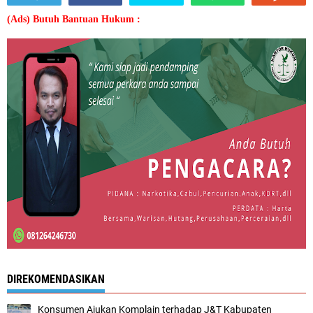
(Ads) Butuh Bantuan Hukum :
DIREKOMENDASIKAN
Konsumen Ajukan Komplain terhadap J&T Kabupaten