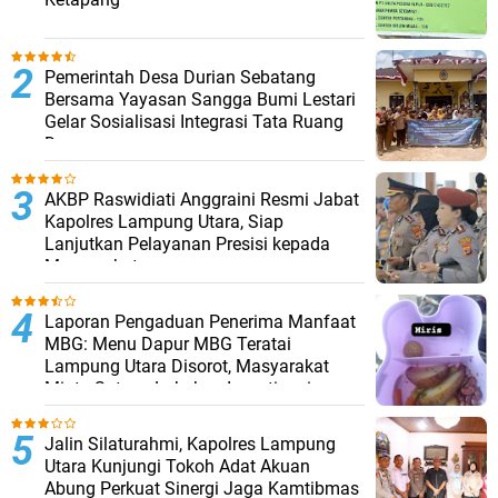
Pemerintah Desa Durian Sebatang
Bersama Yayasan Sangga Bumi Lestari
Gelar Sosialisasi Integrasi Tata Ruang
Desa
AKBP Raswidiati Anggraini Resmi Jabat
Kapolres Lampung Utara, Siap
Lanjutkan Pelayanan Presisi kepada
Masyarakat
Laporan Pengaduan Penerima Manfaat
MBG: Menu Dapur MBG Teratai
Lampung Utara Disorot, Masyarakat
Minta Satgas Lakukan Investigasi
Jalin Silaturahmi, Kapolres Lampung
Utara Kunjungi Tokoh Adat Akuan
Abung Perkuat Sinergi Jaga Kamtibmas