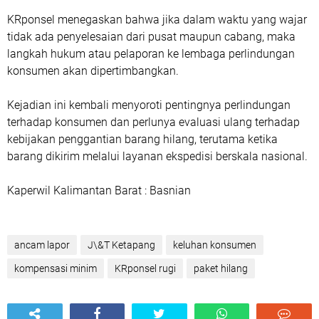
KRponsel menegaskan bahwa jika dalam waktu yang wajar
tidak ada penyelesaian dari pusat maupun cabang, maka
langkah hukum atau pelaporan ke lembaga perlindungan
konsumen akan dipertimbangkan.
Kejadian ini kembali menyoroti pentingnya perlindungan
terhadap konsumen dan perlunya evaluasi ulang terhadap
kebijakan penggantian barang hilang, terutama ketika
barang dikirim melalui layanan ekspedisi berskala nasional.
Kaperwil Kalimantan Barat : Basnian
ancam lapor
J\&T Ketapang
keluhan konsumen
kompensasi minim
KRponsel rugi
paket hilang