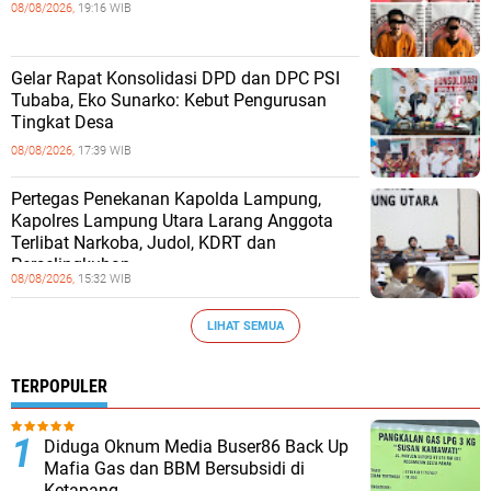
08/08/2026,
19:16 WIB
Gelar Rapat Konsolidasi DPD dan DPC PSI
Tubaba, Eko Sunarko: Kebut Pengurusan
Tingkat Desa
08/08/2026,
17:39 WIB
Pertegas Penekanan Kapolda Lampung,
Kapolres Lampung Utara Larang Anggota
Terlibat Narkoba, Judol, KDRT dan
Perselingkuhan
08/08/2026,
15:32 WIB
LIHAT SEMUA
TERPOPULER
Diduga Oknum Media Buser86 Back Up
Mafia Gas dan BBM Bersubsidi di
Ketapang