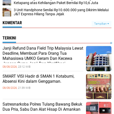
Ketapang atas Kehilangan Paket Bernilai Rp10,6 Juta
3 Unit Handphone Senilai Rp10.600.000 yang Dikirim Melalui
J&T Express Hilang Tanpa Jejak
KOMENTAR
Tampilkan
TERKINI
Janji Refund Dana Field Trip Malaysia Lewat
Deadline, Membuat Para Orang Tua
Mahasiswa UMKO Geram Dan Kecewa
Jangan Cuma Janji Dan Klarifikasi
08/08/2026,
23:12 WIB
SMART VISI Hadir di SMAN 1 Kotabumi,
Absensi Kini dalam Genggaman.
08/08/2026,
21:39 WIB
Satresnarkoba Polres Tulang Bawang Bekuk
Dua Pria, Sabu Dan Alat Hisap Di Amankan