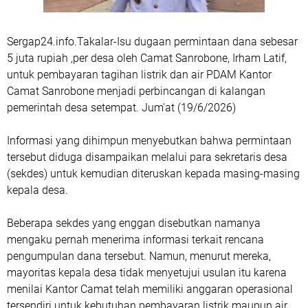
Sergap24.info.Takalar-Isu dugaan permintaan dana sebesar
5 juta rupiah ,per desa oleh Camat Sanrobone, Irham Latif,
untuk pembayaran tagihan listrik dan air PDAM Kantor
Camat Sanrobone menjadi perbincangan di kalangan
pemerintah desa setempat. Jum'at (19/6/2026)
Informasi yang dihimpun menyebutkan bahwa permintaan
tersebut diduga disampaikan melalui para sekretaris desa
(sekdes) untuk kemudian diteruskan kepada masing-masing
kepala desa.
Beberapa sekdes yang enggan disebutkan namanya
mengaku pernah menerima informasi terkait rencana
pengumpulan dana tersebut. Namun, menurut mereka,
mayoritas kepala desa tidak menyetujui usulan itu karena
menilai Kantor Camat telah memiliki anggaran operasional
tersendiri untuk kebutuhan pembayaran listrik maupun air