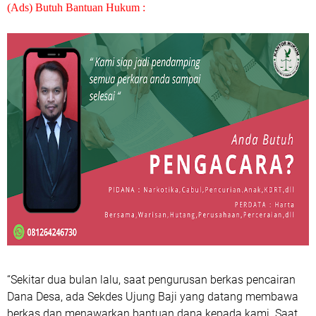
(Ads) Butuh Bantuan Hukum :
“Sekitar dua bulan lalu, saat pengurusan berkas pencairan
Dana Desa, ada Sekdes Ujung Baji yang datang membawa
berkas dan menawarkan bantuan dana kepada kami. Saat