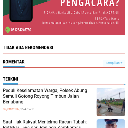
TIDAK ADA REKOMENDASI
KOMENTAR
Tampilkan
TERKINI
Peduli Keselamatan Warga, Polsek Abung
Semuli Gotong Royong Timbun Jalan
Berlubang
09/08/2026,
15:47 WIB
Saat Hak Rakyat Menjelma Racun Tubuh:
Refleksi Jiwa dari Penjaga Kamtibmas