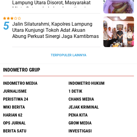
Lampung Utara Disorot, Masyarakat
Minta Satgas Lakukan Investigasi
Jalin Silaturahmi, Kapolres Lampung
Utara Kunjungi Tokoh Adat Akuan
Abung Perkuat Sinergi Jaga Kamtibmas
TERPOPULER LAINNYA
INDOMETRO GRUP
INDOMETRO MEDIA
INDOMETRO HUKUM
JURNALISME
1 DETIK
PERISTIWA 24
CHANS MEDIA
WIKI BERITA
JEJAK KRIMINAL
HARIAN 62
PENA KITA
OPS JURNAL
GROW MEDIA
BERITA SATU
INVESTIGASI