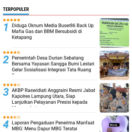
TERPOPULER
Diduga Oknum Media Buser86 Back Up
Mafia Gas dan BBM Bersubsidi di
Ketapang
Pemerintah Desa Durian Sebatang
Bersama Yayasan Sangga Bumi Lestari
Gelar Sosialisasi Integrasi Tata Ruang
Desa
AKBP Raswidiati Anggraini Resmi Jabat
Kapolres Lampung Utara, Siap
Lanjutkan Pelayanan Presisi kepada
Masyarakat
Laporan Pengaduan Penerima Manfaat
MBG: Menu Dapur MBG Teratai