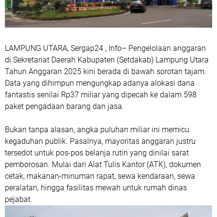
LAMPUNG UTARA, Sergap24 , Info– Pengelolaan anggaran
di Sekretariat Daerah Kabupaten (Setdakab) Lampung Utara
Tahun Anggaran 2025 kini berada di bawah sorotan tajam.
Data yang dihimpun mengungkap adanya alokasi dana
fantastis senilai Rp37 miliar yang dipecah ke dalam 598
paket pengadaan barang dan jasa.
Bukan tanpa alasan, angka puluhan miliar ini memicu
kegaduhan publik. Pasalnya, mayoritas anggaran justru
tersedot untuk pos-pos belanja rutin yang dinilai sarat
pemborosan. Mulai dari Alat Tulis Kantor (ATK), dokumen
cetak, makanan-minuman rapat, sewa kendaraan, sewa
peralatan, hingga fasilitas mewah untuk rumah dinas
pejabat.