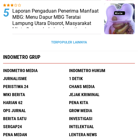
Laporan Pengaduan Penerima Manfaat
MBG: Menu Dapur MBG Teratai
Lampung Utara Disorot, Masyarakat
Minta Satgas Lakukan Investigasi
TERPOPULER LAINNYA
INDOMETRO GRUP
INDOMETRO MEDIA
INDOMETRO HUKUM
JURNALISME
1 DETIK
PERISTIWA 24
CHANS MEDIA
WIKI BERITA
JEJAK KRIMINAL
HARIAN 62
PENA KITA
OPS JURNAL
GROW MEDIA
BERITA SATU
INVESTIGASI
SERGAP24
INTELEKTUAL
PENA MEDAN
LENTERA NEWS