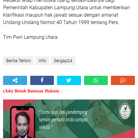
Redaksi tetap membuka ruang seluas-luasnya bagi
Pemerintah Kabupaten Lampung Utara untuk memberikan
klarifikasi maupun hak jawab sesuai dengan amanat
Undang-Undang Nomor 40 Tahun 1999 tentang Pers.
Tim Pwri Lampung Utara
Berita Terkini
Info
Sergap24
(Ads) Butuh Bantuan Hukum :