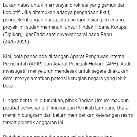
bukan habis untuk membiayai birokrasi yang gemuk dan
koruptif. Jika ditemukan adanya pengadaan fiktif,
penggelembungan harga, atau pengondisian pemenang
proyek, ini sudah memenuhi unsur Tindak Pidana Korupsi
(Tipikor)," ujar Fadri saat diwawancarai pada Rabu
(24/6/2026).
Kini, bola panas ada di tangan Aparat Pengawas Internal
Pemerintah (APIP) dan Aparat Penegak Hukum (APH). Audit
investigatif menyeluruh mendesak untuk segera dilakukan
demi menyelamatkan potensi kerugian negara yang lebih
besar.
Hingga berita ini diturunkan, pihak Bagian Umum maupun
pejabat berwenang di lingkungan Pemkab Lampung Utara
memilih bungkam dan belum memberikan keterangan resmi
terkait polemik anggaran ini.