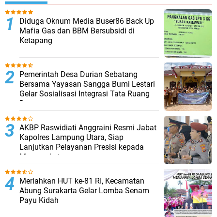
Diduga Oknum Media Buser86 Back Up
Mafia Gas dan BBM Bersubsidi di
Ketapang
Pemerintah Desa Durian Sebatang
Bersama Yayasan Sangga Bumi Lestari
Gelar Sosialisasi Integrasi Tata Ruang
Desa
AKBP Raswidiati Anggraini Resmi Jabat
Kapolres Lampung Utara, Siap
Lanjutkan Pelayanan Presisi kepada
Masyarakat
Meriahkan HUT ke-81 RI, Kecamatan
Abung Surakarta Gelar Lomba Senam
Payu Kidah