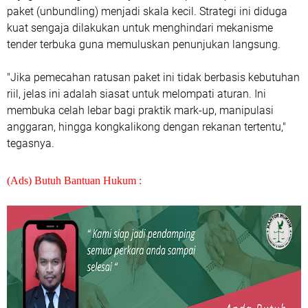
paket (unbundling) menjadi skala kecil. Strategi ini diduga
kuat sengaja dilakukan untuk menghindari mekanisme
tender terbuka guna memuluskan penunjukan langsung.
"Jika pemecahan ratusan paket ini tidak berbasis kebutuhan
riil, jelas ini adalah siasat untuk melompati aturan. Ini
membuka celah lebar bagi praktik mark-up, manipulasi
anggaran, hingga kongkalikong dengan rekanan tertentu,"
tegasnya.
(Ads) Butuh Bantuan Hukum :