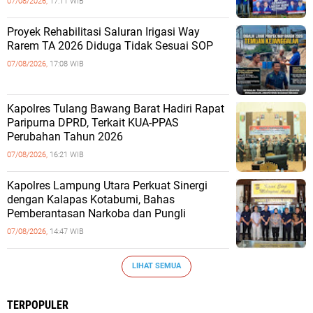
07/08/2026,
17:11 WIB
Proyek Rehabilitasi Saluran Irigasi Way
Rarem TA 2026 Diduga Tidak Sesuai SOP
07/08/2026,
17:08 WIB
Kapolres Tulang Bawang Barat Hadiri Rapat
Paripurna DPRD, Terkait KUA-PPAS
Perubahan Tahun 2026
07/08/2026,
16:21 WIB
Kapolres Lampung Utara Perkuat Sinergi
dengan Kalapas Kotabumi, Bahas
Pemberantasan Narkoba dan Pungli
07/08/2026,
14:47 WIB
LIHAT SEMUA
TERPOPULER