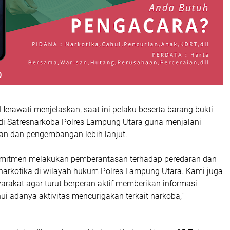
 Herawati menjelaskan, saat ini pelaku beserta barang bukti
di Satresnarkoba Polres Lampung Utara guna menjalani
an dan pengembangan lebih lanjut.
omitmen melakukan pemberantasan terhadap peredaran dan
arkotika di wilayah hukum Polres Lampung Utara. Kami juga
akat agar turut berperan aktif memberikan informasi
i adanya aktivitas mencurigakan terkait narkoba,”