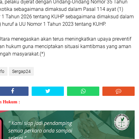
a, pelaku dijerat dengan Undang-Undang Nomor 35 Tahun
kotika sebagaimana dimaksud dalam Pasal 114 ayat (1)
 1 Tahun 2026 tentang KUHP sebagaimana dimaksud dalam
1) huruf a UU Nomor 1 Tahun 2023 tentang KUHP.
tara menegaskan akan terus meningkatkan upaya preventif
n hukum guna menciptakan situasi kamtibmas yang aman
engah masyarakat.(*)
nfo
Sergap24
an Hukum :