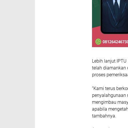
Lebih lanjut IPTU
telah diamankan 
proses pemeriksa
“Kami terus berk
penyalahgunaan n
mengimbau masyar
apabila mengetahu
tambahnya.