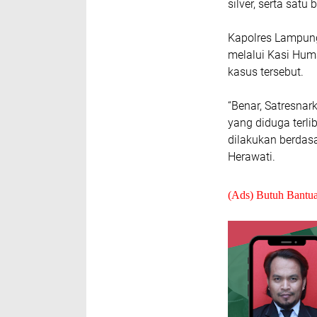
silver, serta sat
Kapolres Lampung 
melalui Kasi Hu
kasus tersebut.
“Benar, Satresna
yang diduga terli
dilakukan berdasa
Herawati.
(Ads) Butuh Bantu