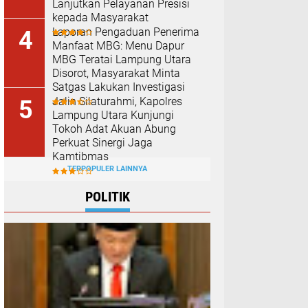
Lanjutkan Pelayanan Presisi
kepada Masyarakat
Laporan Pengaduan Penerima
Manfaat MBG: Menu Dapur
MBG Teratai Lampung Utara
Disorot, Masyarakat Minta
Satgas Lakukan Investigasi
Jalin Silaturahmi, Kapolres
Lampung Utara Kunjungi
Tokoh Adat Akuan Abung
Perkuat Sinergi Jaga
Kamtibmas
TERPOPULER LAINNYA
POLITIK