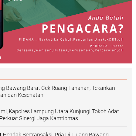
ang Bawang Barat Cek Ruang Tahanan, Tekankan
han dan Kesehatan
ahmi, Kapolres Lampung Utara Kunjungi Tokoh Adat
Perkuat Sinergi Jaga Kamtibmas
t Hendak Bertransaksi, Pria Di Tulang Bawang