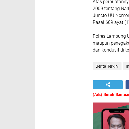
Atas perbuatanny
2009 tentang Nar
Juncto UU Nomor
Pasal 609 ayat (
Polres Lampung U
maupun penegaka
dan kondusif di t
Berita Terkini
I
(Ads) Butuh Bantu