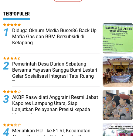
TERPOPULER
Diduga Oknum Media Buser86 Back Up
Mafia Gas dan BBM Bersubsidi di
Ketapang
Pemerintah Desa Durian Sebatang
Bersama Yayasan Sangga Bumi Lestari
Gelar Sosialisasi Integrasi Tata Ruang
Desa
AKBP Raswidiati Anggraini Resmi Jabat
Kapolres Lampung Utara, Siap
Lanjutkan Pelayanan Presisi kepada
Masyarakat
Meriahkan HUT ke-81 RI, Kecamatan