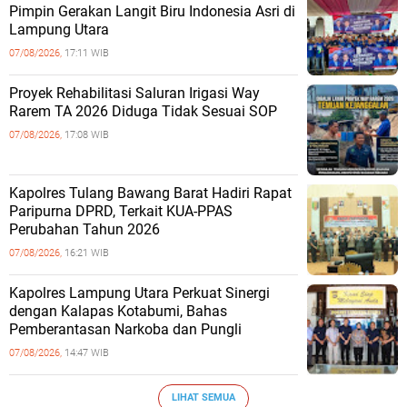
Pimpin Gerakan Langit Biru Indonesia Asri di
Lampung Utara
07/08/2026,
17:11 WIB
Proyek Rehabilitasi Saluran Irigasi Way
Rarem TA 2026 Diduga Tidak Sesuai SOP
07/08/2026,
17:08 WIB
Kapolres Tulang Bawang Barat Hadiri Rapat
Paripurna DPRD, Terkait KUA-PPAS
Perubahan Tahun 2026
07/08/2026,
16:21 WIB
Kapolres Lampung Utara Perkuat Sinergi
dengan Kalapas Kotabumi, Bahas
Pemberantasan Narkoba dan Pungli
07/08/2026,
14:47 WIB
LIHAT SEMUA