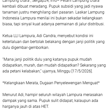
Lampung Utara , Sergap24, Info– Petani Lampung Utara
kembali dibuat meradang. Pupuk subsidi yang jadi nyawa
tanaman justru menghilang dari pasaran. Laskar Lampung
Indonesia Lampura menilai ini bukan sekadar kelangkaan
biasa, tapi sinyal kuat adanya permainan di jalur distribusi.
Ketua LLI Lampura, Adi Candra, menyebut kondisi ini
keterlaluan dan bertolak belakang dengan janji politik yang
dulu digembar-gemborkan.
“Mana janji politik dulu yang katanya pupuk mudah
didapatkan, murah, dan mudah didapatkan? Sekarang yang
ada petani kelabakan,” ujarnya, Minggu [17/5/2026].
*Kelangkaan Merata, Dugaan Penyelewengan Menguat*
Menurut Adi, hampir seluruh wilayah Lampura merasakan
dampak yang sama. Pupuk sulit didapat, kalaupun ada
harganya jauh di atas HET.