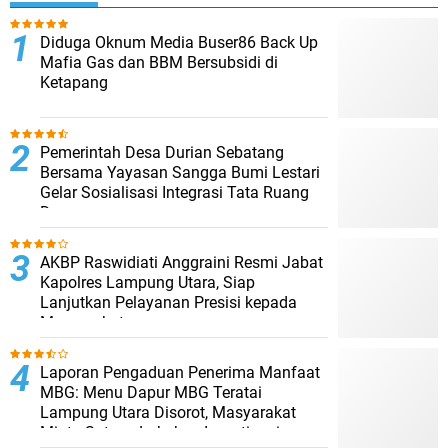
Diduga Oknum Media Buser86 Back Up
Mafia Gas dan BBM Bersubsidi di
Ketapang
Pemerintah Desa Durian Sebatang
Bersama Yayasan Sangga Bumi Lestari
Gelar Sosialisasi Integrasi Tata Ruang
Desa
AKBP Raswidiati Anggraini Resmi Jabat
Kapolres Lampung Utara, Siap
Lanjutkan Pelayanan Presisi kepada
Masyarakat
Laporan Pengaduan Penerima Manfaat
MBG: Menu Dapur MBG Teratai
Lampung Utara Disorot, Masyarakat
Minta Satgas Lakukan Investigasi