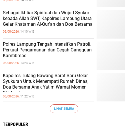
08/08/2026,
14:13 WIB
Sebagai Ikhtiar Spiritual dan Wujud Syukur
kepada Allah SWT, Kapolres Lampung Utara
Gelar Khataman Al-Qur’an dan Doa Bersama
08/08/2026,
14:10 WIB
Polres Lampung Tengah Intensifkan Patroli,
Perkuat Pengamanan dan Cegah Gangguan
Kamtibmas
08/08/2026,
13:24 WIB
Kapolres Tulang Bawang Barat Baru Gelar
Syukuran Untuk Menempati Rumah Dinas,
Doa Bersama Anak Yatim Warnai Momen
Khidmat
08/08/2026,
11:22 WIB
LIHAT SEMUA
TERPOPULER