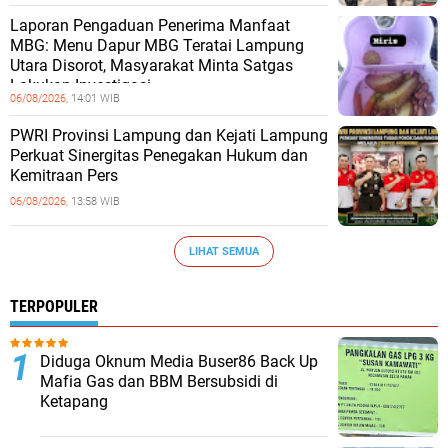
Laporan Pengaduan Penerima Manfaat
MBG: Menu Dapur MBG Teratai Lampung
Utara Disorot, Masyarakat Minta Satgas
Lakukan Investigasi
06/08/2026,
14:01 WIB
PWRI Provinsi Lampung dan Kejati Lampung
Perkuat Sinergitas Penegakan Hukum dan
Kemitraan Pers
06/08/2026,
13:58 WIB
LIHAT SEMUA
TERPOPULER
Diduga Oknum Media Buser86 Back Up
Mafia Gas dan BBM Bersubsidi di
Ketapang