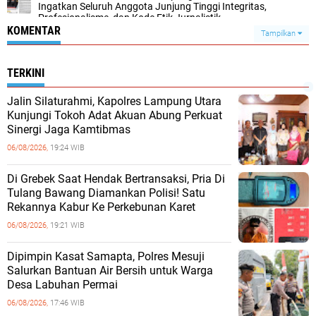
Ingatkan Seluruh Anggota Junjung Tinggi Integritas,
Profesionalisme, dan Kode Etik Jurnalistik
KOMENTAR
Tampilkan
TERKINI
Jalin Silaturahmi, Kapolres Lampung Utara
Kunjungi Tokoh Adat Akuan Abung Perkuat
Sinergi Jaga Kamtibmas
06/08/2026,
19:24 WIB
Di Grebek Saat Hendak Bertransaksi, Pria Di
Tulang Bawang Diamankan Polisi! Satu
Rekannya Kabur Ke Perkebunan Karet
06/08/2026,
19:21 WIB
Dipimpin Kasat Samapta, Polres Mesuji
Salurkan Bantuan Air Bersih untuk Warga
Desa Labuhan Permai
06/08/2026,
17:46 WIB