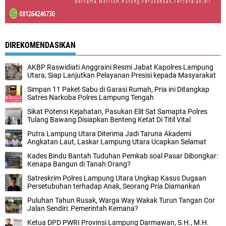
DIREKOMENDASIKAN
AKBP Raswidiati Anggraini Resmi Jabat Kapolres Lampung
Utara, Siap Lanjutkan Pelayanan Presisi kepada Masyarakat
Simpan 11 Paket Sabu di Garasi Rumah, Pria ini Ditangkap
Satres Narkoba Polres Lampung Tengah
Sikat Potensi Kejahatan, Pasukan Elit Sat Samapta Polres
Tulang Bawang Disiapkan Benteng Ketat Di Titil Vital
Putra Lampung Utara Diterima Jadi Taruna Akademi
Angkatan Laut, Laskar Lampung Utara Ucapkan Selamat
Kades Bindu Bantah Tuduhan Pemkab soal Pasar Dibongkar:
Kenapa Bangun di Tanah Orang?
Satreskrim Polres Lampung Utara Ungkap Kasus Dugaan
Persetubuhan terhadap Anak, Seorang Pria Diamankan
Puluhan Tahun Rusak, Warga Way Wakak Turun Tangan Cor
Jalan Sendiri: Pemerintah Kemana?
Ketua DPD PWRI Provinsi Lampung Darmawan, S.H., M.H.