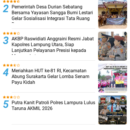
Pemerintah Desa Durian Sebatang
Bersama Yayasan Sangga Bumi Lestari
Gelar Sosialisasi Integrasi Tata Ruang
Desa
AKBP Raswidiati Anggraini Resmi Jabat
Kapolres Lampung Utara, Siap
Lanjutkan Pelayanan Presisi kepada
Masyarakat
Meriahkan HUT ke-81 RI, Kecamatan
Abung Surakarta Gelar Lomba Senam
Payu Kidah
Putra Kanit Patroli Polres Lampura Lulus
Taruna AKMIL 2026