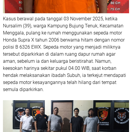
Kasus berawal pada tanggal 03 November 2025, ketika
Nursalim (39), warga Kampung Bujung Tenuk, Kecamatan
Menggala, pulang ke rumah menggunakan sepeda motor
Honda Supra X tahun 2006 berwarna hitam dengan nomor
polisi B 6326 EWX. Sepeda motor yang menjadi miliknya
tersebut diparkirkan di dalam ruang dapur rumah agar
aman, sebelum ia dan keluarga beristirahat. Namun,
keesokan harinya sekitar pukul 04.00 WIB, saat korban
hendak melaksanakan ibadah Subuh, ia terkejut mendapati
sepeda motor kesayangannya telah hilang dari tempat
semula diparkirkan.