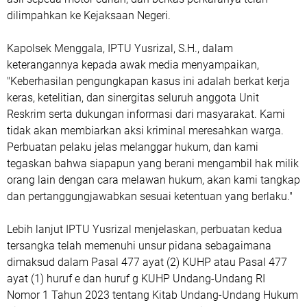
dilimpahkan ke Kejaksaan Negeri.
Kapolsek Menggala, IPTU Yusrizal, S.H., dalam
keterangannya kepada awak media menyampaikan,
"Keberhasilan pengungkapan kasus ini adalah berkat kerja
keras, ketelitian, dan sinergitas seluruh anggota Unit
Reskrim serta dukungan informasi dari masyarakat. Kami
tidak akan membiarkan aksi kriminal meresahkan warga.
Perbuatan pelaku jelas melanggar hukum, dan kami
tegaskan bahwa siapapun yang berani mengambil hak milik
orang lain dengan cara melawan hukum, akan kami tangkap
dan pertanggungjawabkan sesuai ketentuan yang berlaku."
Lebih lanjut IPTU Yusrizal menjelaskan, perbuatan kedua
tersangka telah memenuhi unsur pidana sebagaimana
dimaksud dalam Pasal 477 ayat (2) KUHP atau Pasal 477
ayat (1) huruf e dan huruf g KUHP Undang-Undang RI
Nomor 1 Tahun 2023 tentang Kitab Undang-Undang Hukum