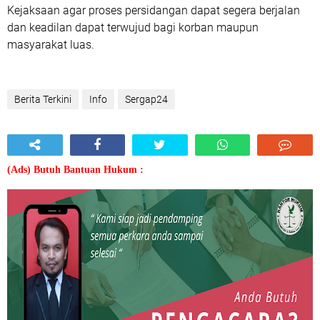
Kejaksaan agar proses persidangan dapat segera berjalan
dan keadilan dapat terwujud bagi korban maupun
masyarakat luas.
Berita Terkini
Info
Sergap24
(Ads) Butuh Bantuan Hukum :