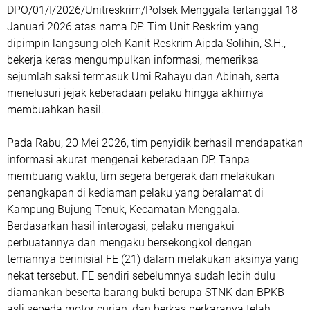
DPO/01/I/2026/Unitreskrim/Polsek Menggala tertanggal 18
Januari 2026 atas nama DP. Tim Unit Reskrim yang
dipimpin langsung oleh Kanit Reskrim Aipda Solihin, S.H.,
bekerja keras mengumpulkan informasi, memeriksa
sejumlah saksi termasuk Umi Rahayu dan Abinah, serta
menelusuri jejak keberadaan pelaku hingga akhirnya
membuahkan hasil.
Pada Rabu, 20 Mei 2026, tim penyidik berhasil mendapatkan
informasi akurat mengenai keberadaan DP. Tanpa
membuang waktu, tim segera bergerak dan melakukan
penangkapan di kediaman pelaku yang beralamat di
Kampung Bujung Tenuk, Kecamatan Menggala.
Berdasarkan hasil interogasi, pelaku mengakui
perbuatannya dan mengaku bersekongkol dengan
temannya berinisial FE (21) dalam melakukan aksinya yang
nekat tersebut. FE sendiri sebelumnya sudah lebih dulu
diamankan beserta barang bukti berupa STNK dan BPKB
asli sepeda motor curian, dan berkas perkaranya telah