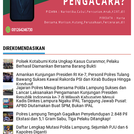
DIREKOMENDASIKAN
Polsek Kotabumi Kota Ungkap Kasus Curanmor, Pelaku
Berhasil Diamankan Bersama Barang Bukti
Amankan Kunjungan Presiden RI Ke-7, Personil Polres Tulang
Bawang Sukses Kawal Rakorda PSI dan Kirab Budaya Hingga
Kondusif
Jajaran Polres Mesuji Bersama Polda Lampung Sukses dan
Lancar Laksanakan Pengamanan Kunjungan Presiden
Republik Indonesia ke‑7 di Wilayah Kabupaten Mesuji
Kadis Dinkes Lampura Ngaku IPAL Tanggung Jawab Pusat:
APBD Diutamakan Buat SPM, Bukan IPAL
Polres Lampung Tengah Gagalkan Penyelundupan 2.848 Pil
Ekstasi dan 5,1 Gram Sabu, Tiga Pelaku Ditangkap!
Daftar Lengkap Mutasi Polda Lampung, Sejumlah PJU dan 6
Kapolres Diganti