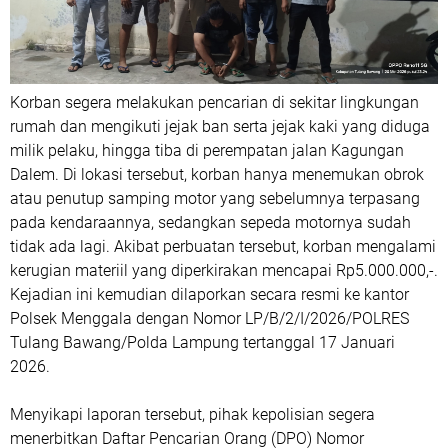
Korban segera melakukan pencarian di sekitar lingkungan
rumah dan mengikuti jejak ban serta jejak kaki yang diduga
milik pelaku, hingga tiba di perempatan jalan Kagungan
Dalem. Di lokasi tersebut, korban hanya menemukan obrok
atau penutup samping motor yang sebelumnya terpasang
pada kendaraannya, sedangkan sepeda motornya sudah
tidak ada lagi. Akibat perbuatan tersebut, korban mengalami
kerugian materiil yang diperkirakan mencapai Rp5.000.000,-.
Kejadian ini kemudian dilaporkan secara resmi ke kantor
Polsek Menggala dengan Nomor LP/B/2/I/2026/POLRES
Tulang Bawang/Polda Lampung tertanggal 17 Januari
2026.
Menyikapi laporan tersebut, pihak kepolisian segera
menerbitkan Daftar Pencarian Orang (DPO) Nomor