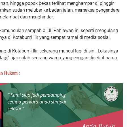
anan, hingga popok bekas terlihat menghampar di pinggir
bahkan sudah meluber ke badan jalan, memaksa pengendara
 melambat dan menghindar.
emunculan sampah di Jl. Pahlawan ini seperti mengulang
ya di Kotabumi Ilir yang sempat ramai di media sosial.
ng di Kotabumi Ilir, sekarang muncul lagi di sini. Lokasinya
 lagi," ujar salah seorang warga yang enggan disebut nama.
an Hukum :