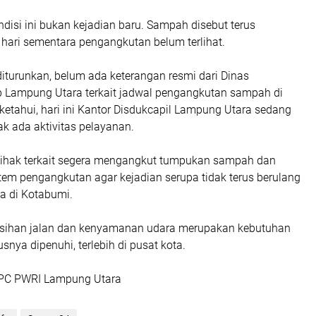
disi ini bukan kejadian baru. Sampah disebut terus
 hari sementara pengangkutan belum terlihat.
 diturunkan, belum ada keterangan resmi dari Dinas
 Lampung Utara terkait jadwal pengangkutan sampah di
Diketahui, hari ini Kantor Disdukcapil Lampung Utara sedang
dak ada aktivitas pelayanan.
ihak terkait segera mengangkut tumpukan sampah dan
tem pengangkutan agar kejadian serupa tidak terus berulang
eda di Kotabumi.
rsihan jalan dan kenyamanan udara merupakan kebutuhan
snya dipenuhi, terlebih di pusat kota.
 DPC PWRI Lampung Utara