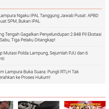
 Lampura Ngaku IPAL Tanggung Jawab Pusat: APBD
uat SPM, Bukan IPAL
g Tengah Gagalkan Penyelundupan 2.848 Pil Ekstasi
Sabu, Tiga Pelaku Ditangkap!
ap Mutasi Polda Lampung, Sejumlah PJU dan 6
nti
kim Lampura Buka Suara: Pungli RTLH Tak
Serahkan ke Proses Hukum!