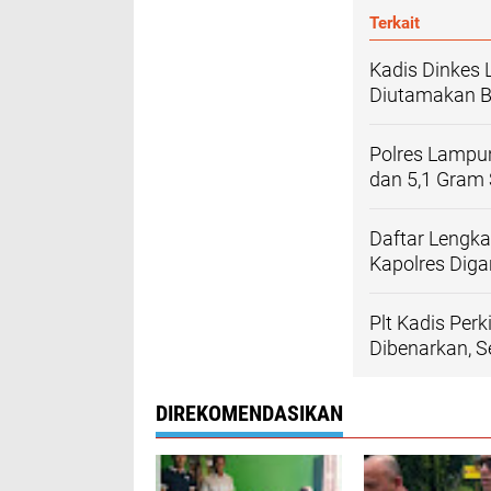
Terkait
Kadis Dinkes
Diutamakan B
Polres Lampun
dan 5,1 Gram 
Daftar Lengk
Kapolres Diga
Plt Kadis Per
Dibenarkan, 
DIREKOMENDASIKAN