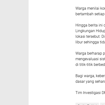
Warga menilai kon
bertambah setiap
Hingga berita ini
Lingkungan Hidup
lokasi tersebut. 
libur sehingga ti
Warga berharap p
mengevaluasi sis
di titik-titik berb
Bagi warga, kebe
dasar yang seharu
Tim Investigasi