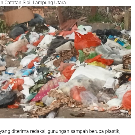
 Catatan Sipil Lampung Utara.
yang diterima redaksi, gunungan sampah berupa plastik,