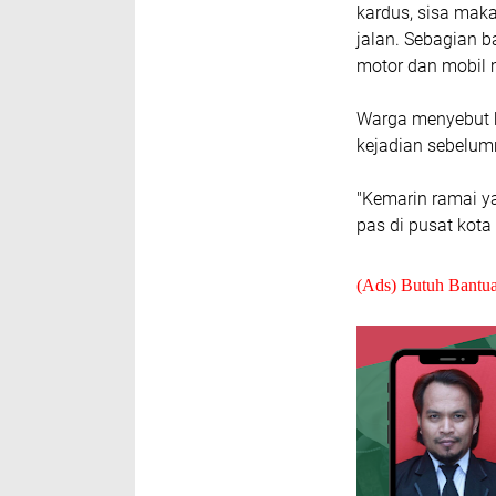
kardus, sisa mak
jalan. Sebagian 
motor dan mobil
Warga menyebut k
kejadian sebelumn
"Kemarin ramai ya
pas di pusat kota
(Ads) Butuh Bantu