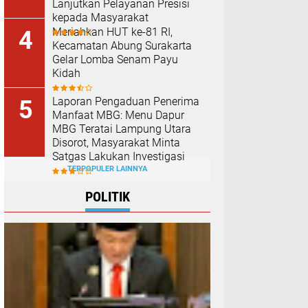
Lanjutkan Pelayanan Presisi
kepada Masyarakat
Meriahkan HUT ke-81 RI,
Kecamatan Abung Surakarta
Gelar Lomba Senam Payu
Kidah
Laporan Pengaduan Penerima
Manfaat MBG: Menu Dapur
MBG Teratai Lampung Utara
Disorot, Masyarakat Minta
Satgas Lakukan Investigasi
TERPOPULER LAINNYA
POLITIK