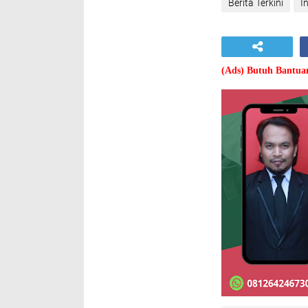
Berita Terkini
I
(Ads) Butuh Bantu