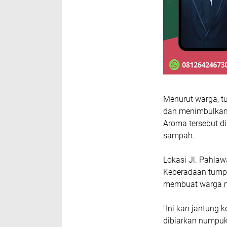
Menurut warga, t
dan menimbulkan 
Aroma tersebut d
sampah.
Lokasi Jl. Pahla
Keberadaan tumpu
membuat warga 
"Ini kan jantung 
dibiarkan numpuk 