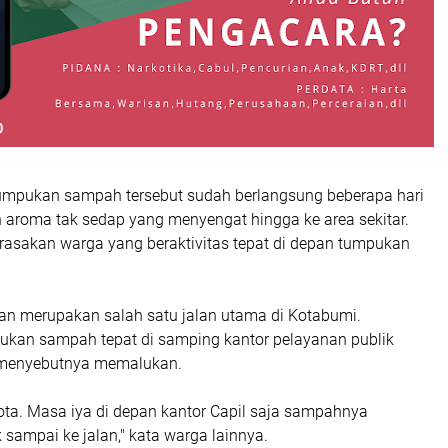
umpukan sampah tersebut sudah berlangsung beberapa hari
aroma tak sedap yang menyengat hingga ke area sekitar.
irasakan warga yang beraktivitas tepat di depan tumpukan
wan merupakan salah satu jalan utama di Kotabumi.
kan sampah tepat di samping kantor pelayanan publik
menyebutnya memalukan.
kota. Masa iya di depan kantor Capil saja sampahnya
sampai ke jalan," kata warga lainnya.