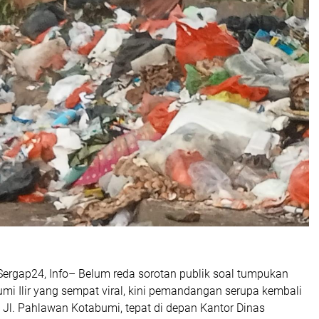
Sergap24, Info– Belum reda sorotan publik soal tumpukan
mi Ilir yang sempat viral, kini pemandangan serupa kembali
di Jl. Pahlawan Kotabumi, tepat di depan Kantor Dinas