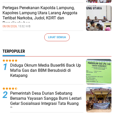
Pertegas Penekanan Kapolda Lampung,
Kapolres Lampung Utara Larang Anggota
Terlibat Narkoba, Judol, KDRT dan
Perselingkuhan
08/08/2026,
15:32 WIB
LIHAT SEMUA
TERPOPULER
Diduga Oknum Media Buser86 Back Up
Mafia Gas dan BBM Bersubsidi di
Ketapang
Pemerintah Desa Durian Sebatang
Bersama Yayasan Sangga Bumi Lestari
Gelar Sosialisasi Integrasi Tata Ruang
Desa