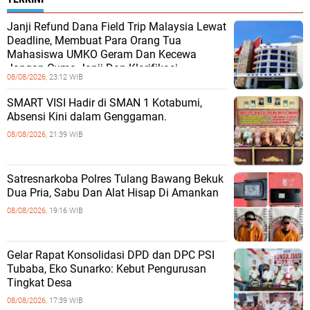
Janji Refund Dana Field Trip Malaysia Lewat
Deadline, Membuat Para Orang Tua
Mahasiswa UMKO Geram Dan Kecewa
Jangan Cuma Janji Dan Klarifikasi
08/08/2026,
23:12 WIB
SMART VISI Hadir di SMAN 1 Kotabumi,
Absensi Kini dalam Genggaman.
08/08/2026,
21:39 WIB
Satresnarkoba Polres Tulang Bawang Bekuk
Dua Pria, Sabu Dan Alat Hisap Di Amankan
08/08/2026,
19:16 WIB
Gelar Rapat Konsolidasi DPD dan DPC PSI
Tubaba, Eko Sunarko: Kebut Pengurusan
Tingkat Desa
08/08/2026,
17:39 WIB