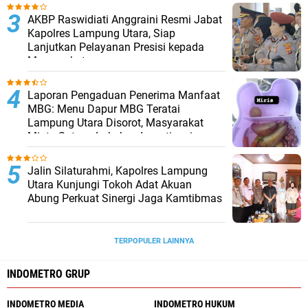
AKBP Raswidiati Anggraini Resmi Jabat
Kapolres Lampung Utara, Siap
Lanjutkan Pelayanan Presisi kepada
Masyarakat
Laporan Pengaduan Penerima Manfaat
MBG: Menu Dapur MBG Teratai
Lampung Utara Disorot, Masyarakat
Minta Satgas Lakukan Investigasi
Jalin Silaturahmi, Kapolres Lampung
Utara Kunjungi Tokoh Adat Akuan
Abung Perkuat Sinergi Jaga Kamtibmas
TERPOPULER LAINNYA
INDOMETRO GRUP
INDOMETRO MEDIA
INDOMETRO HUKUM