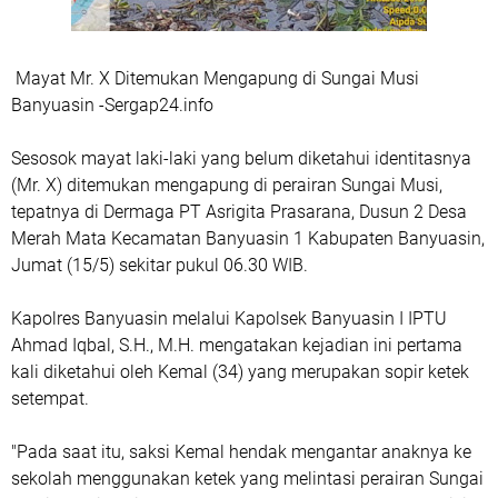
Mayat Mr. X Ditemukan Mengapung di Sungai Musi
Banyuasin -Sergap24.info
Sesosok mayat laki-laki yang belum diketahui identitasnya
(Mr. X) ditemukan mengapung di perairan Sungai Musi,
tepatnya di Dermaga PT Asrigita Prasarana, Dusun 2 Desa
Merah Mata Kecamatan Banyuasin 1 Kabupaten Banyuasin,
Jumat (15/5) sekitar pukul 06.30 WIB.
Kapolres Banyuasin melalui Kapolsek Banyuasin I IPTU
Ahmad Iqbal, S.H., M.H. mengatakan kejadian ini pertama
kali diketahui oleh Kemal (34) yang merupakan sopir ketek
setempat.
"Pada saat itu, saksi Kemal hendak mengantar anaknya ke
sekolah menggunakan ketek yang melintasi perairan Sungai