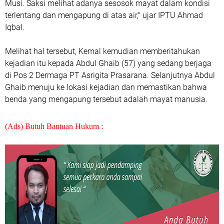
Musi. Saksi melihat adanya sesosok mayat dalam kondisi
terlentang dan mengapung di atas air," ujar IPTU Ahmad
Iqbal.
Melihat hal tersebut, Kemal kemudian memberitahukan
kejadian itu kepada Abdul Ghaib (57) yang sedang berjaga
di Pos 2 Dermaga PT Asrigita Prasarana. Selanjutnya Abdul
Ghaib menuju ke lokasi kejadian dan memastikan bahwa
benda yang mengapung tersebut adalah mayat manusia.
(Ads) Butuh Bantuan Hukum :