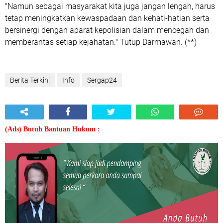
"Namun sebagai masyarakat kita juga jangan lengah, harus
tetap meningkatkan kewaspadaan dan kehati-hatian serta
bersinergi dengan aparat kepolisian dalam mencegah dan
memberantas setiap kejahatan." Tutup Darmawan. (**)
Berita Terkini
Info
Sergap24
(Ads) Butuh Bantuan Hukum :