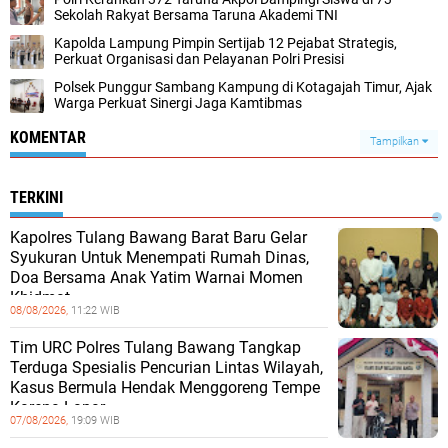
Sekolah Rakyat Bersama Taruna Akademi TNI
Kapolda Lampung Pimpin Sertijab 12 Pejabat Strategis,
Perkuat Organisasi dan Pelayanan Polri Presisi
Polsek Punggur Sambang Kampung di Kotagajah Timur, Ajak
Warga Perkuat Sinergi Jaga Kamtibmas
KOMENTAR
Tampilkan
TERKINI
Kapolres Tulang Bawang Barat Baru Gelar
Syukuran Untuk Menempati Rumah Dinas,
Doa Bersama Anak Yatim Warnai Momen
Khidmat
08/08/2026,
11:22 WIB
Tim URC Polres Tulang Bawang Tangkap
Terduga Spesialis Pencurian Lintas Wilayah,
Kasus Bermula Hendak Menggoreng Tempe
Karena Lapar
07/08/2026,
19:09 WIB