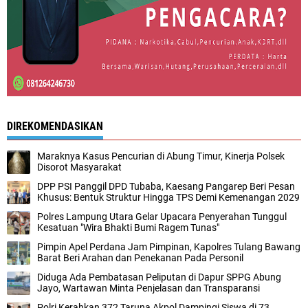
DIREKOMENDASIKAN
Maraknya Kasus Pencurian di Abung Timur, Kinerja Polsek
Disorot Masyarakat
DPP PSI Panggil DPD Tubaba, Kaesang Pangarep Beri Pesan
Khusus: Bentuk Struktur Hingga TPS Demi Kemenangan 2029
Polres Lampung Utara Gelar Upacara Penyerahan Tunggul
Kesatuan "Wira Bhakti Bumi Ragem Tunas"
Pimpin Apel Perdana Jam Pimpinan, Kapolres Tulang Bawang
Barat Beri Arahan dan Penekanan Pada Personil
Diduga Ada Pembatasan Peliputan di Dapur SPPG Abung
Jayo, Wartawan Minta Penjelasan dan Transparansi
Polri Kerahkan 372 Taruna Akpol Dampingi Siswa di 73