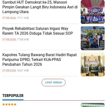
Sambut HUT Demokrat ke-25, Wansori
Pimpin Gerakan Langit Biru Indonesia Asri di
Lampung Utara
07/08/2026,
17:11 WIB
Proyek Rehabilitasi Saluran Irigasi Way
Rarem TA 2026 Diduga Tidak Sesuai SOP
07/08/2026,
17:08 WIB
Kapolres Tulang Bawang Barat Hadiri Rapat
Paripurna DPRD, Terkait KUA-PPAS
Perubahan Tahun 2026
07/08/2026,
16:21 WIB
LIHAT SEMUA
TERPOPULER