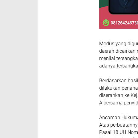
Modus yang digun
daerah dicairkan 
menilai tersangka
adanya tersangka 
Berdasarkan hasil
dilakukan penaha
diserahkan ke Kej
A bersama penyid
Ancaman Hukum
Atas perbuatannya
Pasal 18 UU Nom