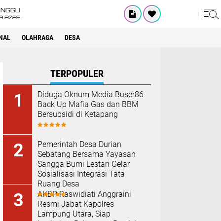
INGGU
8 2026
NAL
OLAHRAGA
DESA
TERPOPULER
Diduga Oknum Media Buser86
Back Up Mafia Gas dan BBM
Bersubsidi di Ketapang
Pemerintah Desa Durian
Sebatang Bersama Yayasan
Sangga Bumi Lestari Gelar
Sosialisasi Integrasi Tata
Ruang Desa
AKBP Raswidiati Anggraini
Resmi Jabat Kapolres
Lampung Utara, Siap