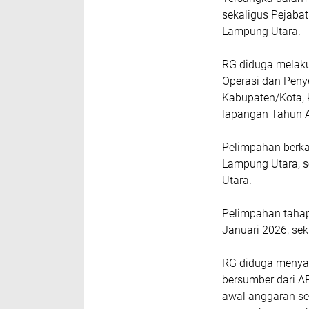
sekaligus Pejaba
Lampung Utara.
RG diduga melaku
Operasi dan Peny
Kabupaten/Kota, 
lapangan Tahun 
Pelimpahan berka
Lampung Utara, s
Utara.
Pelimpahan tahap 
Januari 2026, sek
RG diduga menya
bersumber dari 
awal anggaran seb