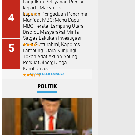
Lanjutkan Pelayanan Presisi
kepada Masyarakat
Laporan Pengaduan Penerima
Manfaat MBG: Menu Dapur
MBG Teratai Lampung Utara
Disorot, Masyarakat Minta
Satgas Lakukan Investigasi
Jalin Silaturahmi, Kapolres
Lampung Utara Kunjungi
Tokoh Adat Akuan Abung
Perkuat Sinergi Jaga
Kamtibmas
TERPOPULER LAINNYA
POLITIK