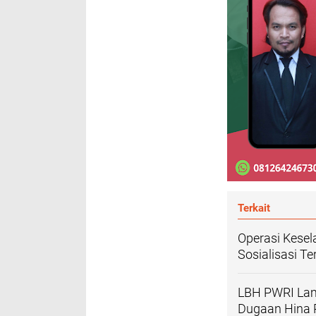
Terkait
Operasi Kesel
Sosialisasi Te
LBH PWRI Lam
Dugaan Hina 