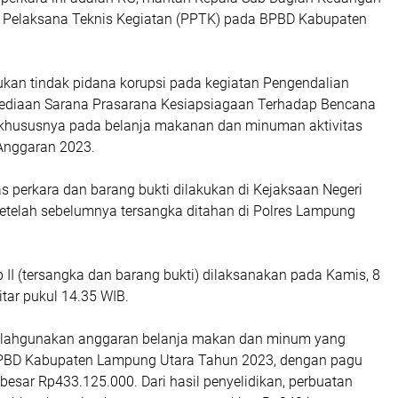
t Pelaksana Teknis Kegiatan (PPTK) pada BPBD Kabupaten
kan tindak pidana korupsi pada kegiatan Pengendalian
ediaan Sarana Prasarana Kesiapsiagaan Terhadap Bencana
khususnya pada belanja makanan dan minuman aktivitas
Anggaran 2023.
s perkara dan barang bukti dilakukan di Kejaksaan Negeri
etelah sebelumnya tersangka ditahan di Polres Lampung
II (tersangka dan barang bukti) dilaksanakan pada Kamis, 8
itar pukul 14.35 WIB.
lahgunakan anggaran belanja makan dan minum yang
APBD Kabupaten Lampung Utara Tahun 2023, dengan pagu
esar Rp433.125.000. Dari hasil penyelidikan, perbuatan