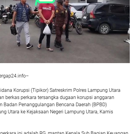
ergap24.info–
idana Korupsi (Tipikor) Satreskrim Polres Lampung Utara
n berkas perkara tersangka dugaan korupsi anggaran
 Badan Penanggulangan Bencana Daerah (BPBD)
g Utara ke Kejaksaan Negeri Lampung Utara, Kamis
perkara ini adalah RG, mantan Kepala Sub Bagian Keuangan