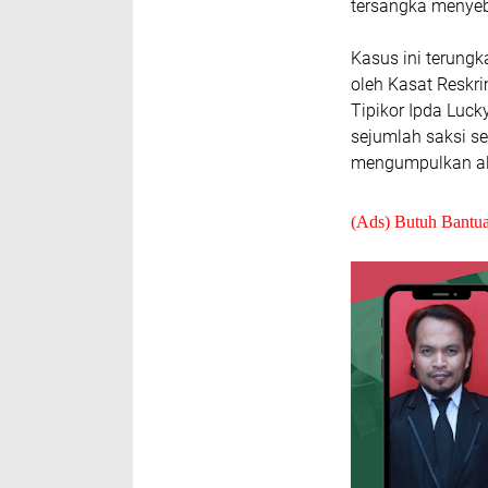
tersangka menyeb
Kasus ini terungk
oleh Kasat Reskri
Tipikor Ipda Luck
sejumlah saksi s
mengumpulkan ala
(Ads) Butuh Bantu