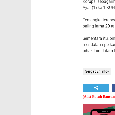
Korupsi sebagai
Ayat (1) ke-1 KUH
Tersangka teranc
paling lama 20 t
Sementara itu, p
mendalami perkar
pihak lain dalam
Sergap24.info-
(Ads) Butuh Bantu