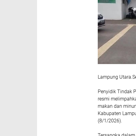
Lampung Utara.S
Penyidik Tindak P
resmi melimpahka
makan dan minum
Kabupaten Lampun
(8/1/2026).
Tersangka dalam 