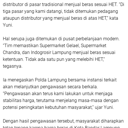
distributor di pasar tradisional menjual beras sesuai HET. “Di
tiga pasar yang kami datangi, tidak ditemukan pedagang
ataupun distributor yang menjual beras di atas HET,” kata
Yuni.
Hal serupa juga ditemukan di pusat perbelanjaan modern.
“Tim memastikan Supermarket Gelael, Supermarket
Chandra, dan Indogrosir Lampung menjual beras sesuai
ketentuan. Tidak ada satu pun yang melebihi HET,”
tegasnya.
Ia menegaskan Polda Lampung bersama instansi terkait
akan melanjutkan pengawasan secara berkala.
“Pengawasan akan terus kami lakukan untuk menjaga
stabilitas harga, terutama menjelang masa-masa dengan
potensi peningkatan kebutuhan masyarakat,” ujar Yuni.
Dengan hasil pengawasan tersebut, masyarakat diharapkan
tetap tenang karena harga beras di Kota Bandar Lampung