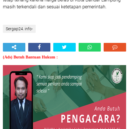
masih terkendali dan sesuai ketetapan pemerintah.
Sergap24. info-
(Ads) Butuh Bantuan Hukum :