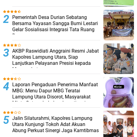
Pemerintah Desa Durian Sebatang
Bersama Yayasan Sangga Bumi Lestari
Gelar Sosialisasi Integrasi Tata Ruang
Desa
AKBP Raswidiati Anggraini Resmi Jabat
Kapolres Lampung Utara, Siap
Lanjutkan Pelayanan Presisi kepada
Masyarakat
Laporan Pengaduan Penerima Manfaat
MBG: Menu Dapur MBG Teratai
Lampung Utara Disorot, Masyarakat
Minta Satgas Lakukan Investigasi
Jalin Silaturahmi, Kapolres Lampung
Utara Kunjungi Tokoh Adat Akuan
Abung Perkuat Sinergi Jaga Kamtibmas