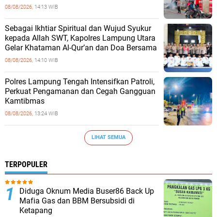
08/08/2026,
14:13 WIB
Sebagai Ikhtiar Spiritual dan Wujud Syukur
kepada Allah SWT, Kapolres Lampung Utara
Gelar Khataman Al-Qur’an dan Doa Bersama
08/08/2026,
14:10 WIB
Polres Lampung Tengah Intensifkan Patroli,
Perkuat Pengamanan dan Cegah Gangguan
Kamtibmas
08/08/2026,
13:24 WIB
LIHAT SEMUA
TERPOPULER
Diduga Oknum Media Buser86 Back Up
Mafia Gas dan BBM Bersubsidi di
Ketapang