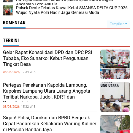
Ancaman Foto Asusila
Polsek Dente Teladas Kawal Ketat SMANSA DELTA CUP 2026,
Wujud Nyata Polri Hadir Jaga Generasi Muda
KOMENTAR
Tampilkan
TERKINI
Gelar Rapat Konsolidasi DPD dan DPC PSI
Tubaba, Eko Sunarko: Kebut Pengurusan
Tingkat Desa
08/08/2026,
17:39 WIB
Pertegas Penekanan Kapolda Lampung,
Kapolres Lampung Utara Larang Anggota
Terlibat Narkoba, Judol, KDRT dan
Perselingkuhan
08/08/2026,
15:32 WIB
Sigap! Polisi, Damkar dan BPBD Bergerak
Cepat Padamkan Kebakaran Warung Kuliner
di Prosida Bandar Jaya