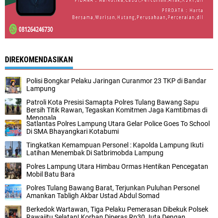
DIREKOMENDASIKAN
Polisi Bongkar Pelaku Jaringan Curanmor 23 TKP di Bandar
Lampung
Patroli Kota Presisi Samapta Polres Tulang Bawang Sapu
Bersih Titik Rawan, Tegaskan Komitmen Jaga Kamtibmas di
Menggala
Satlantas Polres Lampung Utara Gelar Police Goes To School
Di SMA Bhayangkari Kotabumi
Tingkatkan Kemampuan Personel : Kapolda Lampung Ikuti
Latihan Menembak Di Satbrimobda Lampung
Polres Lampung Utara Himbau Ormas Hentikan Pencegatan
Mobil Batu Bara
Polres Tulang Bawang Barat, Terjunkan Puluhan Personel
Amankan Tabligh Akbar Ustad Abdul Somad
Berkedok Wartawan, Tiga Pelaku Pemerasan Dibekuk Polsek
Rawajitu Selatan! Korban Diperas Rp30 Juta Dengan