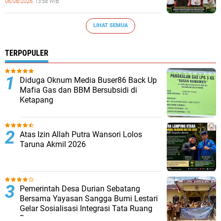
06/08/2026,
13:58 WIB
LIHAT SEMUA
TERPOPULER
Diduga Oknum Media Buser86 Back Up
Mafia Gas dan BBM Bersubsidi di
Ketapang
Atas Izin Allah Putra Wansori Lolos
Taruna Akmil 2026
Pemerintah Desa Durian Sebatang
Bersama Yayasan Sangga Bumi Lestari
Gelar Sosialisasi Integrasi Tata Ruang
Desa