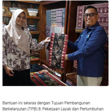
Bantuan ini selaras dengan Tujuan Pembangunan
Berkelanjutan (TPB) 8: Pekerjaan Layak dan Pertumbuhan