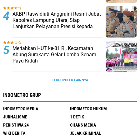
AKBP Raswidiati Anggraini Resmi Jabat
Kapolres Lampung Utara, Siap
Lanjutkan Pelayanan Presisi kepada
Masyarakat
Meriahkan HUT ke-81 RI, Kecamatan
Abung Surakarta Gelar Lomba Senam
Payu Kidah
TERPOPULER LAINNYA
INDOMETRO GRUP
INDOMETRO MEDIA
INDOMETRO HUKUM
JURNALISME
1 DETIK
PERISTIWA 24
CHANS MEDIA
WIKI BERITA
JEJAK KRIMINAL