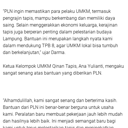
“PLN ingin memastikan para pelaku UMKM, termasuk
pengrajin tapis, mampu berkembang dan memiliki daya
saing. Selain menggerakkan ekonomi keluarga, kerajinan
tapis juga berperan penting dalam pelestarian budaya
Lampung. Bantuan ini merupakan langkah nyata kami
dalam mendukung TPB 8, agar UMKM lokal bisa tumbuh
dan berkelanjutan,” ujar Darma.
Ketua Kelompok UMKM Qinan Tapis, Ana Yulianti, mengaku
sangat senang atas bantuan yang diberikan PLN.
“Alhamdulillah, kami sangat senang dan berterima kasih.
Bantuan dari PLN ini benar-benar berguna untuk usaha
kami. Peralatan baru membuat pekerjaan jauh lebih mudah
dan hasilnya lebih baik. Ini menjadi semangat baru bagi
kami untuk terus melestarikan tapis dan meningkatkan