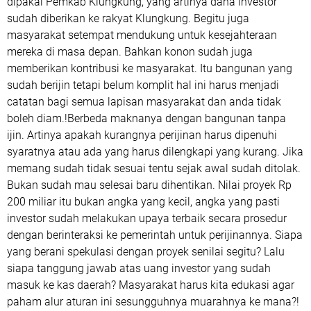
dipakai Pemkab Klungkung, yang artinya dana investor
sudah diberikan ke rakyat Klungkung. Begitu juga
masyarakat setempat mendukung untuk kesejahteraan
mereka di masa depan. Bahkan konon sudah juga
memberikan kontribusi ke masyarakat. Itu bangunan yang
sudah berijin tetapi belum komplit hal ini harus menjadi
catatan bagi semua lapisan masyarakat dan anda tidak
boleh diam.!Berbeda maknanya dengan bangunan tanpa
ijin. Artinya apakah kurangnya perijinan harus dipenuhi
syaratnya atau ada yang harus dilengkapi yang kurang. Jika
memang sudah tidak sesuai tentu sejak awal sudah ditolak.
Bukan sudah mau selesai baru dihentikan. Nilai proyek Rp
200 miliar itu bukan angka yang kecil, angka yang pasti
investor sudah melakukan upaya terbaik secara prosedur
dengan berinteraksi ke pemerintah untuk perijinannya. Siapa
yang berani spekulasi dengan proyek senilai segitu? Lalu
siapa tanggung jawab atas uang investor yang sudah
masuk ke kas daerah? Masyarakat harus kita edukasi agar
paham alur aturan ini sesungguhnya muarahnya ke mana?!