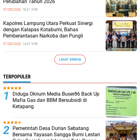
Perubahan Tahun 2026
07/08/2026,
16:21 WIB
Kapolres Lampung Utara Perkuat Sinergi
dengan Kalapas Kotabumi, Bahas
Pemberantasan Narkoba dan Pungli
07/08/2026,
14:47 WIB
LIHAT SEMUA
TERPOPULER
Diduga Oknum Media Buser86 Back Up
Mafia Gas dan BBM Bersubsidi di
Ketapang
Pemerintah Desa Durian Sebatang
Bersama Yayasan Sangga Bumi Lestari