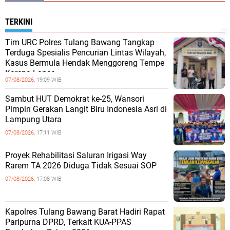
TERKINI
Tim URC Polres Tulang Bawang Tangkap
Terduga Spesialis Pencurian Lintas Wilayah,
Kasus Bermula Hendak Menggoreng Tempe
Karena Lapar
07/08/2026,
19:09 WIB
Sambut HUT Demokrat ke-25, Wansori
Pimpin Gerakan Langit Biru Indonesia Asri di
Lampung Utara
07/08/2026,
17:11 WIB
Proyek Rehabilitasi Saluran Irigasi Way
Rarem TA 2026 Diduga Tidak Sesuai SOP
07/08/2026,
17:08 WIB
Kapolres Tulang Bawang Barat Hadiri Rapat
Paripurna DPRD, Terkait KUA-PPAS