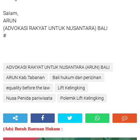
Salam,
ARUN
(ADVOKASI RAKYAT UNTUK NUSANTARA) BALI
#
ADVOKASI RAKYAT UNTUK NUSANTARA (ARUN) BALI
ARUN Kab.Tabanan
Bali hukum dan perizinan
equality before the law
Lift Kelingking
Nusa Penida pariwisata
Polemik Lift Kelingking
(Ads) Butuh Bantuan Hukum :