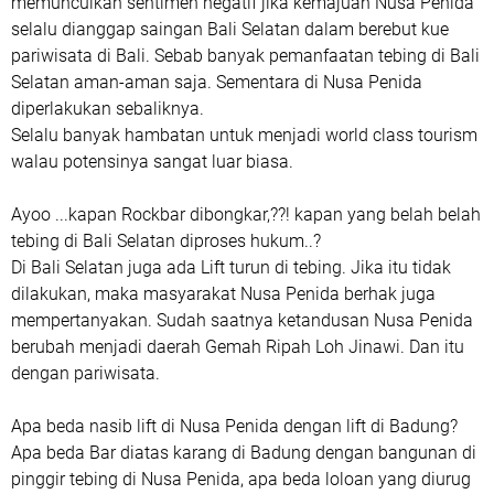
memunculkan sentimen negatif jika kemajuan Nusa Penida
selalu dianggap saingan Bali Selatan dalam berebut kue
pariwisata di Bali. Sebab banyak pemanfaatan tebing di Bali
Selatan aman-aman saja. Sementara di Nusa Penida
diperlakukan sebaliknya.
Selalu banyak hambatan untuk menjadi world class tourism
walau potensinya sangat luar biasa.
Ayoo ...kapan Rockbar dibongkar,??! kapan yang belah belah
tebing di Bali Selatan diproses hukum..?
Di Bali Selatan juga ada Lift turun di tebing. Jika itu tidak
dilakukan, maka masyarakat Nusa Penida berhak juga
mempertanyakan. Sudah saatnya ketandusan Nusa Penida
berubah menjadi daerah Gemah Ripah Loh Jinawi. Dan itu
dengan pariwisata.
Apa beda nasib lift di Nusa Penida dengan lift di Badung?
Apa beda Bar diatas karang di Badung dengan bangunan di
pinggir tebing di Nusa Penida, apa beda loloan yang diurug