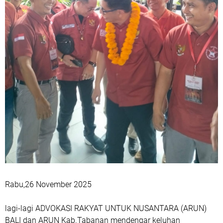
Rabu,26 November 2025
lagi-lagi ADVOKASI RAKYAT UNTUK NUSANTARA (ARUN)
BALI dan ARUN Kab.Tabanan mendengar keluhan