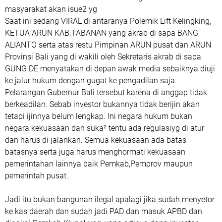
masyarakat akan isue2 yg
Saat ini sedang VIRAL di antaranya Polemik Lift Kelingking,
KETUA ARUN KAB.TABANAN yang akrab di sapa BANG
ALIANTO serta atas restu Pimpinan ARUN pusat dan ARUN
Provinsi Bali yang di wakili oleh Sekretaris akrab di sapa
GUNG DE menyatakan di depan awak media sebaiknya diuji
ke jalur hukum dengan gugat ke pengadilan saja.
Pelarangan Gubernur Bali tersebut karena di anggap tidak
berkeadilan. Sebab investor bukannya tidak berijin akan
tetapi ijinnya belum lengkap. Ini negara hukum bukan
negara kekuasaan dan suka² tentu ada regulasiyg di atur
dan harus di jalankan. Semua kekuasaan ada batas
batasnya serta juga harus menghormati kekuasaan
pemerintahan lainnya baik Pemkab,Pemprov maupun
pemerintah pusat.
Jadi itu bukan bangunan ilegal apalagi jika sudah menyetor
ke kas daerah dan sudah jadi PAD dan masuk APBD dan