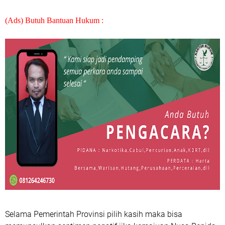
(Ads) Butuh Bantuan Hukum :
Selama Pemerintah Provinsi pilih kasih maka bisa