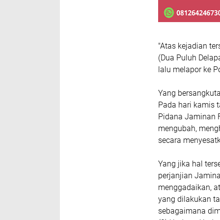
"Atas kejadian te
(Dua Puluh Delap
lalu melapor ke P
Yang bersangkuta
Pada hari kamis 
Pidana Jaminan F
mengubah, mengh
secara menyesat
Yang jika hal ter
perjanjian Jamina
menggadaikan, at
yang dilakukan ta
sebagaimana dima