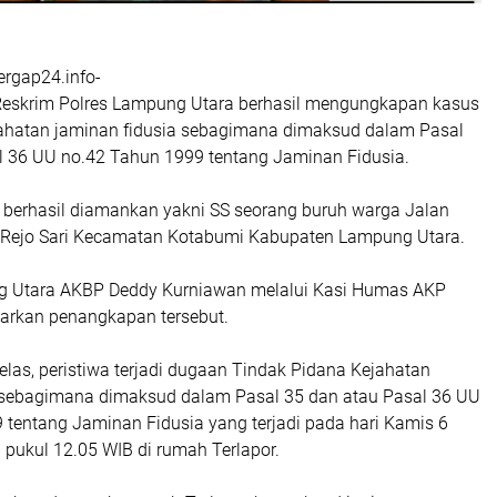
ergap24.info-
t Reskrim Polres Lampung Utara berhasil mengungkapan kasus
jahatan jaminan fidusia sebagimana dimaksud dalam Pasal
l 36 UU no.42 Tahun 1999 tentang Jaminan Fidusia.
h berhasil diamankan yakni SS seorang buruh warga Jalan
 Rejo Sari Kecamatan Kotabumi Kabupaten Lampung Utara.
g Utara AKBP Deddy Kurniawan melalui Kasi Humas AKP
arkan penangkapan tersebut.
las, peristiwa terjadi dugaan Tindak Pidana Kejahatan
sebagimana dimaksud dalam Pasal 35 dan atau Pasal 36 UU
 tentang Jaminan Fidusia yang terjadi pada hari Kamis 6
 pukul 12.05 WIB di rumah Terlapor.