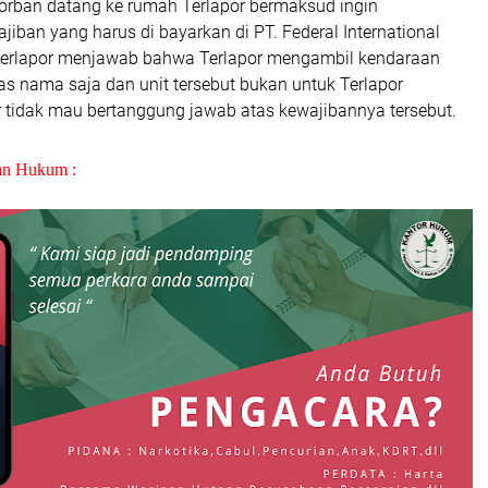
korban datang ke rumah Terlapor bermaksud ingin
ban yang harus di bayarkan di PT. Federal International
Terlapor menjawab bahwa Terlapor mengambil kendaraan
as nama saja dan unit tersebut bukan untuk Terlapor
r tidak mau bertanggung jawab atas kewajibannya tersebut.
an Hukum :