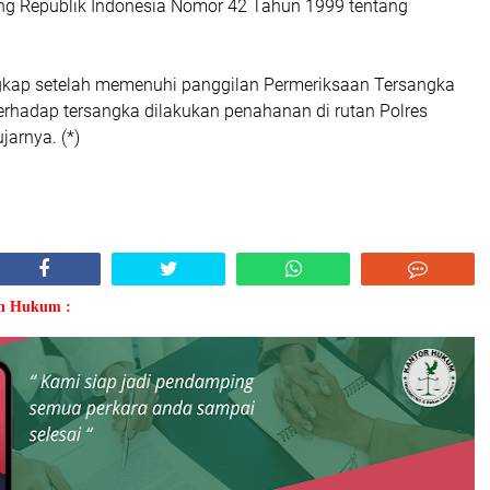
g Republik Indonesia Nomor 42 Tahun 1999 tentang
.
gkap setelah memenuhi panggilan Permeriksaan Tersangka
erhadap tersangka dilakukan penahanan di rutan Polres
jarnya. (*)
an Hukum :