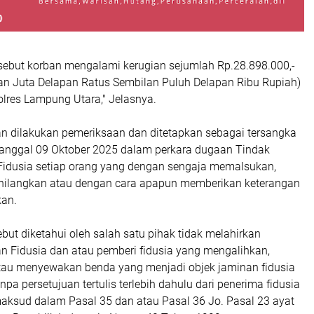
rsebut korban mengalami kerugian sejumlah Rp.28.898.000,-
an Juta Delapan Ratus Sembilan Puluh Delapan Ribu Rupiah)
olres Lampung Utara," Jelasnya.
n dilakukan pemeriksaan dan ditetapkan sebagai tersangka
tanggal 09 Oktober 2025 dalam perkara dugaan Tindak
idusia setiap orang yang dengan sengaja memalsukan,
ilangkan atau dengan cara apapun memberikan keterangan
kan.
sebut diketahui oleh salah satu pihak tidak melahirkan
n Fidusia dan atau pemberi fidusia yang mengalihkan,
au menyewakan benda yang menjadi objek jaminan fidusia
npa persetujuan tertulis terlebih dahulu dari penerima fidusia
ksud dalam Pasal 35 dan atau Pasal 36 Jo. Pasal 23 ayat