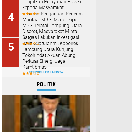
Lanjutkan Pelayanan Presisi
kepada Masyarakat
Laporan Pengaduan Penerima
Manfaat MBG: Menu Dapur
MBG Teratai Lampung Utara
Disorot, Masyarakat Minta
Satgas Lakukan Investigasi
Jalin Silaturahmi, Kapolres
Lampung Utara Kunjungi
Tokoh Adat Akuan Abung
Perkuat Sinergi Jaga
Kamtibmas
TERPOPULER LAINNYA
POLITIK