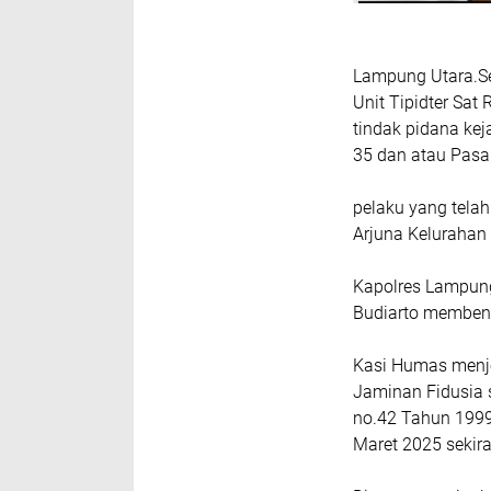
Lampung Utara.S
Unit Tipidter Sa
tindak pidana ke
35 dan atau Pasa
pelaku yang tela
Arjuna Kelurahan
Kapolres Lampun
Budiarto memben
Kasi Humas menje
Jaminan Fidusia 
no.42 Tahun 1999
Maret 2025 sekira