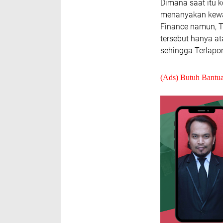
Dimana saat itu 
menanyakan kewaji
Finance namun, 
tersebut hanya at
sehingga Terlapo
(Ads) Butuh Bantu