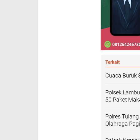
Terkait
Cuaca Buruk 
Polsek Lambu 
50 Paket Maka
Polres Tulang
Olahraga Pag