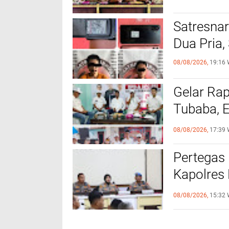
Satresna
Dua Pria,
08/08/2026,
19:16 
Gelar Ra
Tubaba, 
Tingkat 
08/08/2026,
17:39 
Pertegas
Kapolres
Terlibat 
08/08/2026,
15:32 
Perselin