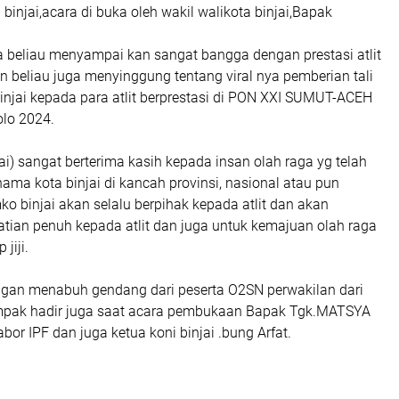
 binjai,acara di buka oleh wakil walikota binjai,Bapak
a beliau menyampai kan sangat bangga dengan prestasi atlit
dan beliau juga menyinggung tentang viral nya pemberian tali
injai kepada para atlit berprestasi di PON XXI SUMUT-ACEH
lo 2024.
i) sangat berterima kasih kepada insan olah raga yg telah
ma kota binjai di kancah provinsi, nasional atau pun
ko binjai akan selalu berpihak kepada atlit dan akan
tian penuh kepada atlit dan juga untuk kemajuan olah raga
 jiji.
ngan menabuh gendang dari peserta O2SN perwakilan dari
mpak hadir juga saat acara pembukaan Bapak Tgk.MATSYA
bor IPF dan juga ketua koni binjai .bung Arfat.