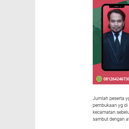
Jumlah peserta 
pembukaan yg di i
kecamatan.sebelu
sambut dengan atra