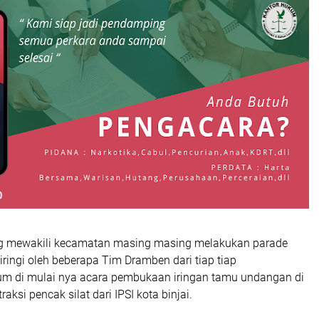
yg mewakili kecamatan masing masing melakukan parade
ringi oleh beberapa Tim Dramben dari tiap tiap
m di mulai nya acara pembukaan iringan tamu undangan di
ksi pencak silat dari IPSI kota binjai.