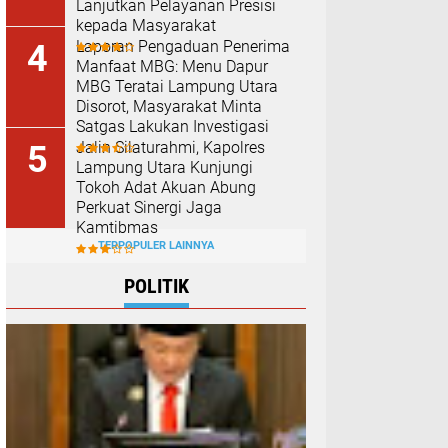
Lanjutkan Pelayanan Presisi
kepada Masyarakat
Laporan Pengaduan Penerima
Manfaat MBG: Menu Dapur
MBG Teratai Lampung Utara
Disorot, Masyarakat Minta
Satgas Lakukan Investigasi
Jalin Silaturahmi, Kapolres
Lampung Utara Kunjungi
Tokoh Adat Akuan Abung
Perkuat Sinergi Jaga
Kamtibmas
TERPOPULER LAINNYA
POLITIK