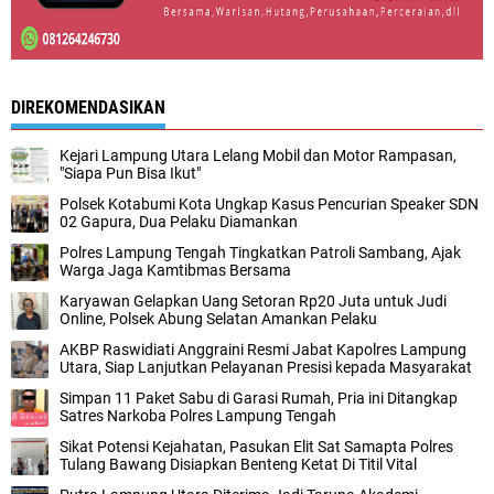
DIREKOMENDASIKAN
Kejari Lampung Utara Lelang Mobil dan Motor Rampasan,
"Siapa Pun Bisa Ikut"
Polsek Kotabumi Kota Ungkap Kasus Pencurian Speaker SDN
02 Gapura, Dua Pelaku Diamankan
Polres Lampung Tengah Tingkatkan Patroli Sambang, Ajak
Warga Jaga Kamtibmas Bersama
Karyawan Gelapkan Uang Setoran Rp20 Juta untuk Judi
Online, Polsek Abung Selatan Amankan Pelaku
AKBP Raswidiati Anggraini Resmi Jabat Kapolres Lampung
Utara, Siap Lanjutkan Pelayanan Presisi kepada Masyarakat
Simpan 11 Paket Sabu di Garasi Rumah, Pria ini Ditangkap
Satres Narkoba Polres Lampung Tengah
Sikat Potensi Kejahatan, Pasukan Elit Sat Samapta Polres
Tulang Bawang Disiapkan Benteng Ketat Di Titil Vital