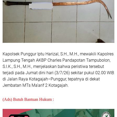
Kapolsek Punggur Iptu Harizal, S.H., M.H., mewakili Kapolres
Lampung Tengah AKBP Charles Pandapotan Tampubolon,
S.I.K., S.H., M.H., menjelaskan bahwa peristiwa tersebut
terjadi pada Jumat dini hari (3/7/26) sekitar pukul 02.00 WIB
di Jalan Raya Kotagajah–Punggur, tepatnya di dekat
Jembatan MTs Ma’arif 2 Kotagajah.
(Ads) Butuh Bantuan Hukum :