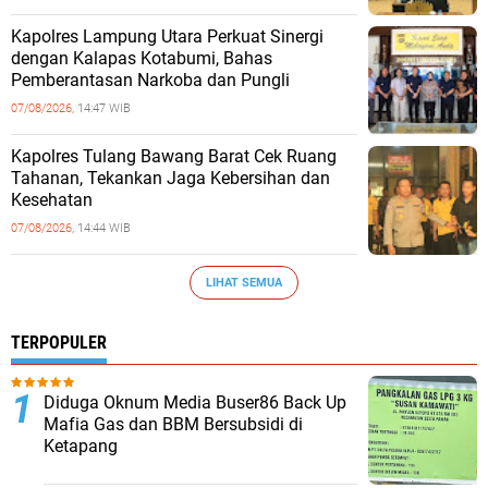
Kapolres Lampung Utara Perkuat Sinergi
dengan Kalapas Kotabumi, Bahas
Pemberantasan Narkoba dan Pungli
07/08/2026,
14:47 WIB
Kapolres Tulang Bawang Barat Cek Ruang
Tahanan, Tekankan Jaga Kebersihan dan
Kesehatan
07/08/2026,
14:44 WIB
LIHAT SEMUA
TERPOPULER
Diduga Oknum Media Buser86 Back Up
Mafia Gas dan BBM Bersubsidi di
Ketapang