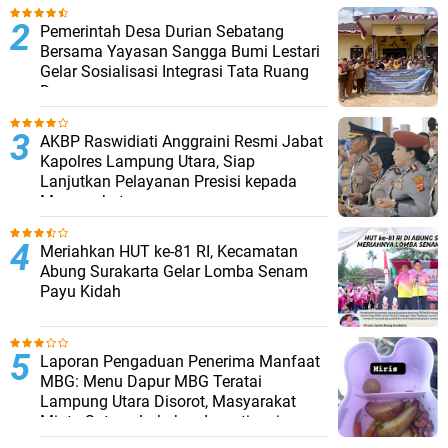
Pemerintah Desa Durian Sebatang
Bersama Yayasan Sangga Bumi Lestari
Gelar Sosialisasi Integrasi Tata Ruang
Desa
AKBP Raswidiati Anggraini Resmi Jabat
Kapolres Lampung Utara, Siap
Lanjutkan Pelayanan Presisi kepada
Masyarakat
Meriahkan HUT ke-81 RI, Kecamatan
Abung Surakarta Gelar Lomba Senam
Payu Kidah
Laporan Pengaduan Penerima Manfaat
MBG: Menu Dapur MBG Teratai
Lampung Utara Disorot, Masyarakat
Minta Satgas Lakukan Investigasi