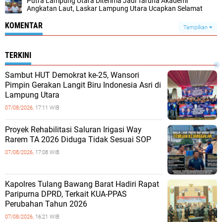
Putra Lampung Utara Diterima Jadi Taruna Akademi
Angkatan Laut, Laskar Lampung Utara Ucapkan Selamat
KOMENTAR
Tampilkan
TERKINI
Sambut HUT Demokrat ke-25, Wansori
Pimpin Gerakan Langit Biru Indonesia Asri di
Lampung Utara
07/08/2026,
17:11 WIB
Proyek Rehabilitasi Saluran Irigasi Way
Rarem TA 2026 Diduga Tidak Sesuai SOP
07/08/2026,
17:08 WIB
Kapolres Tulang Bawang Barat Hadiri Rapat
Paripurna DPRD, Terkait KUA-PPAS
Perubahan Tahun 2026
07/08/2026,
16:21 WIB