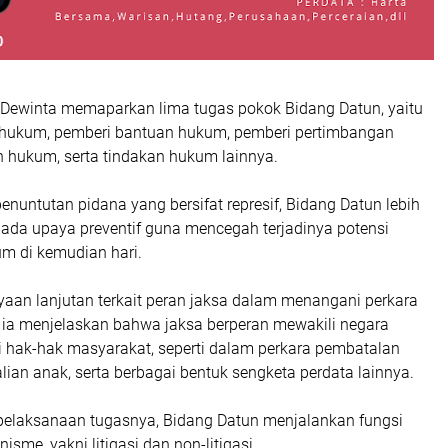
ri Dewinta memaparkan lima tugas pokok Bidang Datun, yaitu
 hukum, pemberi bantuan hukum, pemberi pertimbangan
 hukum, serta tindakan hukum lainnya.
nuntutan pidana yang bersifat represif, Bidang Datun lebih
pada upaya preventif guna mencegah terjadinya potensi
m di kemudian hari.
aan lanjutan terkait peran jaksa dalam menangani perkara
 ia menjelaskan bahwa jaksa berperan mewakili negara
 hak-hak masyarakat, seperti dalam perkara pembatalan
lian anak, serta berbagai bentuk sengketa perdata lainnya.
m pelaksanaan tugasnya, Bidang Datun menjalankan fungsi
sme, yakni litigasi dan non-litigasi.