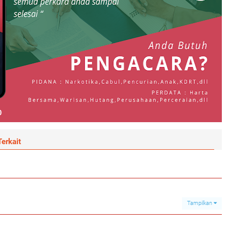
erkait
Tampilkan