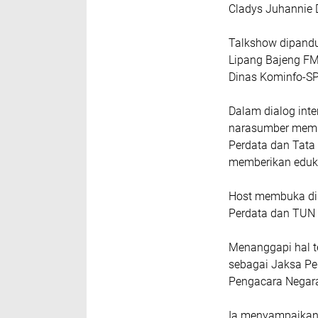
Cladys Juhannie 
Talkshow dipandu
Lipang Bajeng FM
Dinas Kominfo-SP
Dalam dialog inte
narasumber memba
Perdata dan Tata
memberikan eduk
Host membuka di
Perdata dan TUN 
Menanggapi hal t
sebagai Jaksa Pe
Pengacara Negara
Ia menyampaikan