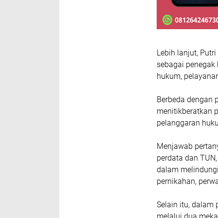
Lebih lanjut, Put
sebagai penegak
hukum, pelayanan
Berbeda dengan pe
menitikberatkan 
pelanggaran huku
Menjawab pertany
perdata dan TUN,
dalam melindungi
pernikahan, perwa
Selain itu, dala
melalui dua mekani