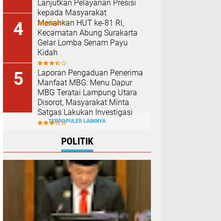
Lanjutkan Pelayanan Presisi
kepada Masyarakat
Meriahkan HUT ke-81 RI,
Kecamatan Abung Surakarta
Gelar Lomba Senam Payu
Kidah
Laporan Pengaduan Penerima
Manfaat MBG: Menu Dapur
MBG Teratai Lampung Utara
Disorot, Masyarakat Minta
Satgas Lakukan Investigasi
TERPOPULER LAINNYA
POLITIK