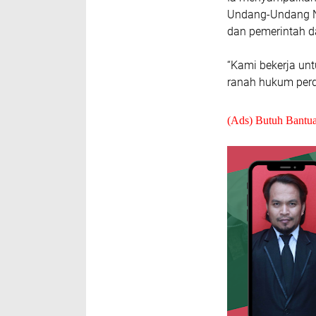
Undang-Undang N
dan pemerintah d
“Kami bekerja un
ranah hukum perda
(Ads) Butuh Bantu