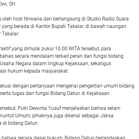
Dwi, SH.
 oleh host Nirwana dan berlangsung di Studio Radio Suara
 yang berada di Kantor Bupati Takalar, di bawah naungan
 Takalar.
raktif yang dimulai pukul 10.00 WITA tersebut, para
has secara mendalam terkait peran dan fungsi bidang
 Usaha Negara dalam lingkup Kejaksaan, sekaligus
asi hukum kepada masyarakat.
skusi dengan pertanyaan mengenai pengertian umum bidang
serta tugas dan fungsi Bidang Datun di Kejaksaan.
ersebut, Putri Dewinta Yusuf menjelaskan bahwa selain
nuntut Umum, pihaknya juga dikenal sebagai Jaksa
 di bidang Datun.
 bahwa secara dasar hukum, Bidang Datun berlandaskan