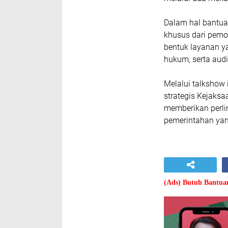
Dalam hal bantua
khusus dari pemo
bentuk layanan ya
hukum, serta aud
Melalui talkshow
strategis Kejaks
memberikan perli
pemerintahan yan
(Ads) Butuh Bantu