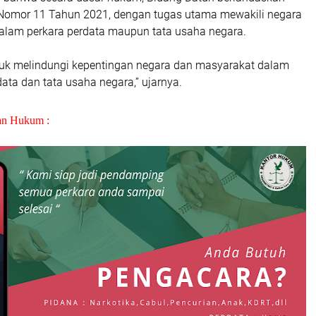
omor 11 Tahun 2021, dengan tugas utama mewakili negara
alam perkara perdata maupun tata usaha negara.
tuk melindungi kepentingan negara dan masyarakat dalam
ta dan tata usaha negara,” ujarnya.
an Hukum :