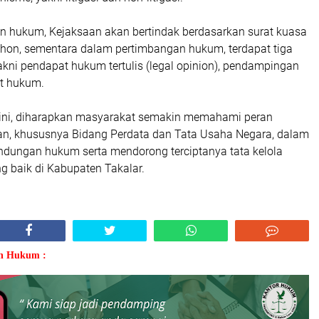
n hukum, Kejaksaan akan bertindak berdasarkan surat kuasa
hon, sementara dalam pertimbangan hukum, terdapat tiga
kni pendapat hukum tertulis (legal opinion), pendampingan
it hukum.
 ini, diharapkan masyarakat semakin memahami peran
aan, khususnya Bidang Perdata dan Tata Usaha Negara, dalam
ndungan hukum serta mendorong terciptanya tata kelola
g baik di Kabupaten Takalar.
an Hukum :