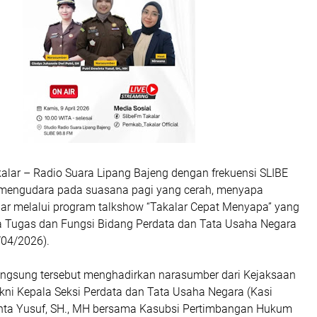
alar – Radio Suara Lipang Bajeng dengan frekuensi SLIBE
 mengudara pada suasana pagi yang cerah, menyapa
ar melalui program talkshow “Takalar Cepat Menyapa” yang
 Tugas dan Fungsi Bidang Perdata dan Tata Usaha Negara
/04/2026).
angsung tersebut menghadirkan narasumber dari Kejaksaan
akni Kepala Seksi Perdata dan Tata Usaha Negara (Kasi
inta Yusuf, SH., MH bersama Kasubsi Pertimbangan Hukum