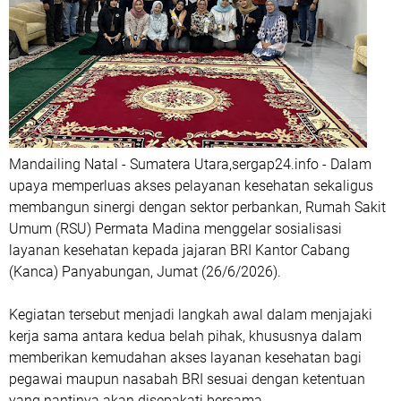
Mandailing Natal - Sumatera Utara,sergap24.info - Dalam
upaya memperluas akses pelayanan kesehatan sekaligus
membangun sinergi dengan sektor perbankan, Rumah Sakit
Umum (RSU) Permata Madina menggelar sosialisasi
layanan kesehatan kepada jajaran BRI Kantor Cabang
(Kanca) Panyabungan, Jumat (26/6/2026).
Kegiatan tersebut menjadi langkah awal dalam menjajaki
kerja sama antara kedua belah pihak, khususnya dalam
memberikan kemudahan akses layanan kesehatan bagi
pegawai maupun nasabah BRI sesuai dengan ketentuan
yang nantinya akan disepakati bersama.