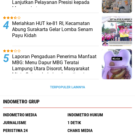
Lanjutkan Pelayanan Presisi kepada
Masyarakat
Meriahkan HUT ke-81 RI, Kecamatan
Abung Surakarta Gelar Lomba Senam
Payu Kidah
Laporan Pengaduan Penerima Manfaat
MBG: Menu Dapur MBG Teratai
Lampung Utara Disorot, Masyarakat
Minta Satgas Lakukan Investigasi
TERPOPULER LAINNYA
INDOMETRO GRUP
INDOMETRO MEDIA
INDOMETRO HUKUM
JURNALISME
1 DETIK
PERISTIWA 24
CHANS MEDIA