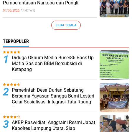
Pemberantasan Narkoba dan Pungli
07/08/2026,
14:47 WIB
LIHAT SEMUA
TERPOPULER
Diduga Oknum Media Buser86 Back Up
Mafia Gas dan BBM Bersubsidi di
Ketapang
Pemerintah Desa Durian Sebatang
Bersama Yayasan Sangga Bumi Lestari
Gelar Sosialisasi Integrasi Tata Ruang
Desa
AKBP Raswidiati Anggraini Resmi Jabat
Kapolres Lampung Utara, Siap