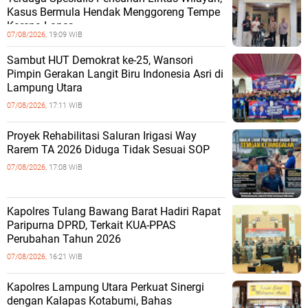
Kasus Bermula Hendak Menggoreng Tempe
Karena Lapar
07/08/2026,
19:09 WIB
Sambut HUT Demokrat ke-25, Wansori
Pimpin Gerakan Langit Biru Indonesia Asri di
Lampung Utara
07/08/2026,
17:11 WIB
Proyek Rehabilitasi Saluran Irigasi Way
Rarem TA 2026 Diduga Tidak Sesuai SOP
07/08/2026,
17:08 WIB
Kapolres Tulang Bawang Barat Hadiri Rapat
Paripurna DPRD, Terkait KUA-PPAS
Perubahan Tahun 2026
07/08/2026,
16:21 WIB
Kapolres Lampung Utara Perkuat Sinergi
dengan Kalapas Kotabumi, Bahas