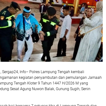
 Sergap24, Info– Polres Lampung Tengah kembali
engamanan kegiatan penyambutan dan pemulangan Jamaah
Lampung Tengah Kloter 9 Tahun 1447 H/2026 M yang
edung Sesat Agung Nuwon Balak, Gunung Sugih, Senin
aah haji bersama 7 petugas tiba di Lampung Tengah dan