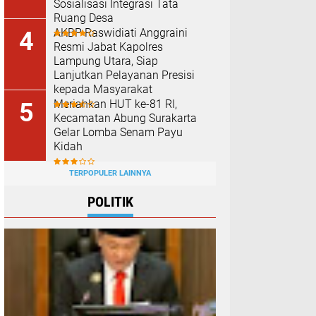
Sosialisasi Integrasi Tata
Ruang Desa
AKBP Raswidiati Anggraini
Resmi Jabat Kapolres
Lampung Utara, Siap
Lanjutkan Pelayanan Presisi
kepada Masyarakat
Meriahkan HUT ke-81 RI,
Kecamatan Abung Surakarta
Gelar Lomba Senam Payu
Kidah
TERPOPULER LAINNYA
POLITIK