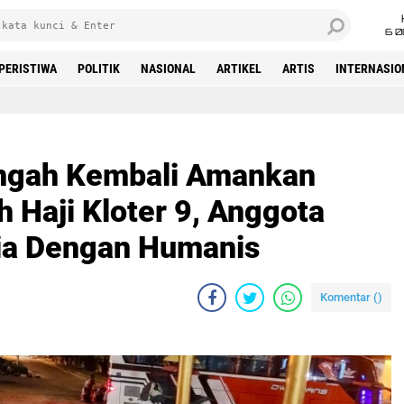
6 0
PERISTIWA
POLITIK
NASIONAL
ARTIKEL
ARTIS
INTERNASIO
Beranda
ngah Kembali Amankan
Haji Kloter 9, Anggota
ia Dengan Humanis
Komentar (
)