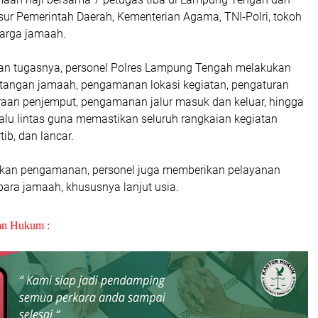
sur Pemerintah Daerah, Kementerian Agama, TNI-Polri, tokoh
uarga jamaah.
an tugasnya, personel Polres Lampung Tengah melakukan
angan jamaah, pengamanan lokasi kegiatan, pengaturan
araan penjemput, pengamanan jalur masuk dan keluar, hingga
alu lintas guna memastikan seluruh rangkaian kegiatan
tib, dan lancar.
akan pengamanan, personel juga memberikan pelayanan
ara jamaah, khususnya lanjut usia.
an Hukum :