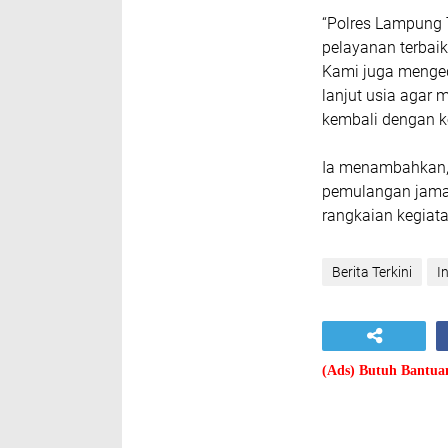
“Polres Lampung
pelayanan terbai
Kami juga menge
lanjut usia agar
kembali dengan k
Ia menambahkan,
pemulangan jamaah
rangkaian kegiata
Berita Terkini
I
(Ads) Butuh Bantu