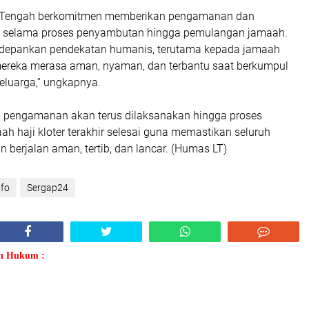
 Tengah berkomitmen memberikan pengamanan dan
k selama proses penyambutan hingga pemulangan jamaah.
depankan pendekatan humanis, terutama kepada jamaah
 mereka merasa aman, nyaman, dan terbantu saat berkumpul
eluarga,” ungkapnya.
 pengamanan akan terus dilaksanakan hingga proses
 haji kloter terakhir selesai guna memastikan seluruh
n berjalan aman, tertib, dan lancar. (Humas LT)
nfo
Sergap24
an Hukum :