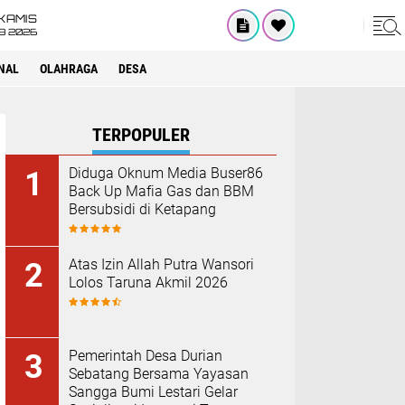
KAMIS
8 2026
NAL
OLAHRAGA
DESA
TERPOPULER
Diduga Oknum Media Buser86
Back Up Mafia Gas dan BBM
Bersubsidi di Ketapang
Atas Izin Allah Putra Wansori
Lolos Taruna Akmil 2026
Pemerintah Desa Durian
Sebatang Bersama Yayasan
Sangga Bumi Lestari Gelar