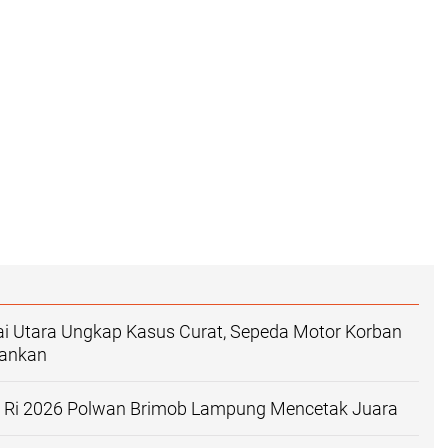
ai Utara Ungkap Kasus Curat, Sepeda Motor Korban
mankan
en Ri 2026 Polwan Brimob Lampung Mencetak Juara