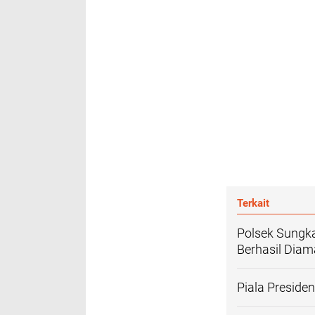
Terkait
Polsek Sungk
Berhasil Dia
Piala Presid