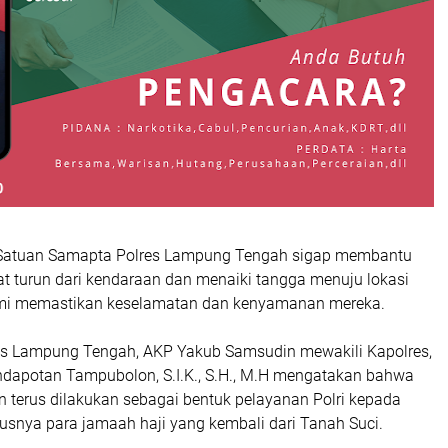
a Satuan Samapta Polres Lampung Tengah sigap membantu
at turun dari kendaraan dan menaiki tangga menuju lokasi
i memastikan keselamatan dan kenyamanan mereka.
s Lampung Tengah, AKP Yakub Samsudin mewakili Kapolres,
dapotan Tampubolon, S.I.K., S.H., M.H mengatakan bahwa
terus dilakukan sebagai bentuk pelayanan Polri kepada
usnya para jamaah haji yang kembali dari Tanah Suci.