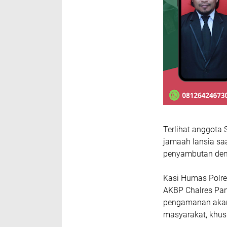
Terlihat anggot
jamaah lansia sa
penyambutan dem
Kasi Humas Polre
AKBP Chalres Pan
pengamanan akan 
masyarakat, khus