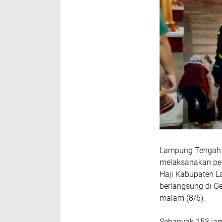
Lampung Tengah ,
melaksanakan p
Haji Kabupaten 
berlangsung di G
malam (8/6).
Sebanyak 153 jam