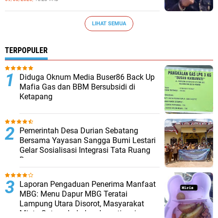
LIHAT SEMUA
TERPOPULER
Diduga Oknum Media Buser86 Back Up
Mafia Gas dan BBM Bersubsidi di
Ketapang
Pemerintah Desa Durian Sebatang
Bersama Yayasan Sangga Bumi Lestari
Gelar Sosialisasi Integrasi Tata Ruang
Desa
Laporan Pengaduan Penerima Manfaat
MBG: Menu Dapur MBG Teratai
Lampung Utara Disorot, Masyarakat
Minta Satgas Lakukan Investigasi