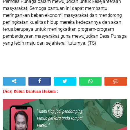
Pemdes Punaga dalam mewujudkan untuk kesejahteraan
masyarakat. Semoga bantuan ini dapat membantu
meringankan beban ekonomi masyarakat dan mendorong
peningkatan kualitas hidup mereka kedepannya dan akan
terus berupaya untuk meningkatkan program-program
pemberdayaan masyarakat guna mewujudkan Desa Punaga
yang lebih maju dan sejahtera, "tuturnya. (TS)
(Ads) Butuh Bantuan Hukum :