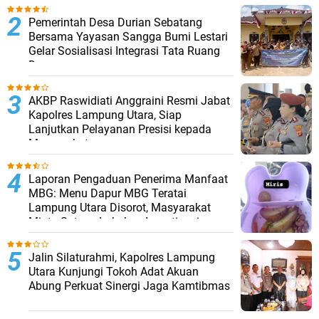
Pemerintah Desa Durian Sebatang
Bersama Yayasan Sangga Bumi Lestari
Gelar Sosialisasi Integrasi Tata Ruang
Desa
AKBP Raswidiati Anggraini Resmi Jabat
Kapolres Lampung Utara, Siap
Lanjutkan Pelayanan Presisi kepada
Masyarakat
Laporan Pengaduan Penerima Manfaat
MBG: Menu Dapur MBG Teratai
Lampung Utara Disorot, Masyarakat
Minta Satgas Lakukan Investigasi
Jalin Silaturahmi, Kapolres Lampung
Utara Kunjungi Tokoh Adat Akuan
Abung Perkuat Sinergi Jaga Kamtibmas