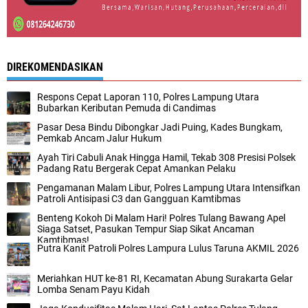
DIREKOMENDASIKAN
Respons Cepat Laporan 110, Polres Lampung Utara
Bubarkan Keributan Pemuda di Candimas
Pasar Desa Bindu Dibongkar Jadi Puing, Kades Bungkam,
Pemkab Ancam Jalur Hukum
Ayah Tiri Cabuli Anak Hingga Hamil, Tekab 308 Presisi Polsek
Padang Ratu Bergerak Cepat Amankan Pelaku
Pengamanan Malam Libur, Polres Lampung Utara Intensifkan
Patroli Antisipasi C3 dan Gangguan Kamtibmas
Benteng Kokoh Di Malam Hari! Polres Tulang Bawang Apel
Siaga Satset, Pasukan Tempur Siap Sikat Ancaman
Kamtibmas!
Putra Kanit Patroli Polres Lampura Lulus Taruna AKMIL 2026
Meriahkan HUT ke-81 RI, Kecamatan Abung Surakarta Gelar
Lomba Senam Payu Kidah