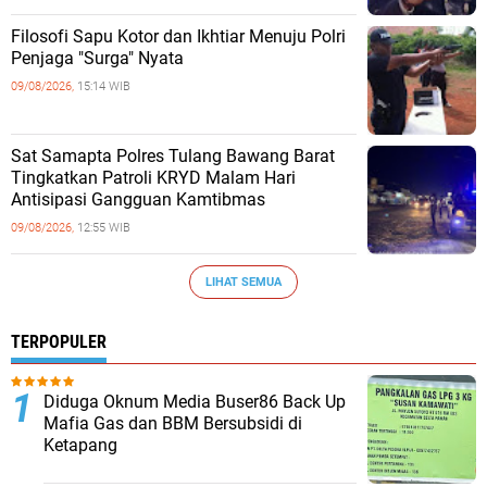
Filosofi Sapu Kotor dan Ikhtiar Menuju Polri
Penjaga "Surga" Nyata
09/08/2026,
15:14 WIB
Sat Samapta Polres Tulang Bawang Barat
Tingkatkan Patroli KRYD Malam Hari
Antisipasi Gangguan Kamtibmas
09/08/2026,
12:55 WIB
LIHAT SEMUA
TERPOPULER
Diduga Oknum Media Buser86 Back Up
Mafia Gas dan BBM Bersubsidi di
Ketapang