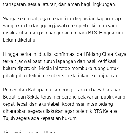
transparan, sesuai aturan, dan aman bagi lingkungan.
Warga setempat juga menantikan kepastian kapan, siapa
yang akan bertanggung jawab memperbaiki jalan yang
rusak akibat dari pembangunan menara BTS. Hingga kini
belum diketahui.
Hingga berita ini ditulis, konfirmasi dari Bidang Cipta Karya
terkait jadwal pasti turun lapangan dan hasil verifikasi
belum diperoleh. Media ini tetap membuka ruang untuk
pihak-pihak terkait memberikan klarifikasi selanjudnya.
Pemerintah Kabupaten Lampung Utara di bawah arahan
Bupati dan Sekda terus mendorong pelayanan publik yang
cepat, tepat, dan akuntabel. Koordinasi lintas bidang
diharapkan segera dilakukan agar polemik BTS Kelapa
Tujuh segera ada kepastian hukum.
Tim pwri Lampung Utara