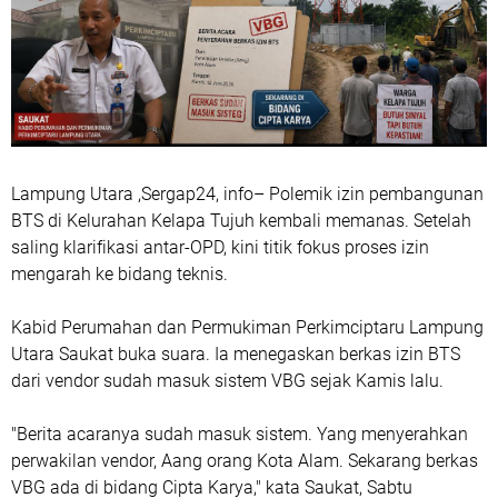
Lampung Utara ,Sergap24, info– Polemik izin pembangunan
BTS di Kelurahan Kelapa Tujuh kembali memanas. Setelah
saling klarifikasi antar-OPD, kini titik fokus proses izin
mengarah ke bidang teknis.
Kabid Perumahan dan Permukiman Perkimciptaru Lampung
Utara Saukat buka suara. Ia menegaskan berkas izin BTS
dari vendor sudah masuk sistem VBG sejak Kamis lalu.
"Berita acaranya sudah masuk sistem. Yang menyerahkan
perwakilan vendor, Aang orang Kota Alam. Sekarang berkas
VBG ada di bidang Cipta Karya," kata Saukat, Sabtu