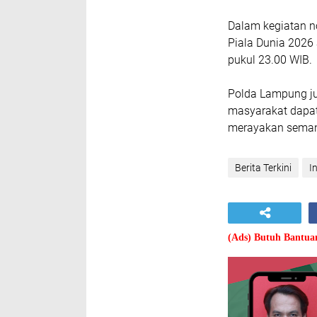
Dalam kegiatan n
Piala Dunia 2026 
pukul 23.00 WIB.
Polda Lampung ju
masyarakat dapat
merayakan semang
Berita Terkini
I
(Ads) Butuh Bantu