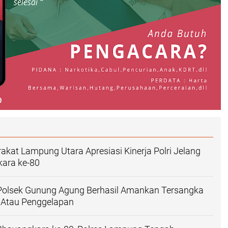
kat Lampung Utara Apresiasi Kinerja Polri Jelang
kara ke-80
 Polsek Gunung Agung Berhasil Amankan Tersangka
 Atau Penggelapan