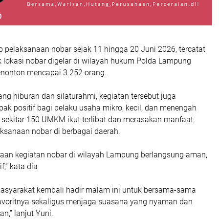
 pelaksanaan nobar sejak 11 hingga 20 Juni 2026, tercatat
k lokasi nobar digelar di wilayah hukum Polda Lampung
nonton mencapai 3.252 orang.
ang hiburan dan silaturahmi, kegiatan tersebut juga
k positif bagi pelaku usaha mikro, kecil, dan menengah
 sekitar 150 UMKM ikut terlibat dan merasakan manfaat
aksanaan nobar di berbagai daerah.
aan kegiatan nobar di wilayah Lampung berlangsung aman,
f,” kata dia
asyarakat kembali hadir malam ini untuk bersama-sama
avoritnya sekaligus menjaga suasana yang nyaman dan
,” lanjut Yuni.