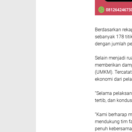
Berdasarkan rekap
sebanyak 178 titi
dengan jumlah pe
Selain menjadi ru
memberikan dampa
(UMKM). Tercatat
ekonomi dari pel
“Selama pelaksan
tertib, dan kondusi
“Kami berharap m
mendukung tim f
penuh kebersamaan