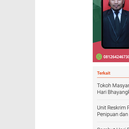
Terkait
Tokoh Masyara
Hari Bhayang
Unit Reskrim
Penipuan dan