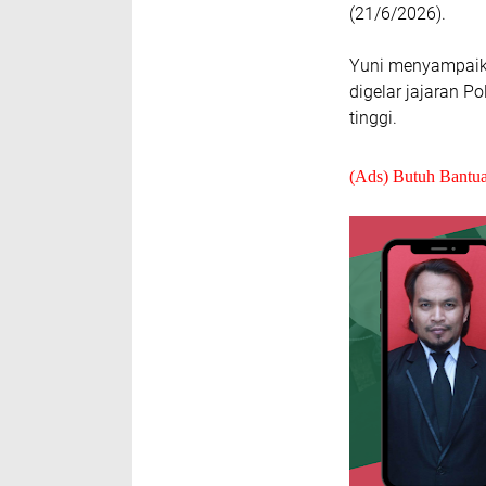
(21/6/2026).
Yuni menyampaika
digelar jajaran 
tinggi.
(Ads) Butuh Bantu