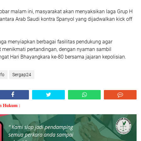
obar malam ini, masyarakat akan menyaksikan laga Grup H
antara Arab Saudi kontra Spanyol yang dijadwalkan kick off
ga menyiapkan berbagai fasilitas pendukung agar
 menikmati pertandingan, dengan nyaman sambil
at Hari Bhayangkara ke-80 bersama jajaran kepolisian.
nfo
Sergap24
an Hukum :