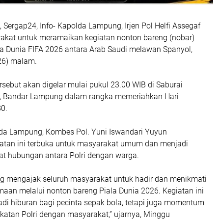
Sergap24, Info- Kapolda Lampung, Irjen Pol Helfi Assegaf
kat untuk meramaikan kegiatan nonton bareng (nobar)
la Dunia FIFA 2026 antara Arab Saudi melawan Spanyol,
26) malam.
rsebut akan digelar mulai pukul 23.00 WIB di Saburai
 Bandar Lampung dalam rangka memeriahkan Hari
0.
da Lampung, Kombes Pol. Yuni Iswandari Yuyun
atan ini terbuka untuk masyarakat umum dan menjadi
t hubungan antara Polri dengan warga.
 mengajak seluruh masyarakat untuk hadir dan menikmati
aan melalui nonton bareng Piala Dunia 2026. Kegiatan ini
adi hiburan bagi pecinta sepak bola, tetapi juga momentum
atan Polri dengan masyarakat,” ujarnya, Minggu