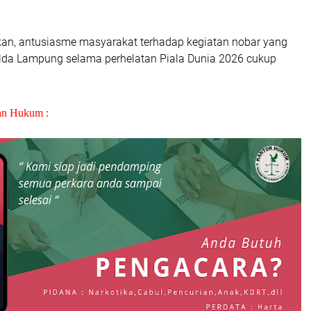
n, antusiasme masyarakat terhadap kegiatan nobar yang
Polda Lampung selama perhelatan Piala Dunia 2026 cukup
an Hukum :