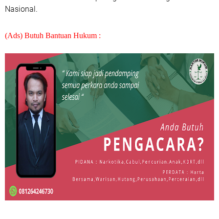
Nasional.
(Ads) Butuh Bantuan Hukum :