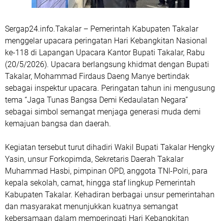
Sergap24.info.Takalar – Pemerintah Kabupaten Takalar
menggelar upacara peringatan Hari Kebangkitan Nasional
ke-118 di Lapangan Upacara Kantor Bupati Takalar, Rabu
(20/5/2026). Upacara berlangsung khidmat dengan Bupati
Takalar, Mohammad Firdaus Daeng Manye bertindak
sebagai inspektur upacara. Peringatan tahun ini mengusung
tema “Jaga Tunas Bangsa Demi Kedaulatan Negara”
sebagai simbol semangat menjaga generasi muda demi
kemajuan bangsa dan daerah.
Kegiatan tersebut turut dihadiri Wakil Bupati Takalar Hengky
Yasin, unsur Forkopimda, Sekretaris Daerah Takalar
Muhammad Hasbi, pimpinan OPD, anggota TNI-Polri, para
kepala sekolah, camat, hingga staf lingkup Pemerintah
Kabupaten Takalar. Kehadiran berbagai unsur pemerintahan
dan masyarakat menunjukkan kuatnya semangat
kebersamaan dalam memperingati Hari Kebangkitan