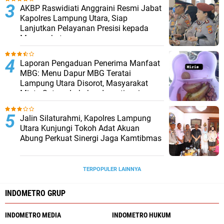
AKBP Raswidiati Anggraini Resmi Jabat
Kapolres Lampung Utara, Siap
Lanjutkan Pelayanan Presisi kepada
Masyarakat
Laporan Pengaduan Penerima Manfaat
MBG: Menu Dapur MBG Teratai
Lampung Utara Disorot, Masyarakat
Minta Satgas Lakukan Investigasi
Jalin Silaturahmi, Kapolres Lampung
Utara Kunjungi Tokoh Adat Akuan
Abung Perkuat Sinergi Jaga Kamtibmas
TERPOPULER LAINNYA
INDOMETRO GRUP
INDOMETRO MEDIA
INDOMETRO HUKUM