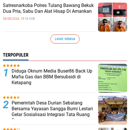
Satresnarkoba Polres Tulang Bawang Bekuk
Dua Pria, Sabu Dan Alat Hisap Di Amankan
08/08/2026,
19:16 WIB
LIHAT SEMUA
TERPOPULER
Diduga Oknum Media Buser86 Back Up
Mafia Gas dan BBM Bersubsidi di
Ketapang
Pemerintah Desa Durian Sebatang
Bersama Yayasan Sangga Bumi Lestari
Gelar Sosialisasi Integrasi Tata Ruang
Desa